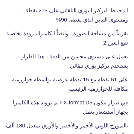
المختلط للتركيز البؤري التلقائي على 273 نقطة ،
ومستوى التباين الذي يغطى 90%
تقريباٌ من مساحة الصورة ، وايضاٌ الكاميرا مزودة بخاصية
تتبع العين 2
تعمل على مستوى محسن من الدقة ، هذا الطراز
يستخدم تركيز بؤري تلقائي
على 51 نقطة مع 15 نقطة عرضية بواسطة خوارزمية
مكافئة للخوارزمية الرئيسية
في طراز نيكون FX-format D5 تم تزويد هذة الكاميرا
بجهاز أستشعار يعمل
بالنموزج اللوني الأحمر والأخضر والأزرق بمعدل 180 ألف