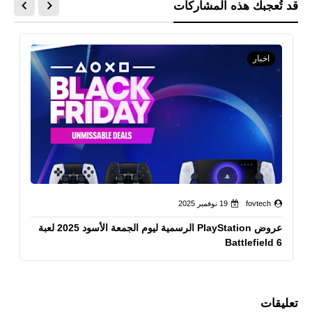
قد تُعجبك هذه المشاركات
اخبار
fovtech
19 نوفمبر 2025
عروض PlayStation الرسمية ليوم الجمعة الأسود 2025 لعبة
Battlefield 6
تعليقات