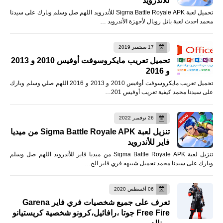
للأندرويد
تحميل لعبة Sigma Battle Royale APK للأندرويد اللهم صل وسلم وبارك على سيدنا
محمد احدث لعبة باتل رويال لأجهزة الأندرويد …
17 سبتمبر 2019
تحميل تعريب مايكروسوفت أوفيس 2010 و 2013
و 2016
تحميل تعريب مايكروسوفت أوفيس 2010 و 2013 و 2016 اللهم صلي وسلم وبارك
على سيدنا محمد كيفية تعريب أوفيس 201…
26 نوفمبر 2022
تنزيل لعبة Sigma Battle Royale APK من ميديا
فاير للأندرويد
تنزيل لعبة Sigma Battle Royale APK من ميديا فاير للأندرويد اللهم صل وسلم
وبارك على سيدنا محمد تحميل شبيهه فري فاير الج…
06 أغسطس 2020
تعرف على جميع شخصيات فري فاير Garena
Free Fire جوتا ،رافائيل،كرونو شخصية كريستيانو