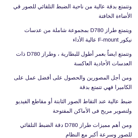
وتتمتع بدقة عالية من ناحية الضبط التلقائي للصور قي
الأضاءة الخافتة
ويتمتع طراز D780 بمجموعة شاملة من عدسات
نيكور F-mount عالية الأداء
وتتمتع ايضاٌ بعمر أطول للبطارية ، وطراز D780 ذات
العدسات الأحادية العاكسة
ومن أجل المصورين والحصول على أفضل عمل على
الكاميرا فهي تتمتع بدقة
ضبط عالية عند التقاط الصور الثابتة أو مقاطع الفيديو
ولتصوير مريح فى الأماكن المفتوحة
ومن أهم مميزات طراز D780 دقة الضبط التلقائي
للصور وسرعة أكبر مع النظام