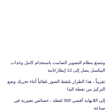
وتتمتع بنظام التصوير الصامت باستخدام كامل وحدات
البيكسل يصل إلى 12 إيطار/ثانية
تقريباٌ ، هذا الطراز يلتقط الصور تلقائياٌ أثناء تحريك وضع
التركيز من نقطة البدا
إلى اللانهاية أقصى 300 لقطة ، خصائص تعبيرية في
صناعة