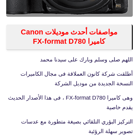
مواصفات أحدث موديلات Canon
كاميرا FX-format D780
اللهم صلى وسلم وبارك على سيدنا محمد
أطلقت شركة كانون العملاقة فى مجال الكاميرات
النسخة الجديدة من موديل الشركة
وهى كاميرا FX-format D780 ، فى هذا الأصدار الحديث
يقدم خاصية
التركيز البؤري التلقائي بصيغة متطورة مع عدسات
تصوير سهلة الرؤئية