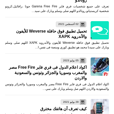
رونالدو
تعرف على جميع شخصيات فري فاير Garena Free Fire جوتا ،رافائيل،كرونو
شخصية كريستيانو رونالدو اللهم صلى وسلم وبارك على سيد…
02 أغسطس 2021
تحميل تطبيق فوق حافلة Weverse للأيفون
والأندرويد XAPK
تحميل تطبيق فوق حافلة Weverse للأيفون والأندرويد XAPK اللهم صلى وسلم
وبارك على سيدنا محمد هو تطبيق كوري ومنصة فى نفس ا…
05 يوليو 2023
اكواد اعلام الدول فى فري فاير Free Fire مصر
والمغرب وسوريا والجزائر وتونس والسعودية
والاردن
اكواد اعلام الدول فى فري فاير Free Fire مصر والمغرب وسوريا والجزائر وتونس
والسعودية والاردن اللهم صل وسلم وبارك على سي…
29 يوليو 2021
كيف تعرف أن هاتفك مخترق