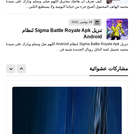
كيف تعرف أن هاتفك مخترق اللهم صلى وسلم وبارك على سيدنا
محمد الهاتف المحمول أصبح جزء من حياتنا اليومية ولا يستطيع الكثي…
26 نوفمبر 2022
تنزيل Sigma Battle Royale Apk لنظام
Android
تنزيل Sigma Battle Royale Apk لنظام Android اللهم صل وسلم وبارك على سيدنا
محمد تحميل لعبة الباتل رويال الجديدة شبيه فر…
مشاركات عشوائية