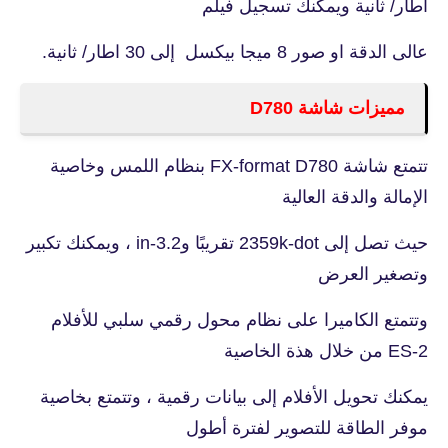
اطار/ ثانية ويمكنك تسجيل فيلم
عالى الدقة او صور 8 ميجا بيكسل إلى 30 اطار/ ثانية.
مميزات شاشة D780
تتمتع شاشة FX-format D780 بنظام اللمس وخاصية
الإمالة والدقة العالية
حيث تصل إلى 2359k-dot تقريبًا و3.2-in ، ويمكنك تكبير
وتصغير العرض
وتتمتع الكاميرا على نظام محول رقمي سلبي للأفلام
ES-2 من خلال هذة الخاصية
يمكنك تحويل الأفلام إلى بيانات رقمية ، وتتمتع بخاصية
موفر الطاقة للتصوير لفترة أطول