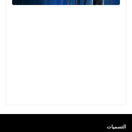
التسميات