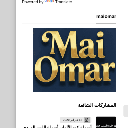
Powered by
Translate
maiomar
المشاركات الشائعة
13 فبراير 2020
أسماء كود الألوان أسماء اللون الوردي