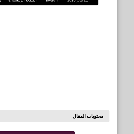
21 يناير 2020
fovtech
الصفحة الرئيسية
ر
محتويات المقال