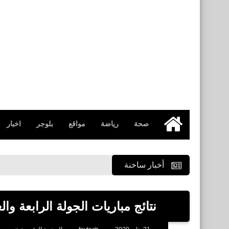
صحة
رياضة
مواقع
بلوجر
اخبار
الرئيسية
أخبار ساخنة
نتائج مباريات الجولة الرابعة والعشر