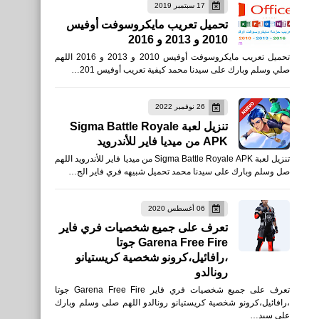
17 سبتمبر 2019
تحميل تعريب مايكروسوفت أوفيس
2010 و 2013 و 2016
تحميل تعريب مايكروسوفت أوفيس 2010 و 2013 و 2016 اللهم
صلي وسلم وبارك على سيدنا محمد كيفية تعريب أوفيس 201…
26 نوفمبر 2022
تنزيل لعبة Sigma Battle Royale
APK من ميديا فاير للأندرويد
تنزيل لعبة Sigma Battle Royale APK من ميديا فاير للأندرويد اللهم
صل وسلم وبارك على سيدنا محمد تحميل شبيهه فري فاير الج…
06 أغسطس 2020
تعرف على جميع شخصيات فري فاير
Garena Free Fire جوتا
،رافائيل،كرونو شخصية كريستيانو
رونالدو
تعرف على جميع شخصيات فري فاير Garena Free Fire جوتا
،رافائيل،كرونو شخصية كريستيانو رونالدو اللهم صلى وسلم وبارك
على سيد…