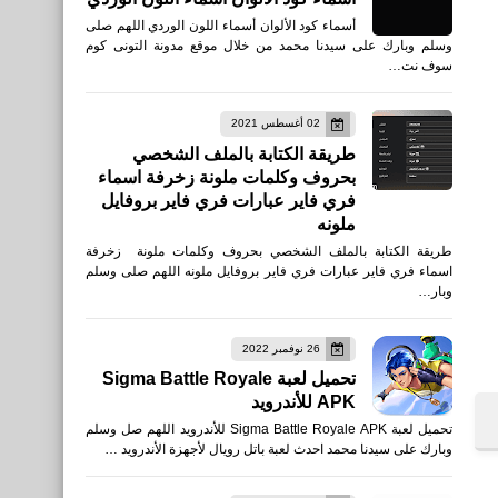
أسماء كود الألوان أسماء اللون الوردي اللهم صلى
وسلم وبارك على سيدنا محمد من خلال موقع مدونة التونى كوم
سوف نت…
02 أغسطس 2021
طريقة الكتابة بالملف الشخصي
بحروف وكلمات ملونة زخرفة اسماء
فري فاير عبارات فري فاير بروفايل
ملونه
طريقة الكتابة بالملف الشخصي بحروف وكلمات ملونة زخرفة
اسماء فري فاير عبارات فري فاير بروفايل ملونه اللهم صلى وسلم
وبار…
26 نوفمبر 2022
تحميل لعبة Sigma Battle Royale
APK للأندرويد
تحميل لعبة Sigma Battle Royale APK للأندرويد اللهم صل وسلم
وبارك على سيدنا محمد احدث لعبة باتل رويال لأجهزة الأندرويد …