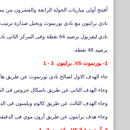
أفتتح أولى مباريات الجولة الرابعة والعشرون من مس
نادي برايتون مع نادي بورنموث ويحتل صدارة ترتيب 
نادي ليفربول برصيد 64 نقطة وفى المركز الثانى نادي مانشسترسيتي
برصيد 48 نقطة.
1- بورنموث VS. برايتون 3 - 1
جاء الهدف الاول لصالح نادي بورنموث عن طريق هاري
وجاء الهدف الثانى عن طريق باسكال جروس فى الدقيقة 41 من ضرب
وجاء الهدف الثالث عن طريق كالوم ويلسون فى الدقيق
وجاء هدف برايتون عن طريق آرون موي فى الدقيقة 81