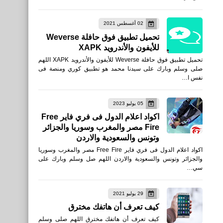
02 أغسطس 2021
تحميل تطبيق فوق حافلة Weverse
للأيفون والأندرويد XAPK
تحميل تطبيق فوق حافلة Weverse للأيفون والأندرويد XAPK اللهم
صلى وسلم وبارك على سيدنا محمد هو تطبيق كوري ومنصة فى
نفس ا…
05 يوليو 2023
اكواد اعلام الدول فى فري فاير Free
Fire مصر والمغرب وسوريا والجزائر
وتونس والسعودية والاردن
اكواد اعلام الدول فى فري فاير Free Fire مصر والمغرب وسوريا
والجزائر وتونس والسعودية والاردن اللهم صل وسلم وبارك على
سي…
29 يوليو 2021
كيف تعرف أن هاتفك مخترق
كيف تعرف أن هاتفك مخترق اللهم صلى وسلم