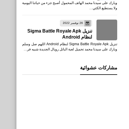
وبارك على سيدنا محمد الهاتف المحمول أصبح جزء من حياتنا اليومية
ولا يستطيع الكثي…
26 نوفمبر 2022
تنزيل Sigma Battle Royale Apk
لنظام Android
تنزيل Sigma Battle Royale Apk لنظام Android اللهم صل وسلم
وبارك على سيدنا محمد تحميل لعبة الباتل رويال الجديدة شبيه فر…
مشاركات عشوائية