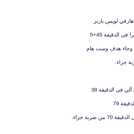
هارفي لويس بارنز
لي فى الدقيقة 38
يقة 79
 ضربة جزاء.