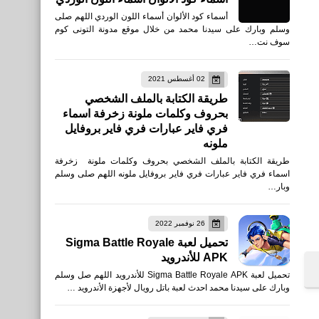
أسماء كود الألوان أسماء اللون الوردي اللهم صلى
وسلم وبارك على سيدنا محمد من خلال موقع مدونة التونى كوم
سوف نت…
02 أغسطس 2021
طريقة الكتابة بالملف الشخصي
بحروف وكلمات ملونة زخرفة اسماء
فري فاير عبارات فري فاير بروفايل
ملونه
طريقة الكتابة بالملف الشخصي بحروف وكلمات ملونة زخرفة
اسماء فري فاير عبارات فري فاير بروفايل ملونه اللهم صلى وسلم
وبار…
26 نوفمبر 2022
تحميل لعبة Sigma Battle Royale
APK للأندرويد
تحميل لعبة Sigma Battle Royale APK للأندرويد اللهم صل وسلم
وبارك على سيدنا محمد احدث لعبة باتل رويال لأجهزة الأندرويد …