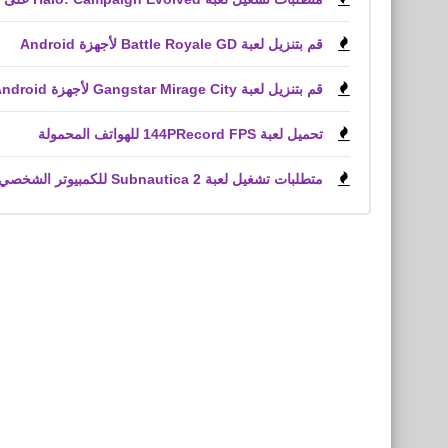
قم بتنزيل لعبة Battle Royale GD لأجهزة Android
قم بتنزيل لعبة Gangstar Mirage City لأجهزة Android و iPhone (APK)
تحميل لعبة 144PRecord FPS للهواتف المحمولة
متطلبات تشغيل لعبة Subnautica 2 للكمبيوتر الشخصي