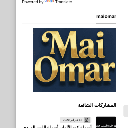
Powered by
Translate
maiomar
المشاركات الشائعة
13 فبراير 2020
أسماء كود الألوان أسماء اللون الوردي