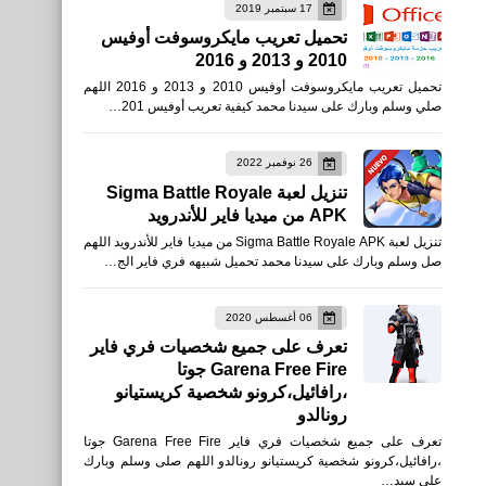
17 سبتمبر 2019
تحميل تعريب مايكروسوفت أوفيس
2010 و 2013 و 2016
برامج كمبيوتر
تحميل تعريب مايكروسوفت أوفيس 2010 و 2013 و 2016 اللهم
تنزيل برنامج إسترجاع الصور
صلي وسلم وبارك على سيدنا محمد كيفية تعريب أوفيس 201…
المحذوفة من الكمبيوتر
26 نوفمبر 2022
تنزيل لعبة Sigma Battle Royale
APK من ميديا فاير للأندرويد
تنزيل لعبة Sigma Battle Royale APK من ميديا فاير للأندرويد اللهم
العاب
صل وسلم وبارك على سيدنا محمد تحميل شبيهه فري فاير الج…
تنزيل ببجي الكورية PUBG
Mobile KR تحديث PUBG
06 أغسطس 2020
تعرف على جميع شخصيات فري فاير
MOBILE 1.9
Garena Free Fire جوتا
،رافائيل،كرونو شخصية كريستيانو
رونالدو
تعرف على جميع شخصيات فري فاير Garena Free Fire جوتا
،رافائيل،كرونو شخصية كريستيانو رونالدو اللهم صلى وسلم وبارك
العاب
على سيد…