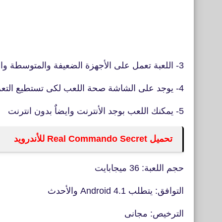
3- اللعبة تعمل على الأجهزة الضعيفة والمتوسطة والقوية
4- يوجد على الشاشة صحة اللعب لكى تستطيع التعرف على حالتك
5- يمكنك اللعب بوجد الأنترنت وايضاٌ بدون انترنت
تحميل Real Commando Secret للأندرويد
حجم اللعبة: 36 ميجابايت
التوافق: يتطلب Android 4.1 والأحدث
الترخيص: مجانى