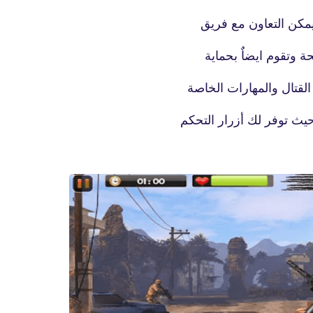
14 مارس 2022
يمكن التعاون مع فريق
 وتقوم ايضاٌ بحماية
القتال والمهارات الخاصة
حيث توفر لك أزرار التحكم
fovtech
18 مارس 2022
fovtech
18 مارس 2022