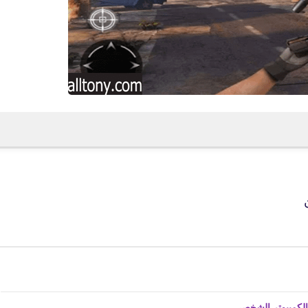
fovtech
17 مارس 2022
fovtech
15 مارس 2022