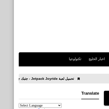
اخبار الخليج
تكنولوجيا
تحميل لعبة Jetpack Joyride - جتبك جيوريد للأيفون والأندرويد
Translate