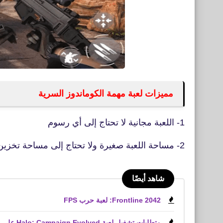
مميزات لعبة مهمة الكوماندوز السرية
1- اللعبة مجانية لا تحتاج إلى أي رسوم
2- مساحة اللعبة صغيرة ولا تحتاج إلى مساحة تخزين
شاهد أيضًا
Frontline 2042: لعبة حرب FPS
متطلبات تشغيل لعبة Halo: Campaign Evolved على الكمبيوتر الشخصي