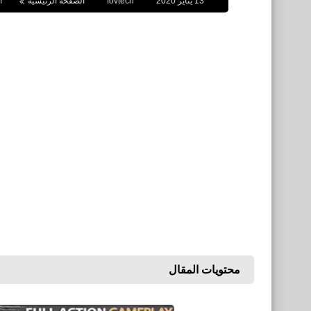
13 يناير 2020
fovtech
الصفحة الرئيسية
ا
محتويات المقال