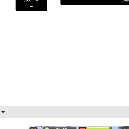
الحجم
لعاب