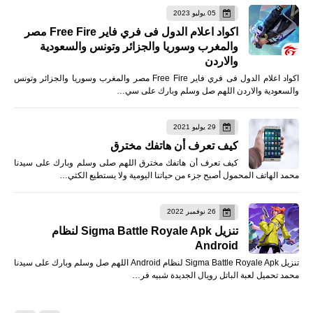
05 يوليو 2023
اكواد اعلام الدول فى فري فاير Free Fire مصر
والمغرب وسوريا والجزائر وتونس والسعودية
والاردن
اكواد اعلام الدول فى فري فاير Free Fire مصر والمغرب وسوريا والجزائر وتونس
والسعودية والاردن اللهم صل وسلم وبارك على سي…
29 يوليو 2021
كيف تعرف أن هاتفك مخترق
كيف تعرف أن هاتفك مخترق اللهم صلى وسلم وبارك على سيدنا
محمد الهاتف المحمول أصبح جزء من حياتنا اليومية ولا يستطيع الكثي…
26 نوفمبر 2022
تنزيل Sigma Battle Royale Apk لنظام
Android
تنزيل Sigma Battle Royale Apk لنظام Android اللهم صل وسلم وبارك على سيدنا
محمد تحميل لعبة الباتل رويال الجديدة شبيه فر…