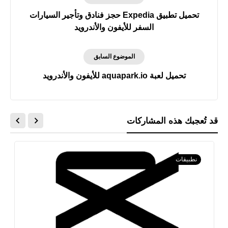
تحميل تطبيق Expedia حجز فنادق وتأجير السيارات
السفر للأيفون والأندرويد
الموضوع السابق
تحميل لعبة aquapark.io‏ للأيفون والأندرويد
قد تُعجبك هذه المشاركات
نطبيقات