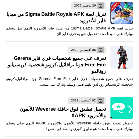
26 نوفمبر 2022
تنزيل لعبة Sigma Battle Royale APK من ميديا
فاير للأندرويد
تنزيل لعبة Sigma Battle Royale APK من ميديا فاير للأندرويد اللهم صل وسلم
وبارك على سيدنا محمد تحميل شبيهه فري فاير الج…
06 أغسطس 2020
تعرف على جميع شخصيات فري فاير Garena
Free Fire جوتا ،رافائيل،كرونو شخصية كريستيانو
رونالدو
تعرف على جميع شخصيات فري فاير Garena Free Fire جوتا ،رافائيل،كرونو
شخصية كريستيانو رونالدو اللهم صلى وسلم وبارك على سيد…
02 أغسطس 2021
تحميل تطبيق فوق حافلة Weverse للأيفون
والأندرويد XAPK
تحميل تطبيق فوق حافلة Weverse للأيفون والأندرويد XAPK اللهم صلى وسلم
وبارك على سيدنا محمد هو تطبيق كوري ومنصة فى نفس ا…