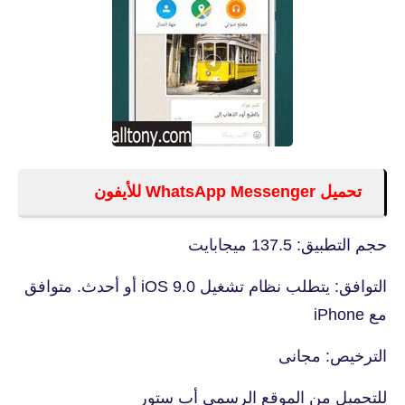
تحميل WhatsApp Messenger للأيفون
حجم التطبيق: 137.5 ميجابايت
التوافق: يتطلب نظام تشغيل iOS 9.0 أو أحدث. متوافق
مع iPhone
الترخيص: مجانى
للتحميل من الموقع الرسمي أب ستور