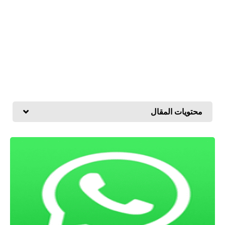
محتويات المقال