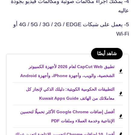
4- يمكنك أجراء مكالمات صوتية ومكالمات فيديو بجودة
عاليه
5- يعمل على شبكات 4G / 5G / 3G / 2G / EDGE أو
Wi-Fi
شاهد أيضًا
تطبيق CapCut Web لعام 2026 لأجهزة الكمبيوتر
الشخصية، والويب، وأجهزة iPhone، وأجهزة Android
التطبيقات الحكومية الكويتية: دليلك الذكي لإنجاز كل
معاملاتك من الهاتف Kuwait Apps Guide
أفضل إضافات Google Chrome الأكثر تحميلًا لتحسين
الإنتاجية وخدمة العملاء وملفات PDF
أفضل 10 إضافات Chrome لتحسين الإنتاجية لتعزيز عملك