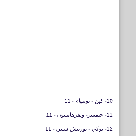
10- كين - توتنهام - 11
11- خيمينيز- ولفرهامبتون - 11
12- بوكي - نوريتش سيتي - 11