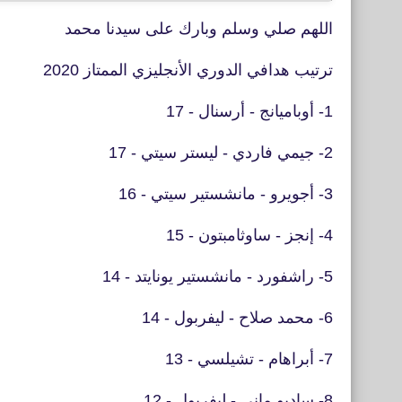
اللهم صلي وسلم وبارك على سيدنا محمد
ترتيب هدافي الدوري الأنجليزي الممتاز 2020
1- أوباميانج - أرسنال - 17
2- جيمي فاردي - ليستر سيتي - 17
3- أجويرو - مانشستير سيتي - 16
4- إنجز - ساوثامبتون - 15
5- راشفورد - مانشستير يونايتد - 14
6- محمد صلاح - ليفربول - 14
7- أبراهام - تشيلسي - 13
8- ساديو ماني - ليفربول - 12