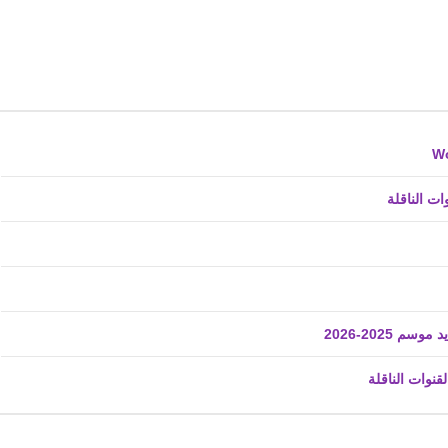
fovtech
16 مايو 2019
ت الناقلة
2025-2026
fovtech
قنوات الناقلة
16 مايو 2019