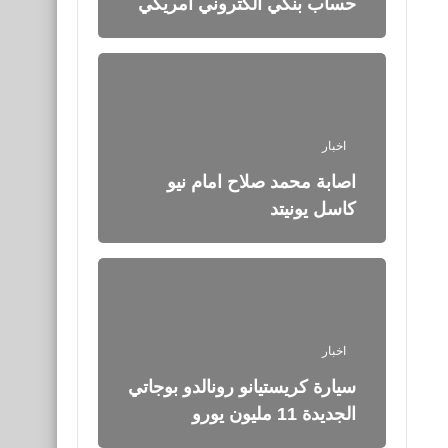
كاسل يونيتد
اخبار
سيارة كريستيانو رونالدو بوجاتي
الجديدة 11 مليون يورو
بلوجر
كيفية اضافة التقييم الخمس
نجوم على مدونة بلوجر بشكل
كامل