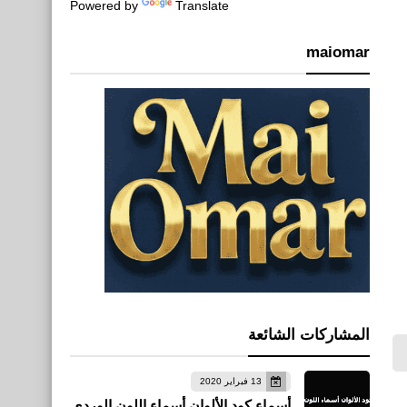
Powered by
Translate
maiomar
اخبار
المشاركات الشائعة
سيارة كريستيانو رونالدو بوجاتي
الجديدة 11 مليون يورو
13 فبراير 2020
أسماء كود الألوان أسماء اللون الوردي