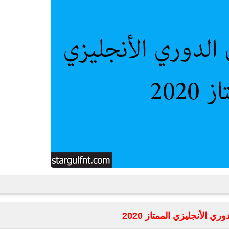
fovtech
16 مايو 2019
fovtech
16 مايو 2019
ي الأنجليزي الممتاز 2020
fovtech