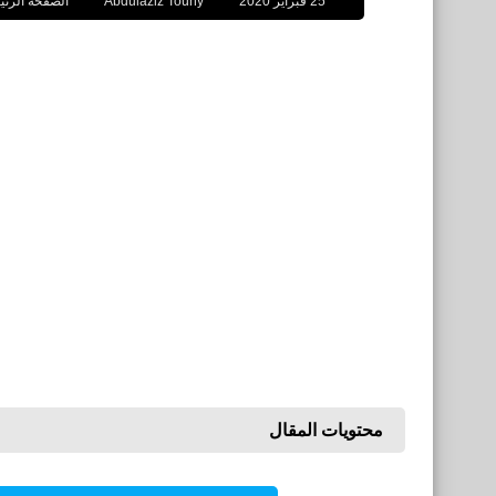
25 فبراير 2020
Abdulaziz Touny
الصفحة الرئي
محتويات المقال