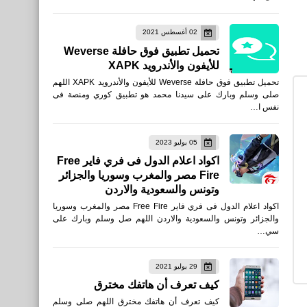
اخبار
02 أغسطس 2021
سيارة كريستيانو رونالدو بوجاتي
تحميل تطبيق فوق حافلة Weverse
الجديدة 11 مليون يورو
للأيفون والأندرويد XAPK
تحميل تطبيق فوق حافلة Weverse للأيفون والأندرويد XAPK اللهم
صلى وسلم وبارك على سيدنا محمد هو تطبيق كوري ومنصة فى
نفس ا…
بلوجر
05 يوليو 2023
كيفية اضافة التقييم الخمس
اكواد اعلام الدول فى فري فاير Free
Fire مصر والمغرب وسوريا والجزائر
نجوم على مدونة بلوجر بشكل
وتونس والسعودية والاردن
كامل
اكواد اعلام الدول فى فري فاير Free Fire مصر والمغرب وسوريا
والجزائر وتونس والسعودية والاردن اللهم صل وسلم وبارك على
سي…
29 يوليو 2021
كيف تعرف أن هاتفك مخترق
بلوجر
كيف تعرف أن هاتفك مخترق اللهم صلى وسلم