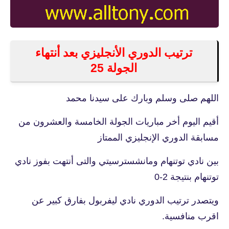
ترتيب الدوري الأنجليزي بعد أنتهاء
الجولة 25
اللهم صلى وسلم وبارك على سيدنا محمد
أقيم اليوم أخر مباريات الجولة الخامسة والعشرون من
مسابقة الدوري الإنجليزي الممتاز
بين نادي توتنهام ومانشسترسيتي والتى أنتهت بفوز نادي
توتنهام بنتيجة 2-0
ويتصدر ترتيب الدوري نادي ليفربول بفارق كبير عن
اقرب منافسية.