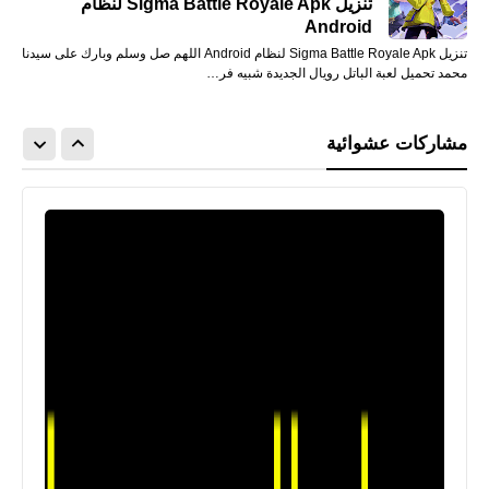
تنزيل Sigma Battle Royale Apk لنظام
Android
تنزيل Sigma Battle Royale Apk لنظام Android اللهم صل وسلم وبارك على سيدنا
محمد تحميل لعبة الباتل رويال الجديدة شبيه فر…
مشاركات عشوائية