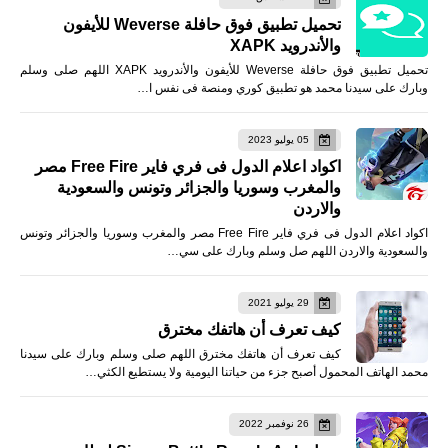
تحميل تطبيق فوق حافلة Weverse للأيفون
والأندرويد XAPK
تحميل تطبيق فوق حافلة Weverse للأيفون والأندرويد XAPK اللهم صلى وسلم
وبارك على سيدنا محمد هو تطبيق كوري ومنصة فى نفس ا…
05 يوليو 2023
اكواد اعلام الدول فى فري فاير Free Fire مصر
والمغرب وسوريا والجزائر وتونس والسعودية
والاردن
اكواد اعلام الدول فى فري فاير Free Fire مصر والمغرب وسوريا والجزائر وتونس
والسعودية والاردن اللهم صل وسلم وبارك على سي…
29 يوليو 2021
كيف تعرف أن هاتفك مخترق
كيف تعرف أن هاتفك مخترق اللهم صلى وسلم وبارك على سيدنا
محمد الهاتف المحمول أصبح جزء من حياتنا اليومية ولا يستطيع الكثي…
26 نوفمبر 2022