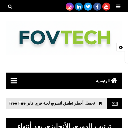
بحث هذه
المدونة
الإلكتروني
الرئيسية
صحة
تحميل أخطر تطبيق لتسريع لعبة فري فاير Free Fire
جميع حساب
رياضة
مواقع
ترتيب الدوري الأنجليزي بعد أنتهاء