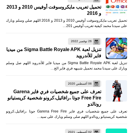
تحميل تعريب مايكروسوفت أوفيس 2010 و 2013
و 2016
تحميل تعريب مايكروسوفت أوفيس 2010 و 2013 و 2016 اللهم صلي وسلم وبارك
على سيدنا محمد كيفية تعريب أوفيس 201…
26 نوفمبر 2022
تنزيل لعبة Sigma Battle Royale APK من ميديا
فاير للأندرويد
تنزيل لعبة Sigma Battle Royale APK من ميديا فاير للأندرويد اللهم صل وسلم
وبارك على سيدنا محمد تحميل شبيهه فري فاير الج…
06 أغسطس 2020
تعرف على جميع شخصيات فري فاير Garena
Free Fire جوتا ،رافائيل،كرونو شخصية كريستيانو
رونالدو
تعرف على جميع شخصيات فري فاير Garena Free Fire جوتا ،رافائيل،كرونو
شخصية كريستيانو رونالدو اللهم صلى وسلم وبارك على سيد…
02 أغسطس 2021