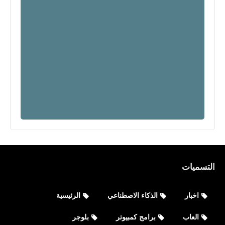
التسميات
اخبار
الذكاء الاصطناعي
الرئيسية
صحة
العاب
برامج كمبيوتر
بلوجر
كيفية علاج فقر الدم بالغذاء