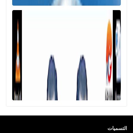
التسميات