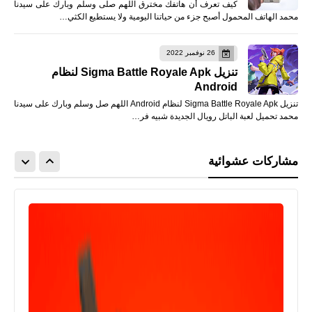
كيف تعرف أن هاتفك مخترق اللهم صلى وسلم وبارك على سيدنا
محمد الهاتف المحمول أصبح جزء من حياتنا اليومية ولا يستطيع الكثي…
26 نوفمبر 2022
تنزيل Sigma Battle Royale Apk لنظام
Android
تنزيل Sigma Battle Royale Apk لنظام Android اللهم صل وسلم وبارك على سيدنا
محمد تحميل لعبة الباتل رويال الجديدة شبيه فر…
مشاركات عشوائية