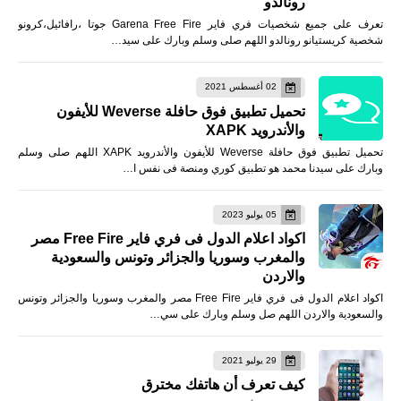
رونالدو
تعرف على جميع شخصيات فري فاير Garena Free Fire جوتا ،رافائيل،كرونو
شخصية كريستيانو رونالدو اللهم صلى وسلم وبارك على سيد…
02 أغسطس 2021
تحميل تطبيق فوق حافلة Weverse للأيفون
والأندرويد XAPK
تحميل تطبيق فوق حافلة Weverse للأيفون والأندرويد XAPK اللهم صلى وسلم
وبارك على سيدنا محمد هو تطبيق كوري ومنصة فى نفس ا…
05 يوليو 2023
اكواد اعلام الدول فى فري فاير Free Fire مصر
والمغرب وسوريا والجزائر وتونس والسعودية
والاردن
اكواد اعلام الدول فى فري فاير Free Fire مصر والمغرب وسوريا والجزائر وتونس
والسعودية والاردن اللهم صل وسلم وبارك على سي…
29 يوليو 2021
كيف تعرف أن هاتفك مخترق