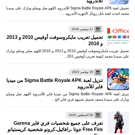
للأندرويد
تحميل لعبة Sigma Battle Royale APK للأندرويد اللهم صل وسلم وبارك على سيدنا
محمد احدث لعبة باتل رويال لأجهزة الأندرويد …
17 سبتمبر 2019
تحميل تعريب مايكروسوفت أوفيس 2010 و 2013
و 2016
تحميل تعريب مايكروسوفت أوفيس 2010 و 2013 و 2016 اللهم صلي وسلم وبارك
على سيدنا محمد كيفية تعريب أوفيس 201…
26 نوفمبر 2022
تنزيل لعبة Sigma Battle Royale APK من ميديا
فاير للأندرويد
تنزيل لعبة Sigma Battle Royale APK من ميديا فاير للأندرويد اللهم صل وسلم
وبارك على سيدنا محمد تحميل شبيهه فري فاير الج…
06 أغسطس 2020
تعرف على جميع شخصيات فري فاير Garena
Free Fire جوتا ،رافائيل،كرونو شخصية كريستيانو