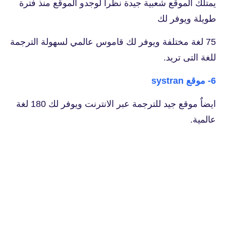
يمتلك الموقع شعبية جيدة نظراٌ لوجدو الموقع منذ فترة
طويلة ويوفر لك
75 لغة مختلفة ويوفر لك قاموس عالمي لسهولة الترجمة
للغة التى تريد.
6- موقع systran
ايضاٌ موقع جيد للترجمة عبر الانترنت ويوفر لك 180 لغة
عالمية.