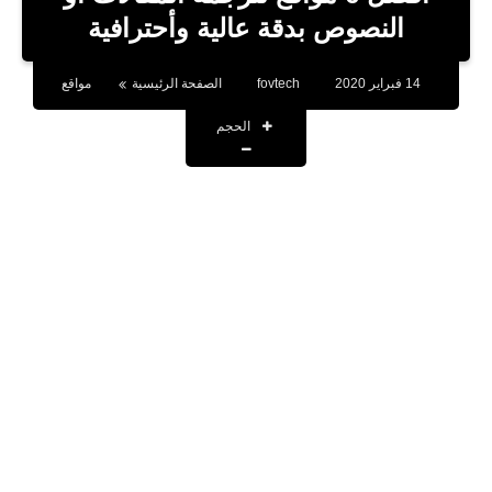
بلوجر
النصوص بدقة عالية وأحترافية
اخبار
14 فبراير 2020
fovtech
الصفحة الرئيسية
مواقع
العاب
الحجم
برامج كمبيوتر
مقالات
تطبيقات
الذكاء الاصطناعي
اخبار الخليج
تكنولوجيا