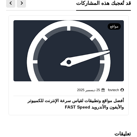
قد تُعجبك هذه المشاركات
مواقع
fovtech
25 ديسمبر 2025
أفضل مواقع وتطبيقات لقياس سرعة الإنترنت للكمبيوتر
والأيفون والأندرويد FAST Speed
تعليقات