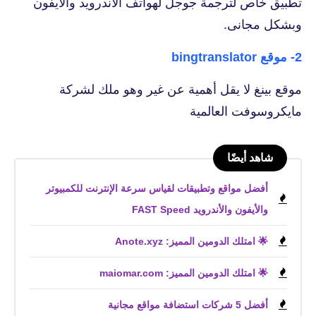
تطبيق خاص لترجمة جوجل لهواتف الأندرويد والأيفون
وبشكل مجانى.
2- موقع bingtranslator
موقع بينغ لا يقل أهمية عن غير وهو ملك لشركة
مايكروسوفت العالمية
شاهد أيضًا
أفضل مواقع وتطبيقات لقياس سرعة الإنترنت للكمبيوتر
والأيفون والأندرويد FAST Speed
🌟 امتلك الدومين المميز: Anote.xyz
🌟 امتلك الدومين المميز: maiomar.com
أفضل 5 شركات استضافة مواقع مجانية