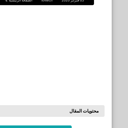
05 فبراير 2020
fovtech
الصفحة الرئيسية
محتويات المقال