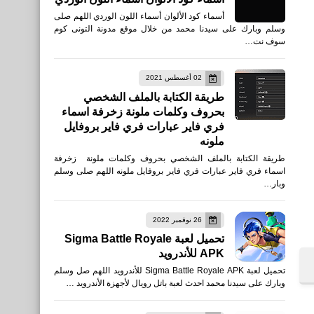
أسماء كود الألوان أسماء اللون الوردي اللهم صلى
وسلم وبارك على سيدنا محمد من خلال موقع مدونة التونى كوم
سوف نت…
02 أغسطس 2021
طريقة الكتابة بالملف الشخصي
بحروف وكلمات ملونة زخرفة اسماء
فري فاير عبارات فري فاير بروفايل
ملونه
طريقة الكتابة بالملف الشخصي بحروف وكلمات ملونة زخرفة
اسماء فري فاير عبارات فري فاير بروفايل ملونه اللهم صلى وسلم
وبار…
26 نوفمبر 2022
تحميل لعبة Sigma Battle Royale
APK للأندرويد
تحميل لعبة Sigma Battle Royale APK للأندرويد اللهم صل وسلم
وبارك على سيدنا محمد احدث لعبة باتل رويال لأجهزة الأندرويد …