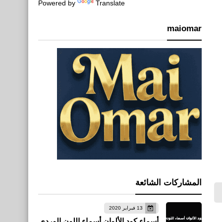
Powered by
Translate
maiomar
المشاركات الشائعة
13 فبراير 2020
أسماء كود الألوان أسماء اللون الوردي