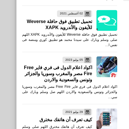
مقالات
02 أغسطس 2021
تعرف على أربعون حكمة صينية
تحميل تطبيق فوق حافلة Weverse
في التحفيز والتفاؤل
للأيفون والأندرويد XAPK
تحميل تطبيق فوق حافلة Weverse للأيفون والأندرويد XAPK اللهم
صلى وسلم وبارك على سيدنا محمد هو تطبيق كوري ومنصة فى
نفس ا…
05 يوليو 2023
الرئيسية
اكواد اعلام الدول فى فري فاير Free
Fire مصر والمغرب وسوريا والجزائر
ماهو اسم ونسب الرسول صلى
وتونس والسعودية والاردن
الله عليه وسلم كاملا
اكواد اعلام الدول فى فري فاير Free Fire مصر والمغرب وسوريا
والجزائر وتونس والسعودية والاردن اللهم صل وسلم وبارك على
سي…
29 يوليو 2021
كيف تعرف أن هاتفك مخترق
اخبار
كيف تعرف أن هاتفك مخترق اللهم صلى وسلم