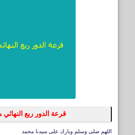
قرعة ‏الدور ربع النهائي م
اللهم صلى وسلم وبارك على سيدنا محمد