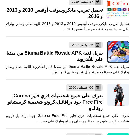
17 سبتمبر 2019
تحميل تعريب مايكروسوفت أوفيس 2010 و 2013
و 2016
تحميل تعريب مايكروسوفت أوفيس 2010 و 2013 و 2016 اللهم صلي وسلم وبارك
على سيدنا محمد كيفية تعريب أوفيس 201…
26 نوفمبر 2022
تنزيل لعبة Sigma Battle Royale APK من ميديا
فاير للأندرويد
تنزيل لعبة Sigma Battle Royale APK من ميديا فاير للأندرويد اللهم صل وسلم
وبارك على سيدنا محمد تحميل شبيهه فري فاير الج…
06 أغسطس 2020
تعرف على جميع شخصيات فري فاير Garena
Free Fire جوتا ،رافائيل،كرونو شخصية كريستيانو
رونالدو
تعرف على جميع شخصيات فري فاير Garena Free Fire جوتا ،رافائيل،كرونو
شخصية كريستيانو رونالدو اللهم صلى وسلم وبارك على سيد…