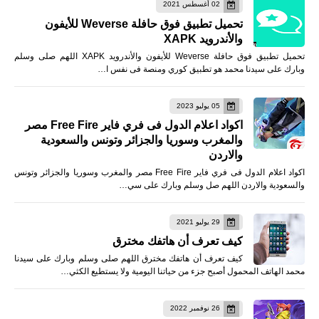
02 أغسطس 2021
تحميل تطبيق فوق حافلة Weverse للأيفون
والأندرويد XAPK
تحميل تطبيق فوق حافلة Weverse للأيفون والأندرويد XAPK اللهم صلى وسلم
وبارك على سيدنا محمد هو تطبيق كوري ومنصة فى نفس ا…
05 يوليو 2023
اكواد اعلام الدول فى فري فاير Free Fire مصر
والمغرب وسوريا والجزائر وتونس والسعودية
والاردن
اكواد اعلام الدول فى فري فاير Free Fire مصر والمغرب وسوريا والجزائر وتونس
والسعودية والاردن اللهم صل وسلم وبارك على سي…
29 يوليو 2021
كيف تعرف أن هاتفك مخترق
كيف تعرف أن هاتفك مخترق اللهم صلى وسلم وبارك على سيدنا
محمد الهاتف المحمول أصبح جزء من حياتنا اليومية ولا يستطيع الكثي…
26 نوفمبر 2022