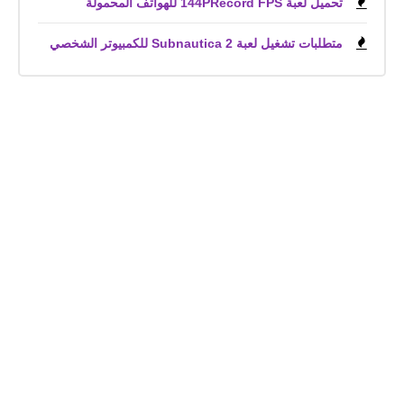
تحميل لعبة 144PRecord FPS للهواتف المحمولة
متطلبات تشغيل لعبة Subnautica 2 للكمبيوتر الشخصي