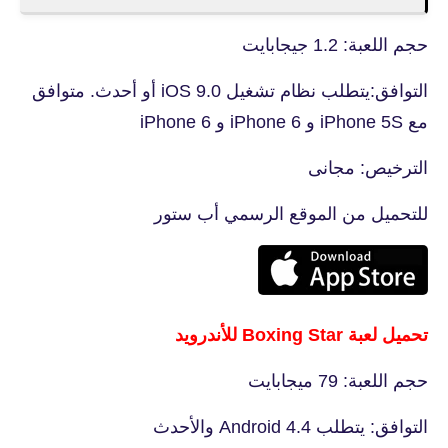
حجم اللعبة: 1.2 جيجابايت
التوافق:يتطلب نظام تشغيل iOS 9.0 أو أحدث. متوافق
مع iPhone 5S و iPhone 6 و iPhone 6
الترخيص: مجانى
للتحميل من الموقع الرسمي أب ستور
تحميل لعبة Boxing Star للأندرويد
حجم اللعبة: 79 ميجابايت
التوافق: يتطلب Android 4.4 والأحدث