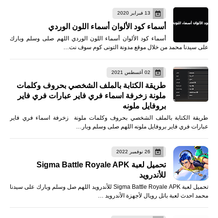
13 فبراير 2020
أسماء كود الألوان أسماء اللون الوردي
أسماء كود الألوان أسماء اللون الوردي اللهم صلى وسلم وبارك
على سيدنا محمد من خلال موقع مدونة التونى كوم سوف نت…
02 أغسطس 2021
طريقة الكتابة بالملف الشخصي بحروف وكلمات
ملونة زخرفة اسماء فري فاير عبارات فري فاير
بروفايل ملونه
طريقة الكتابة بالملف الشخصي بحروف وكلمات ملونة زخرفة اسماء فري فاير
عبارات فري فاير بروفايل ملونه اللهم صلى وسلم وبار…
26 نوفمبر 2022
تحميل لعبة Sigma Battle Royale APK
للأندرويد
تحميل لعبة Sigma Battle Royale APK للأندرويد اللهم صل وسلم وبارك على سيدنا
محمد احدث لعبة باتل رويال لأجهزة الأندرويد …