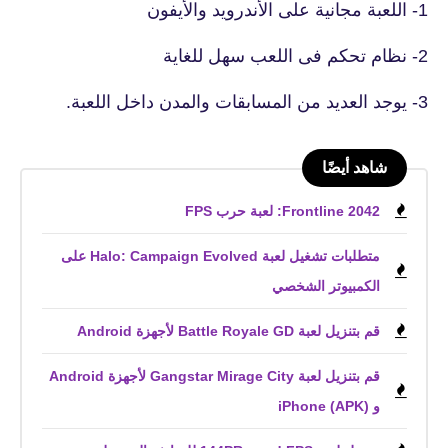
1- اللعبة مجانية على الأندرويد والأيفون
2- نظام تحكم فى اللعب سهل للغاية
3- يوجد العديد من المسابقات والمدن داخل اللعبة.
شاهد أيضًا
Frontline 2042: لعبة حرب FPS
متطلبات تشغيل لعبة Halo: Campaign Evolved على
الكمبيوتر الشخصي
قم بتنزيل لعبة Battle Royale GD لأجهزة Android
قم بتنزيل لعبة Gangstar Mirage City لأجهزة Android
و iPhone (APK)