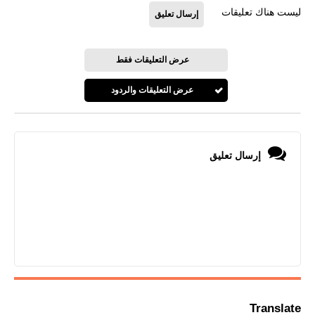
ليست هناك تعليقات
إرسال تعليق
عرض التعليقات فقط
عرض التعليقات والردود
إرسال تعليق
Translate