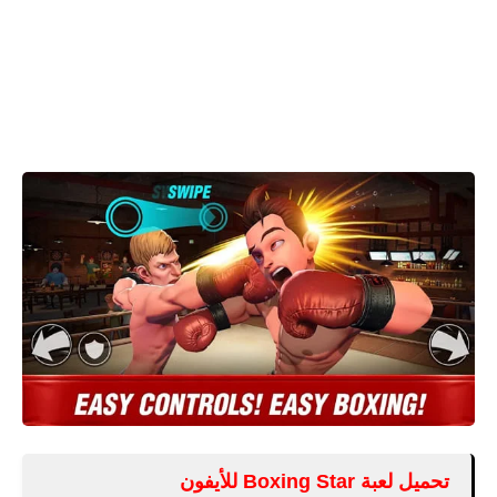
تحميل لعبة Boxing Star للأيفون