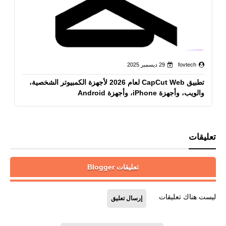
fovtech
29 ديسمبر 2025
تطبيق CapCut Web لعام 2026 لأجهزة الكمبيوتر الشخصية،
والويب، وأجهزة iPhone، وأجهزة Android
تعليقات
تعليقات Blogger
ليست هناك تعليقات
إرسال تعليق