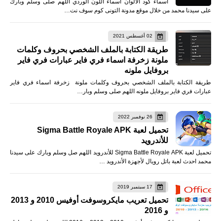
أسماء كود الألوان أسماء اللون الوردي اللهم صلى وسلم وبارك
على سيدنا محمد من خلال موقع مدونة التونى كوم سوف نت…
02 أغسطس 2021
طريقة الكتابة بالملف الشخصي بحروف وكلمات
ملونة زخرفة اسماء فري فاير عبارات فري فاير
بروفايل ملونه
طريقة الكتابة بالملف الشخصي بحروف وكلمات ملونة زخرفة اسماء فري فاير
عبارات فري فاير بروفايل ملونه اللهم صلى وسلم وبار…
26 نوفمبر 2022
تحميل لعبة Sigma Battle Royale APK
للأندرويد
تحميل لعبة Sigma Battle Royale APK للأندرويد اللهم صل وسلم وبارك على سيدنا
محمد احدث لعبة باتل رويال لأجهزة الأندرويد …
17 سبتمبر 2019
تحميل تعريب مايكروسوفت أوفيس 2010 و 2013
و 2016