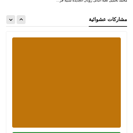
محمد تحميل لعبة الباتل رويال الجديدة شبيه فر…
مشاركات عشوائية