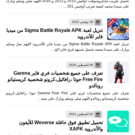
تحميل تعريب مايكروسوفت أوفيس 2010 و 2013 و 2016 اللهم صلي وسلم وبارك
على سيدنا محمد كيفية تعريب أوفيس 201…
26 نوفمبر 2022
تنزيل لعبة Sigma Battle Royale APK من ميديا
فاير للأندرويد
تنزيل لعبة Sigma Battle Royale APK من ميديا فاير للأندرويد اللهم صل وسلم
وبارك على سيدنا محمد تحميل شبيهه فري فاير الج…
06 أغسطس 2020
تعرف على جميع شخصيات فري فاير Garena
Free Fire جوتا ،رافائيل،كرونو شخصية كريستيانو
رونالدو
تعرف على جميع شخصيات فري فاير Garena Free Fire جوتا ،رافائيل،كرونو
شخصية كريستيانو رونالدو اللهم صلى وسلم وبارك على سيد…
02 أغسطس 2021
تحميل تطبيق فوق حافلة Weverse للأيفون
والأندرويد XAPK