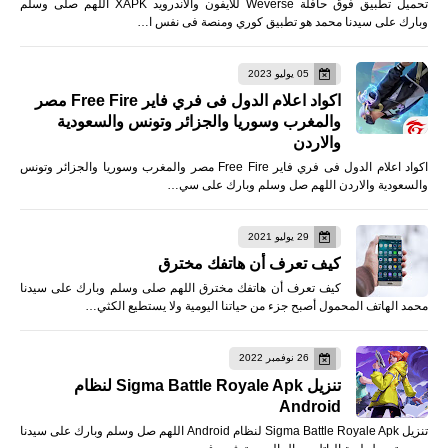
تحميل تطبيق فوق حافلة Weverse للأيفون والأندرويد XAPK اللهم صلى وسلم
وبارك على سيدنا محمد هو تطبيق كوري ومنصة فى نفس ا…
05 يوليو 2023
اكواد اعلام الدول فى فري فاير Free Fire مصر
والمغرب وسوريا والجزائر وتونس والسعودية
والاردن
اكواد اعلام الدول فى فري فاير Free Fire مصر والمغرب وسوريا والجزائر وتونس
والسعودية والاردن اللهم صل وسلم وبارك على سي…
29 يوليو 2021
كيف تعرف أن هاتفك مخترق
كيف تعرف أن هاتفك مخترق اللهم صلى وسلم وبارك على سيدنا
محمد الهاتف المحمول أصبح جزء من حياتنا اليومية ولا يستطيع الكثي…
26 نوفمبر 2022
تنزيل Sigma Battle Royale Apk لنظام
Android
تنزيل Sigma Battle Royale Apk لنظام Android اللهم صل وسلم وبارك على سيدنا