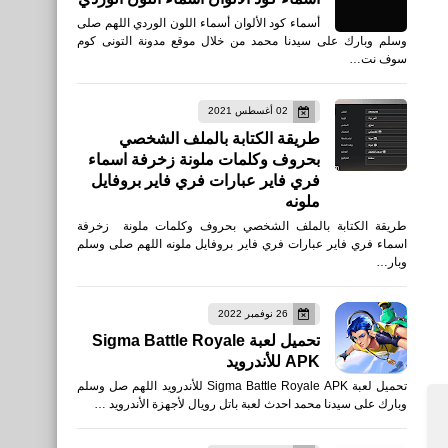
أسماء كود الألوان أسماء اللون الوردي اللهم صلى
وسلم وبارك على سيدنا محمد من خلال موقع مدونة التونى كوم
سوف نت…
02 أغسطس 2021
طريقة الكتابة بالملف الشخصي
بحروف وكلمات ملونة زخرفة اسماء
فري فاير عبارات فري فاير بروفايل
ملونه
طريقة الكتابة بالملف الشخصي بحروف وكلمات ملونة زخرفة
اسماء فري فاير عبارات فري فاير بروفايل ملونه اللهم صلى وسلم
وبار…
26 نوفمبر 2022
تحميل لعبة Sigma Battle Royale
APK للأندرويد
تحميل لعبة Sigma Battle Royale APK للأندرويد اللهم صل وسلم
وبارك على سيدنا محمد احدث لعبة باتل رويال لأجهزة الأندرويد …