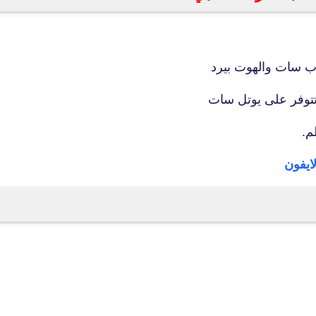
04 ديسمبر 2019
ب سات والهوت بيرد
وتتوفر على يوتل سات
م.
fovtech
07 ديسمبر 2019
fovtech
07 ديسمبر 2019