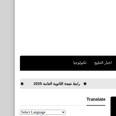
اخبار الخليج
تكنولوجيا
رابط نتيجة الثانوية العامة 2025
تنزيل لعبة Football Dream: Be A Pro لأجهزة الأندرويد
Translate