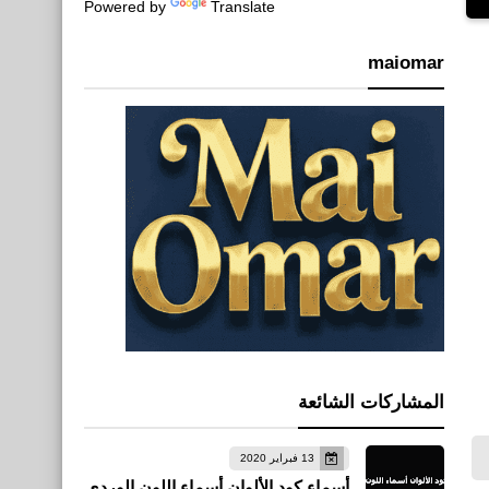
Powered by
Translate
maiomar
المشاركات الشائعة
13 فبراير 2020
أسماء كود الألوان أسماء اللون الوردي