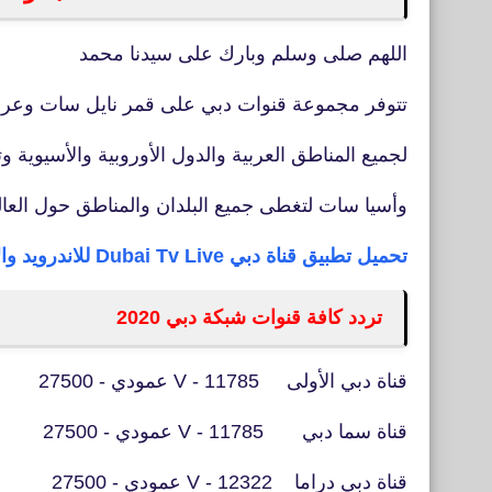
اللهم صلى وسلم وبارك على سيدنا محمد
تتوفر مجموعة قنوات دبي على قمر نايل سات وعر
لجميع المناطق العربية والدول الأوروبية والأسيوية 
وأسيا سات لتغطى جميع البلدان والمناطق حول العال
تحميل تطبيق قناة دبي Dubai Tv Live للاندرويد والايفون
تردد كافة قنوات شبكة دبي 2020
قناة دبي الأولى 11785 - V عمودي - 27500
قناة سما دبي 11785 - V عمودي - 27500
قناة دبي دراما 12322 - V عمودي - 27500