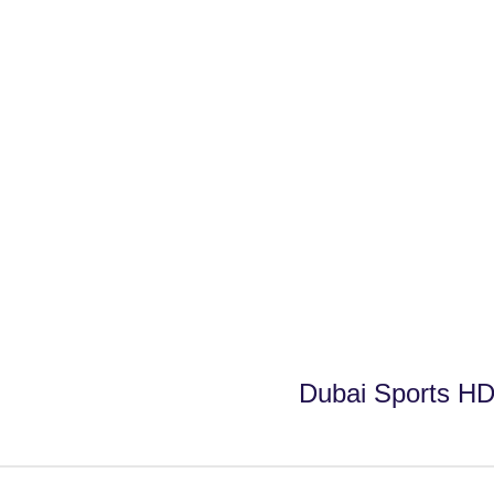
fovtech
07 ديسمبر 2019
Dubai Sports H
fovtech
04 ديسمبر 2019