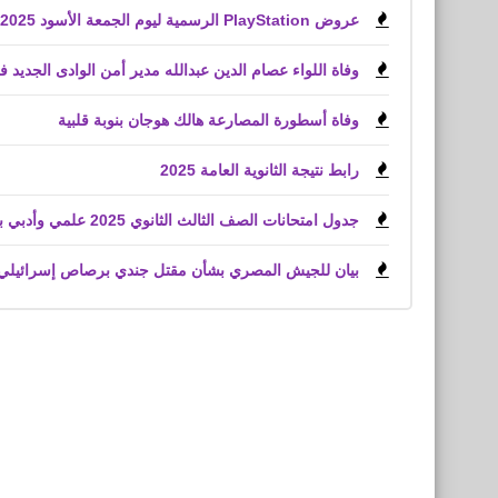
عروض PlayStation الرسمية ليوم الجمعة الأسود 2025 لعبة Battlefield 6
وفاة اللواء عصام الدين عبدالله مدير أمن الوادى الجديد 
وفاة أسطورة المصارعة هالك هوجان بنوبة قلبية
رابط نتيجة الثانوية العامة 2025
جدول امتحانات الصف الثالث الثانوي 2025 علمي وأدبي بعد اعتماد وزير التعليم
بيان للجيش المصري بشأن مقتل جندي برصاص إسرائيلي