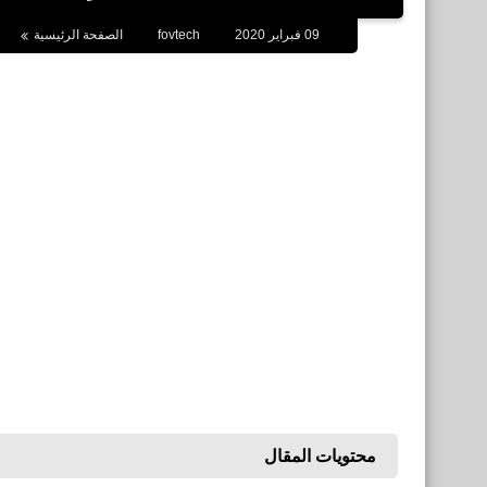
09 فبراير 2020
fovtech
الصفحة الرئيسية
محتويات المقال