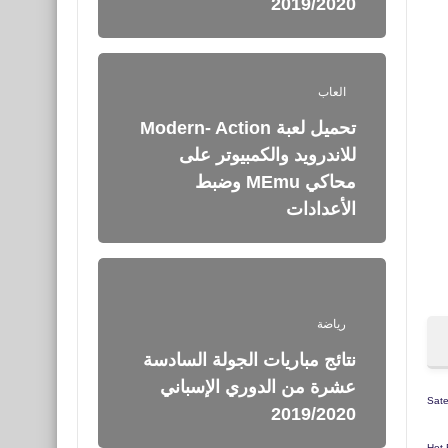
2019/2020
العاب
تحميل لعبة Modern- Action
للاندرويد والكمبيوتر على
محاكي MEmu وضبط
الأعدادات
رياضة
نتائج مباريات الجولة السادسة
عشرة من الدوري الإسباني
Satel
2019/2020
Hot 