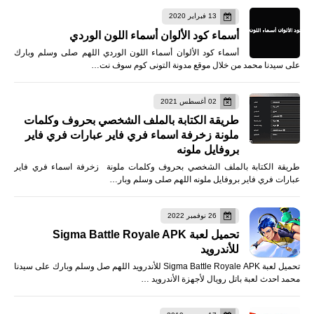
13 فبراير 2020
أسماء كود الألوان أسماء اللون الوردي
أسماء كود الألوان أسماء اللون الوردي اللهم صلى وسلم وبارك
على سيدنا محمد من خلال موقع مدونة التونى كوم سوف نت…
02 أغسطس 2021
طريقة الكتابة بالملف الشخصي بحروف وكلمات
ملونة زخرفة اسماء فري فاير عبارات فري فاير
بروفايل ملونه
طريقة الكتابة بالملف الشخصي بحروف وكلمات ملونة زخرفة اسماء فري فاير
عبارات فري فاير بروفايل ملونه اللهم صلى وسلم وبار…
26 نوفمبر 2022
تحميل لعبة Sigma Battle Royale APK
للأندرويد
تحميل لعبة Sigma Battle Royale APK للأندرويد اللهم صل وسلم وبارك على سيدنا
محمد احدث لعبة باتل رويال لأجهزة الأندرويد …