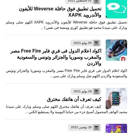
02 أغسطس 2021
تحميل تطبيق فوق حافلة Weverse للأيفون
والأندرويد XAPK
تحميل تطبيق فوق حافلة Weverse للأيفون والأندرويد XAPK اللهم صلى وسلم
وبارك على سيدنا محمد هو تطبيق كوري ومنصة فى نفس ا…
05 يوليو 2023
اكواد اعلام الدول فى فري فاير Free Fire مصر
والمغرب وسوريا والجزائر وتونس والسعودية
والاردن
اكواد اعلام الدول فى فري فاير Free Fire مصر والمغرب وسوريا والجزائر وتونس
والسعودية والاردن اللهم صل وسلم وبارك على سي…
29 يوليو 2021
كيف تعرف أن هاتفك مخترق
كيف تعرف أن هاتفك مخترق اللهم صلى وسلم وبارك على سيدنا
محمد الهاتف المحمول أصبح جزء من حياتنا اليومية ولا يستطيع الكثي…
26 نوفمبر 2022