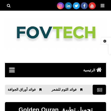
بحث هذه
المدونة
الإلكتروني
الرئيسية
صحة
فوائد الثوم للشعر
فوائد أوراق الجوافة
فوائد 
رياضة
مواقع
تحميل تطبيق Golden Quran