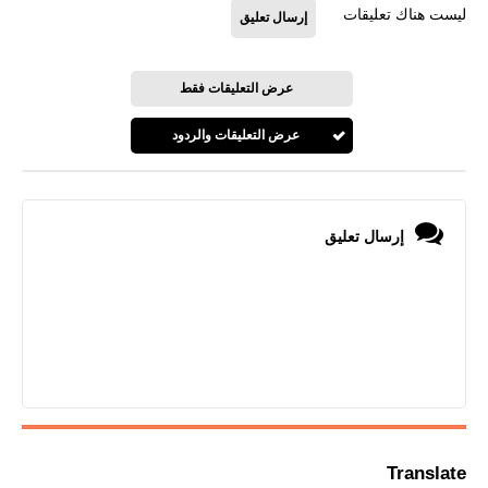
ليست هناك تعليقات
إرسال تعليق
عرض التعليقات فقط
عرض التعليقات والردود
إرسال تعليق
Translate