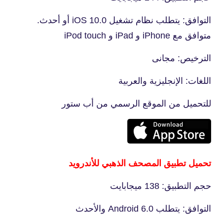
التوافق: يتطلب نظام تشغيل iOS 10.0 أو أحدث.
متوافق مع iPhone و iPad و iPod touch
الترخيص: مجانى
اللغات: الإنجليزية والعربية
للتحميل من الموقع الرسمي من أب ستور
تحميل تطبيق المصحف الذهبي للأندرويد
حجم التطبيق: 138 ميجابايت
التوافق: يتطلب Android 6.0 والأحدث