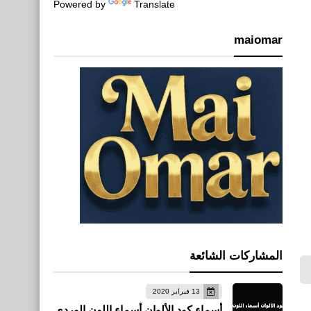
Powered by
Translate
maiomar
المشاركات الشائعة
13 فبراير 2020
أسماء كود الألوان أسماء اللون الوردي