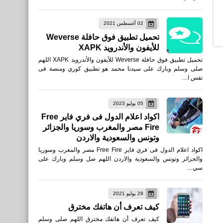
نتائج مباريات الجولة الخامسة
02 أغسطس 2021
من الدوري المصري الممتاز
تحميل تطبيق فوق حافلة Weverse
2019/2020
للأيفون والأندرويد XAPK
تحميل تطبيق فوق حافلة Weverse للأيفون والأندرويد XAPK اللهم
صلى وسلم وبارك على سيدنا محمد هو تطبيق كوري ومنصة فى
نفس ا…
05 يوليو 2023
اكواد اعلام الدول فى فري فاير Free
مقالات
Fire مصر والمغرب وسوريا والجزائر
وتونس والسعودية والاردن
ما هي مميزات الآيفون
اكواد اعلام الدول فى فري فاير Free Fire مصر والمغرب وسوريا
والجزائر وتونس والسعودية والاردن اللهم صل وسلم وبارك على
سي…
29 يوليو 2021
رياضة
كيف تعرف أن هاتفك مخترق
نتائج مباريات الجولة التاسعة
كيف تعرف أن هاتفك مخترق اللهم صلى وسلم