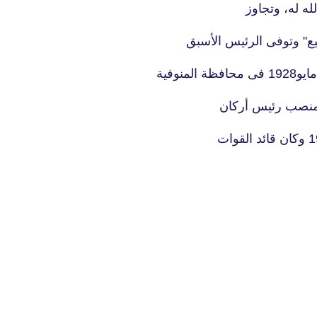
له له، وتجاوز
يع" وتوفى الرئيس الأسبق
fovtech
19 أكتوبر 2019
20 أكتوبر 2019