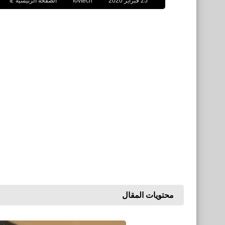
25 فبراير 2020
fovtech
الصفحة الرئيسية
محتويات المقال