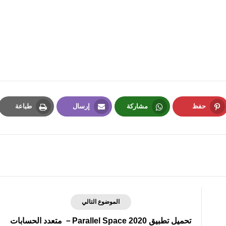
fovtech
19 أكتوبر 2019
حفظ
مشاركة
إرسال
طباعة
Print
Email
Whatsapp
Pinterest
19 أكتوبر 2019
الموضوع التالي
تحميل تطبيق 2020 Parallel Space－ متعدد الحسابات