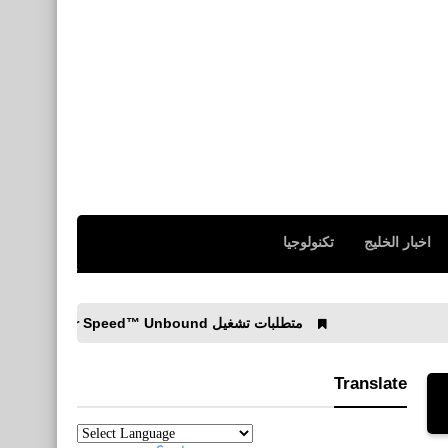
اخبار الخليج
تكنولوجيا
متطلبات تشغيل Need for Speed™ Unbound نيد فور سبيد أنباوند
Translate