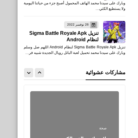
وبارك على سيدنا محمد الهاتف المحمول أصبح جزء من حياتنا اليومية
من الدوري الإنجليزي
ولا يستطيع الكثي…
2019/2020
26 نوفمبر 2022
تنزيل Sigma Battle Royale Apk
لنظام Android
تنزيل Sigma Battle Royale Apk لنظام Android اللهم صل وسلم
رياضة
وبارك على سيدنا محمد تحميل لعبة الباتل رويال الجديدة شبيه فر…
نتائج مباريات الجولة التاسعة
من الدوري الإسباني
مشاركات عشوائية
2019/2020
صحة