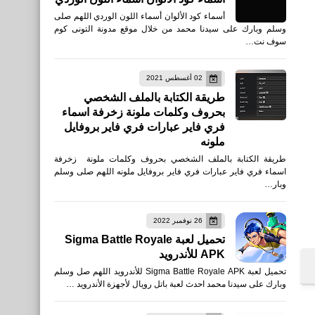
أسماء كود الألوان أسماء اللون الوردي اللهم صلى
وسلم وبارك على سيدنا محمد من خلال موقع مدونة التونى كوم
سوف نت…
02 أغسطس 2021
طريقة الكتابة بالملف الشخصي
بحروف وكلمات ملونة زخرفة اسماء
فري فاير عبارات فري فاير بروفايل
ملونه
طريقة الكتابة بالملف الشخصي بحروف وكلمات ملونة زخرفة
اسماء فري فاير عبارات فري فاير بروفايل ملونه اللهم صلى وسلم
وبار…
26 نوفمبر 2022
تحميل لعبة Sigma Battle Royale
APK للأندرويد
تحميل لعبة Sigma Battle Royale APK للأندرويد اللهم صل وسلم
وبارك على سيدنا محمد احدث لعبة باتل رويال لأجهزة الأندرويد …