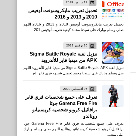
17 سبتمبر 2019
رياضة
تحميل تعريب مايكروسوفت أوفيس
2010 و 2013 و 2016
نتائج مباريات الجولة التاسعة
تحميل تعريب مايكروسوفت أوفيس 2010 و 2013 و 2016 اللهم
من الدوري الإسباني
صلي وسلم وبارك على سيدنا محمد كيفية تعريب أوفيس 201…
2019/2020
26 نوفمبر 2022
تنزيل لعبة Sigma Battle Royale
APK من ميديا فاير للأندرويد
تنزيل لعبة Sigma Battle Royale APK من ميديا فاير للأندرويد اللهم
صل وسلم وبارك على سيدنا محمد تحميل شبيهه فري فاير الج…
صحة
06 أغسطس 2020
تعرف على جميع شخصيات فري فاير
علاج رائحة الفم الكريهه
Garena Free Fire جوتا
،رافائيل،كرونو شخصية كريستيانو
رونالدو
تعرف على جميع شخصيات فري فاير Garena Free Fire جوتا
،رافائيل،كرونو شخصية كريستيانو رونالدو اللهم صلى وسلم وبارك
رياضة
على سيد…