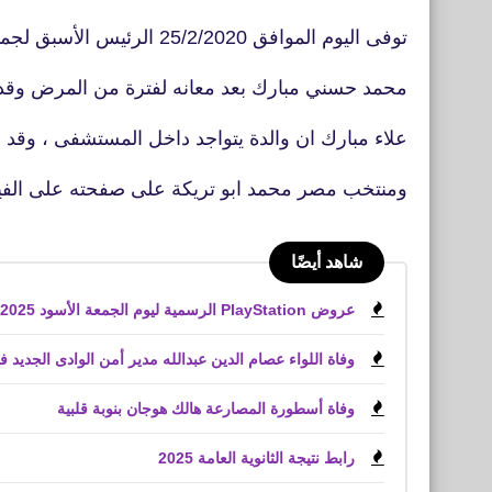
توفى اليوم الموافق 25/2/2020 الرئيس الأسبق لجمهورية مصر العربية
محمد حسني مبارك بعد معانه لفترة من المرض وقد 
علاء مبارك ان والدة يتواجد داخل المستشفى ، وقد
ومنتخب مصر محمد ابو تريكة على صفحته على الفي
شاهد أيضًا
عروض PlayStation الرسمية ليوم الجمعة الأسود 2025 لعبة Battlefield 6
وفاة اللواء عصام الدين عبدالله مدير أمن الوادى الجديد 
وفاة أسطورة المصارعة هالك هوجان بنوبة قلبية
رابط نتيجة الثانوية العامة 2025