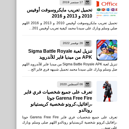
17 سبتمبر 2019
تحميل تعريب مايكروسوفت أوفيس
2010 و 2013 و 2016
الذكاء الاصطناعي
تحميل تعريب مايكروسوفت أوفيس 2010 و 2013 و 2016 اللهم
أفضل 5 أدوات ذكاء اصطناعي
صلي وسلم وبارك على سيدنا محمد كيفية تعريب أوفيس 201…
لبناء مشروع تجاري AI
26 نوفمبر 2022
تنزيل لعبة Sigma Battle Royale
APK من ميديا فاير للأندرويد
تنزيل لعبة Sigma Battle Royale APK من ميديا فاير للأندرويد اللهم
تكنولوجيا
صل وسلم وبارك على سيدنا محمد تحميل شبيهه فري فاير الج…
كل ما تحتاج معرفته عن الـ
VPN لحماية خصوصيتك على
06 أغسطس 2020
تعرف على جميع شخصيات فري فاير
الإنترنت
Garena Free Fire جوتا
،رافائيل،كرونو شخصية كريستيانو
رونالدو
تعرف على جميع شخصيات فري فاير Garena Free Fire جوتا
،رافائيل،كرونو شخصية كريستيانو رونالدو اللهم صلى وسلم وبارك
على سيد…