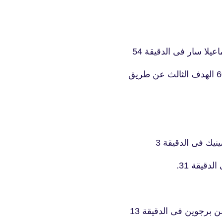
لا سار فى الدقيقة 54
fovtech
18 ديسمبر 2025
يك فى الدقيقة 3
fovtech
دقيقة 31.
24 ديسمبر 2025
 برجوين فى الدقيقة 13