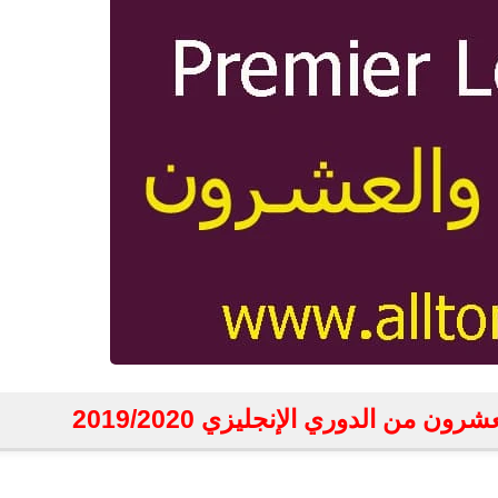
ون من الدوري الإنجليزي 2019/2020
fovtech