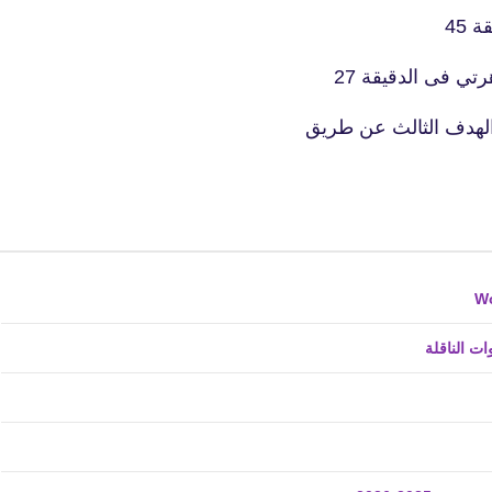
45
ي فى الدقيقة 27
fovtech
21 ديسمبر 2025
fovtech
20 ديسمبر 2025
ت الناقلة