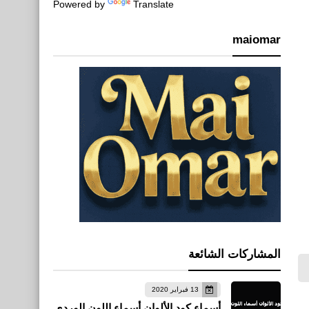
Powered by
Translate
maiomar
المشاركات الشائعة
13 فبراير 2020
أسماء كود الألوان أسماء اللون الوردي