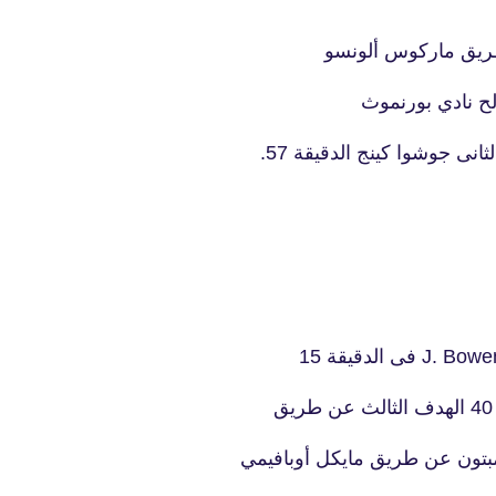
طريق ماركوس ألونسو
fovtech
20 ديسمبر 2025
fovtech
19 ديسمبر 2025