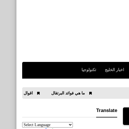
اخبار الخليج
تكنولوجيا
ما هي فوائد البرتقال
اقوال من ذهب لأبن القيم رحمه ال
Translate