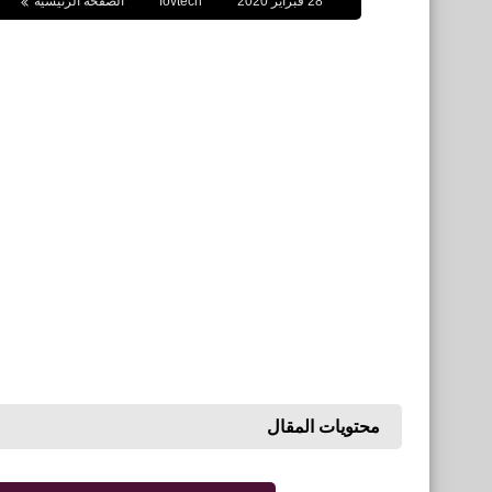
28 فبراير 2020
fovtech
الصفحة الرئيسية
محتويات المقال