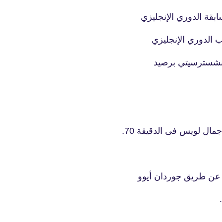
18 ديسمبر 2025
ابقة الدوري الإنجليزي
 الدوري الإنجليزي
fovtech
24 ديسمبر 2025
ال لويس فى الدقيقة 70.
س عن طريق جوردان أيوو
fovtech
21 ديسمبر 2025