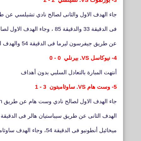
3- بورنموث VS. تشيلسي 2 - 2
جاء الهدف الاول والثانى لصالح نادي تشيلسي عن 
فى الدقيقة 33 والدقيقة 85 ، وجاء الهدف الاول لصالح نادي بورنموث
عن طريق جيفرسون ليرما فى الدقيقة 54 والهدف الثانى جوشوا كينج الدقيقة 57.
4- نيوكاسل VS. بيرنلي 0 - 0
أنتهت المبارة بالتعادل السلبي بدون أهداف
5- وست هام VS. ساوثامبتون 3 - 1
جاء الهدف الاول لصالح نادي وست هام عن طريق J. Bowen فى الدقيقة 15
الهدف الثانى عن طريق سيباستيان هالر فى الدقيقة 40 الهدف الثالث عن طريق
ميخائيل أنطونيو فى الدقيقة 54، وجاء الهدف ساوثامبتون عن طريق مايكل أوبافيمي