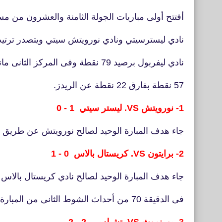
أفتتح أولى مباريات الجولة الثامنة والعشرون من مس
نادي ليسترسيتي ونادي نورويتش سيتي ويتصدر ترتيب
نادي ليفربول برصيد 79 نقطة وفى المركز الثانى مانشسترسيتي برصيد
57 نقطة بفارق 22 نقطة عن الريدز.
1- نورويتش VS. ليستر سيتي 1 - 0
جاء هدف المبارة الوحيد لصالح نورويتش عن طريق جم
2- برايتون VS. كريستال بالاس 0 - 1
جاء هدف المبارة الوحيد لصالح نادي كريستال بالا
فى الدقيقة 70 من أحداث الشوط الثانى من المبارة.