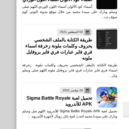
أسماء كود الألوان أسماء اللون الوردي اللهم صلى
وسلم وبارك على سيدنا محمد من خلال موقع مدونة التونى كوم
سوف نت…
02 أغسطس 2021
طريقة الكتابة بالملف الشخصي
بحروف وكلمات ملونة زخرفة اسماء
فري فاير عبارات فري فاير بروفايل
ملونه
طريقة الكتابة بالملف الشخصي بحروف وكلمات ملونة زخرفة
اسماء فري فاير عبارات فري فاير بروفايل ملونه اللهم صلى وسلم
وبار…
26 نوفمبر 2022
تحميل لعبة Sigma Battle Royale
APK للأندرويد
تحميل لعبة Sigma Battle Royale APK للأندرويد اللهم صل وسلم
وبارك على سيدنا محمد احدث لعبة باتل رويال لأجهزة الأندرويد …