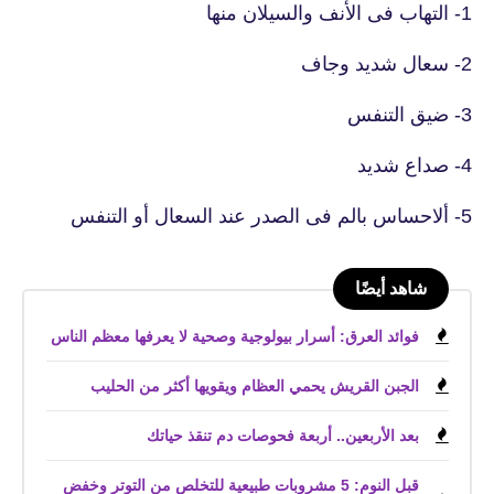
1- التهاب فى الأنف والسيلان منها
2- سعال شديد وجاف
3- ضيق التنفس
4- صداع شديد
5- ألاحساس بالم فى الصدر عند السعال أو التنفس
شاهد أيضًا
فوائد العرق: أسرار بيولوجية وصحية لا يعرفها معظم الناس
الجبن القريش يحمي العظام ويقويها أكثر من الحليب
بعد الأربعين.. أربعة فحوصات دم تنقذ حياتك
قبل النوم: 5 مشروبات طبيعية للتخلص من التوتر وخفض