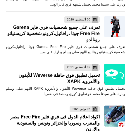
وبارك على سيدنا محمد تحميل شبيهه فري فاير الج…
06 أغسطس 2020
تعرف على جميع شخصيات فري فاير Garena
Free Fire جوتا ،رافائيل،كرونو شخصية كريستيانو
رونالدو
تعرف على جميع شخصيات فري فاير Garena Free Fire جوتا ،رافائيل،كرونو
شخصية كريستيانو رونالدو اللهم صلى وسلم وبارك على سيد…
02 أغسطس 2021
تحميل تطبيق فوق حافلة Weverse للأيفون
والأندرويد XAPK
تحميل تطبيق فوق حافلة Weverse للأيفون والأندرويد XAPK اللهم صلى وسلم
وبارك على سيدنا محمد هو تطبيق كوري ومنصة فى نفس ا…
05 يوليو 2023
اكواد اعلام الدول فى فري فاير Free Fire مصر
والمغرب وسوريا والجزائر وتونس والسعودية
والاردن