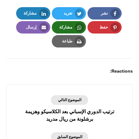
نشر
تغريد
مشاركة
LinkedIn
Twitter
Facebook
حفظ
مشاركة
إرسال
Email
Whatsapp
Pinterest
طباعة
Print
Reactions:
الموضوع التالي
ترتيب الدوري الإسباني بعد الكلاسيكو وهزيمة
برشلونة من ريال مدريد
الموضوع السابق