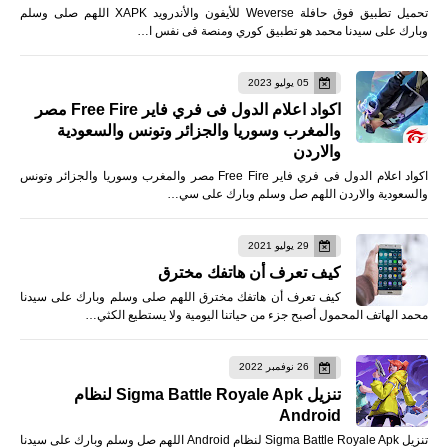
تحميل تطبيق فوق حافلة Weverse للأيفون والأندرويد XAPK اللهم صلى وسلم
وبارك على سيدنا محمد هو تطبيق كوري ومنصة فى نفس ا…
05 يوليو 2023
اكواد اعلام الدول فى فري فاير Free Fire مصر
والمغرب وسوريا والجزائر وتونس والسعودية
والاردن
اكواد اعلام الدول فى فري فاير Free Fire مصر والمغرب وسوريا والجزائر وتونس
والسعودية والاردن اللهم صل وسلم وبارك على سي…
29 يوليو 2021
كيف تعرف أن هاتفك مخترق
كيف تعرف أن هاتفك مخترق اللهم صلى وسلم وبارك على سيدنا
محمد الهاتف المحمول أصبح جزء من حياتنا اليومية ولا يستطيع الكثي…
26 نوفمبر 2022
تنزيل Sigma Battle Royale Apk لنظام
Android
تنزيل Sigma Battle Royale Apk لنظام Android اللهم صل وسلم وبارك على سيدنا