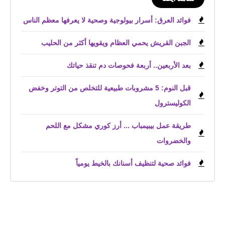
فوائد العرق: أسرار بيولوجية وصحية لا يعرفها معظم الناس
الجبن القريش يحمي العظام ويقويها أكثر من الحليب
بعد الأربعين.. أربعة فحوصات دم تنقذ حياتك
قبل النوم: 5 مشروبات طبيعية للتخلص من التوتر وخفض
الكوليسترول
طريقة عمل بيبيمباب ... أرز كوري مشكل مع اللحم
والخضروات
فوائد صحية لتنظيف أسنانك بالخيط يومياً