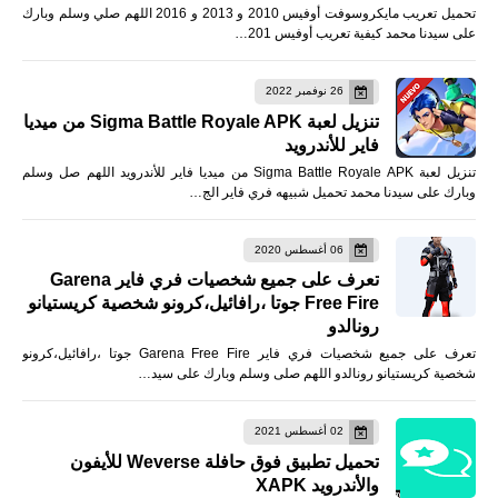
تحميل تعريب مايكروسوفت أوفيس 2010 و 2013 و 2016 اللهم صلي وسلم وبارك
على سيدنا محمد كيفية تعريب أوفيس 201…
26 نوفمبر 2022
تنزيل لعبة Sigma Battle Royale APK من ميديا
فاير للأندرويد
تنزيل لعبة Sigma Battle Royale APK من ميديا فاير للأندرويد اللهم صل وسلم
وبارك على سيدنا محمد تحميل شبيهه فري فاير الج…
06 أغسطس 2020
تعرف على جميع شخصيات فري فاير Garena
Free Fire جوتا ،رافائيل،كرونو شخصية كريستيانو
رونالدو
تعرف على جميع شخصيات فري فاير Garena Free Fire جوتا ،رافائيل،كرونو
شخصية كريستيانو رونالدو اللهم صلى وسلم وبارك على سيد…
02 أغسطس 2021
تحميل تطبيق فوق حافلة Weverse للأيفون
والأندرويد XAPK