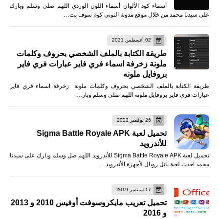
أسماء كود الألوان أسماء اللون الوردي اللهم صلى وسلم وبارك
على سيدنا محمد من خلال موقع مدونة التونى كوم سوف نت…
02 أغسطس 2021
طريقة الكتابة بالملف الشخصي بحروف وكلمات
ملونة زخرفة اسماء فري فاير عبارات فري فاير
بروفايل ملونه
طريقة الكتابة بالملف الشخصي بحروف وكلمات ملونة زخرفة اسماء فري فاير
عبارات فري فاير بروفايل ملونه اللهم صلى وسلم وبار…
26 نوفمبر 2022
تحميل لعبة Sigma Battle Royale APK
للأندرويد
تحميل لعبة Sigma Battle Royale APK للأندرويد اللهم صل وسلم وبارك على سيدنا
محمد احدث لعبة باتل رويال لأجهزة الأندرويد …
17 سبتمبر 2019
تحميل تعريب مايكروسوفت أوفيس 2010 و 2013
و 2016