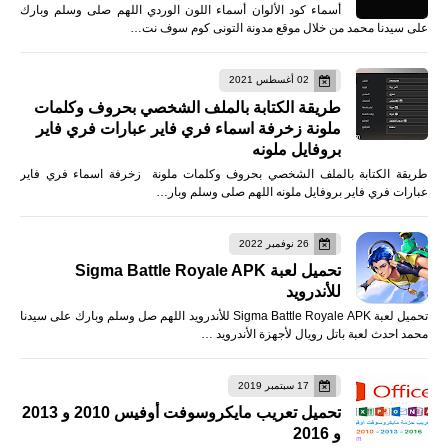
أسماء كود الألوان أسماء اللون الوردي اللهم صلى وسلم وبارك
على سيدنا محمد من خلال موقع مدونة التونى كوم سوف نت…
02 أغسطس 2021
طريقة الكتابة بالملف الشخصي بحروف وكلمات
ملونة زخرفة اسماء فري فاير عبارات فري فاير
بروفايل ملونه
طريقة الكتابة بالملف الشخصي بحروف وكلمات ملونة زخرفة اسماء فري فاير
عبارات فري فاير بروفايل ملونه اللهم صلى وسلم وبار…
26 نوفمبر 2022
تحميل لعبة Sigma Battle Royale APK
للأندرويد
تحميل لعبة Sigma Battle Royale APK للأندرويد اللهم صل وسلم وبارك على سيدنا
محمد احدث لعبة باتل رويال لأجهزة الأندرويد …
17 سبتمبر 2019
تحميل تعريب مايكروسوفت أوفيس 2010 و 2013
و 2016