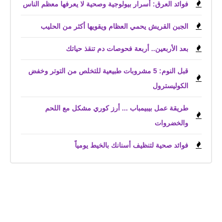
فوائد العرق: أسرار بيولوجية وصحية لا يعرفها معظم الناس
الجبن القريش يحمي العظام ويقويها أكثر من الحليب
بعد الأربعين.. أربعة فحوصات دم تنقذ حياتك
قبل النوم: 5 مشروبات طبيعية للتخلص من التوتر وخفض
الكوليسترول
طريقة عمل بيبيمباب ... أرز كوري مشكل مع اللحم
والخضروات
فوائد صحية لتنظيف أسنانك بالخيط يومياً