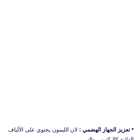
* تعزيز الجهاز الهضمي :
لان الليمون يحتوي على الألياف
الذائبة كالبكتين ، والتي