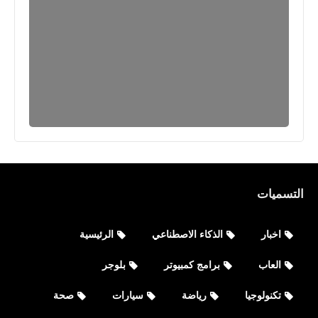
نطبيقات
تحميل تطبيق تعلم اللغة الانجليزية صوت
وصورة رابط مباشر
التسميات
اخبار
الذكاء الاصطناعي
الرئيسية
العاب
برامج كمبيوتر
بلوجر
تكنولوجيا
رياضة
سيارات
صحة