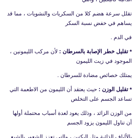
تقلل سرعة هضم كلا من السكريات والنشويات ، مما قد
يساهم في خفض نسبة السكر
في الدم .
* تقليل خطر الإصابة بالسرطان :
لأن مركب الليمونين ،
الموجود في زيت الليمون
يمتلك خصائص مضادة للسرطان .
* تقليل الوزن :
حيث يعتقد أن الليمون من الاطعمة التي
تساعد الجسم على التخلص
من الوزن الزائد ، وذلك يعود لعدة أسباب محتملة أولها
أن تناول الليمون يزود الجسم
بالألياف الذائبة مثل البكتين ، والتي تعزز الشعور بالشبع