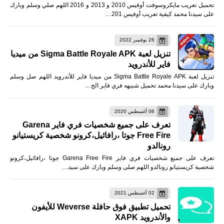
تحميل تعريب مايكروسوفت أوفيس 2010 و 2013 و 2016 اللهم صلي وسلم وبارك
على سيدنا محمد كيفية تعريب أوفيس 201…
26 نوفمبر 2022
تنزيل لعبة Sigma Battle Royale APK من ميديا
فاير للأندرويد
تنزيل لعبة Sigma Battle Royale APK من ميديا فاير للأندرويد اللهم صل وسلم
وبارك على سيدنا محمد تحميل شبيهه فري فاير الج…
06 أغسطس 2020
تعرف على جميع شخصيات فري فاير Garena
Free Fire جوتا ،رافائيل،كرونو شخصية كريستيانو
رونالدو
تعرف على جميع شخصيات فري فاير Garena Free Fire جوتا ،رافائيل،كرونو
شخصية كريستيانو رونالدو اللهم صلى وسلم وبارك على سيد…
02 أغسطس 2021
تحميل تطبيق فوق حافلة Weverse للأيفون
والأندرويد XAPK