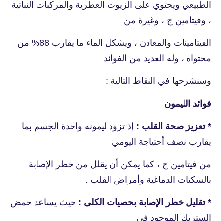
الطبيعي ويحتوي على الزيوت العطرية والمركبات النباتية
، وفيتامين ج ، وغيرة من
الفيتامينات والمعادن ، ويشكل الماء ما يقارب 88% من
محتواه ، وله العديد من الفوائد
وسنشرحها في النقاط التالية :
فوائد الليمون
* تعزيز صحة القلب :
إذ تزود ليمونه واحدة الجسم بما
يقارب نصف أحتياجة اليومي
من فيتامين ج ، كما يمكن أن يقلل من خطر الإصابة
بالسكتات الدماغية وأمراض القلب .
* تقليل خطر الإصابة بحصيات الكلى :
حيث يساعد حمض
الستريك الموجود في