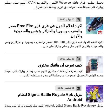
تحميل تطبيق فوق حافلة Weverse للأيفون والأندرويد XAPK اللهم صلى وسلم
وبارك على سيدنا محمد هو تطبيق كوري ومنصة فى نفس ا…
05 يوليو 2023
اكواد اعلام الدول فى فري فاير Free Fire مصر
والمغرب وسوريا والجزائر وتونس والسعودية
والاردن
اكواد اعلام الدول فى فري فاير Free Fire مصر والمغرب وسوريا والجزائر وتونس
والسعودية والاردن اللهم صل وسلم وبارك على سي…
29 يوليو 2021
كيف تعرف أن هاتفك مخترق
كيف تعرف أن هاتفك مخترق اللهم صلى وسلم وبارك على سيدنا
محمد الهاتف المحمول أصبح جزء من حياتنا اليومية ولا يستطيع الكثي…
26 نوفمبر 2022
تنزيل Sigma Battle Royale Apk لنظام
Android
تنزيل Sigma Battle Royale Apk لنظام Android اللهم صل وسلم وبارك على سيدنا