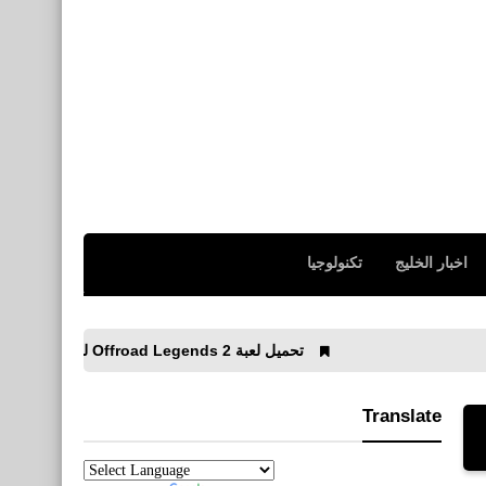
اخبار الخليج
تكنولوجيا
تحميل لعبة Offroad Legends 2 للأيفون والأندرويد رابط مباشر
Translate