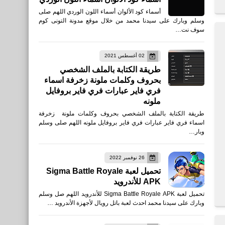
أسماء كود الألوان أسماء اللون الوردي اللهم صلى
وسلم وبارك على سيدنا محمد من خلال موقع مدونة التونى كوم
سوف نت…
02 أغسطس 2021
طريقة الكتابة بالملف الشخصي
بحروف وكلمات ملونة زخرفة اسماء
فري فاير عبارات فري فاير بروفايل
ملونه
طريقة الكتابة بالملف الشخصي بحروف وكلمات ملونة زخرفة
اسماء فري فاير عبارات فري فاير بروفايل ملونه اللهم صلى وسلم
وبار…
26 نوفمبر 2022
تحميل لعبة Sigma Battle Royale
APK للأندرويد
تحميل لعبة Sigma Battle Royale APK للأندرويد اللهم صل وسلم
وبارك على سيدنا محمد احدث لعبة باتل رويال لأجهزة الأندرويد …