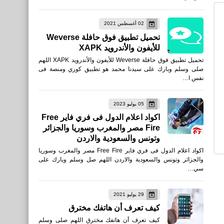
تنزيل Free Fire:
02 أغسطس 2021
Winterlands 1.108.1 للأيفون
تحميل تطبيق فوق حافلة Weverse
والأندرويد احدث أصدار
للأيفون والأندرويد XAPK
تحميل تطبيق فوق حافلة Weverse للأيفون والأندرويد XAPK اللهم
صلى وسلم وبارك على سيدنا محمد هو تطبيق كوري ومنصة فى
نفس ا…
05 يوليو 2023
العاب
اكواد اعلام الدول فى فري فاير Free
Fire مصر والمغرب وسوريا والجزائر
تحميل Free Fire: أرض الشتاء
وتونس والسعودية والاردن
التحديث الجديد أصدار 1.108.1
اكواد اعلام الدول فى فري فاير Free Fire مصر والمغرب وسوريا
والجزائر وتونس والسعودية والاردن اللهم صل وسلم وبارك على
سي…
29 يوليو 2021
العاب
كيف تعرف أن هاتفك مخترق
تحميل لعبة دريم ليج 2025
كيف تعرف أن هاتفك مخترق اللهم صلى وسلم