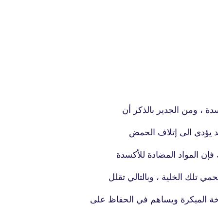
fovtech
04 ديسمبر 2024
سدة ، ومن الجدير بالذكر أن
قد يؤدي الى إتلاف الحمض
 فإن المواد المضادة للأكسدة
fovtech
06 ديسمبر 2024
تحمي تلك الخلية ، وبالتالي تقلل
خة المبكرة ويساهم في الحفاظ على