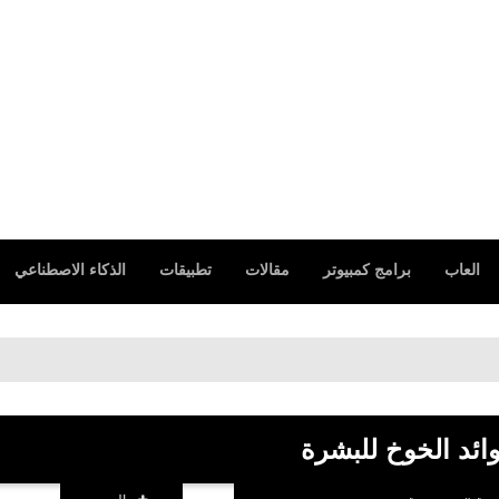
العاب
برامج كمبيوتر
مقالات
تطبيقات
الذكاء الاصطناعي
ائد الخوخ للبشرة