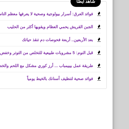
شاهد أيضًا
فوائد العرق: أسرار بيولوجية وصحية لا يعرفها معظم النا
الجبن القريش يحمي العظام ويقويها أكثر من الحليب
بعد الأربعين.. أربعة فحوصات دم تنقذ حياتك
قبل النوم: 5 مشروبات طبيعية للتخلص من التوتر وخفض الكوليسترول
طريقة عمل بيبيمباب ... أرز كوري مشكل مع اللحم والخ
فوائد صحية لتنظيف أسنانك بالخيط يومياً