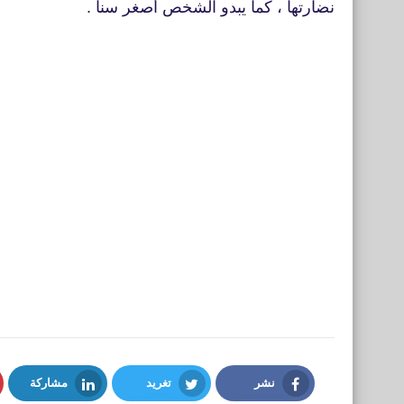
نضارتها ، كما يبدو الشخص أصغر سنا .
نشر
تغريد
مشاركة