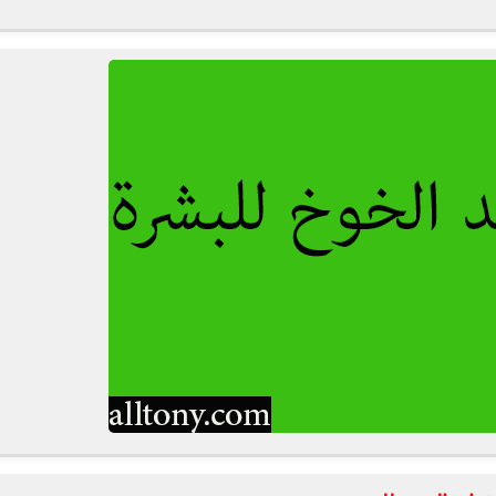
fovtech