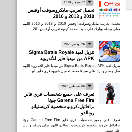
17 سبتمبر 2019
العاب
تحميل تعريب مايكروسوفت أوفيس
2010 و 2013 و 2016
تحميل دريم ليج 2025 Dream
تحميل تعريب مايكروسوفت أوفيس 2010 و 2013 و 2016 اللهم
League للاندرويد اخر اصدار
صلي وسلم وبارك على سيدنا محمد كيفية تعريب أوفيس 201…
APK
26 نوفمبر 2022
تنزيل لعبة Sigma Battle Royale
APK من ميديا فاير للأندرويد
تنزيل لعبة Sigma Battle Royale APK من ميديا فاير للأندرويد اللهم
صل وسلم وبارك على سيدنا محمد تحميل شبيهه فري فاير الج…
العاب
تحميل لعبة Garena Free
06 أغسطس 2020
تعرف على جميع شخصيات فري فاير
City للأندرويد
Garena Free Fire جوتا
،رافائيل،كرونو شخصية كريستيانو
رونالدو
تعرف على جميع شخصيات فري فاير Garena Free Fire جوتا
،رافائيل،كرونو شخصية كريستيانو رونالدو اللهم صلى وسلم وبارك
العاب
على سيد…