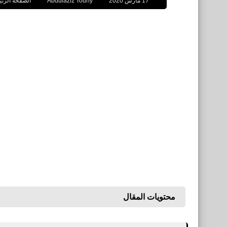
17 مارس 2020
Abdulaziz Touny
الصفحة الرئي
محتويات المقال