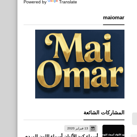
Powered by
Translate
maiomar
المشاركات الشائعة
13 فبراير 2020
أسماء كود الألوان أسماء اللون الوردي