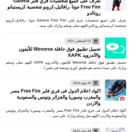
تعرف على جميع شخصيات فري فاير Garena
Free Fire جوتا ،رافائيل،كرونو شخصية كريستيانو
رونالدو
تعرف على جميع شخصيات فري فاير Garena Free Fire جوتا ،رافائيل،كرونو
شخصية كريستيانو رونالدو اللهم صلى وسلم وبارك على سيد…
02 أغسطس 2021
تحميل تطبيق فوق حافلة Weverse للأيفون
والأندرويد XAPK
تحميل تطبيق فوق حافلة Weverse للأيفون والأندرويد XAPK اللهم صلى وسلم
وبارك على سيدنا محمد هو تطبيق كوري ومنصة فى نفس ا…
05 يوليو 2023
اكواد اعلام الدول فى فري فاير Free Fire مصر
والمغرب وسوريا والجزائر وتونس والسعودية
والاردن
اكواد اعلام الدول فى فري فاير Free Fire مصر والمغرب وسوريا والجزائر وتونس
والسعودية والاردن اللهم صل وسلم وبارك على سي…
29 يوليو 2021