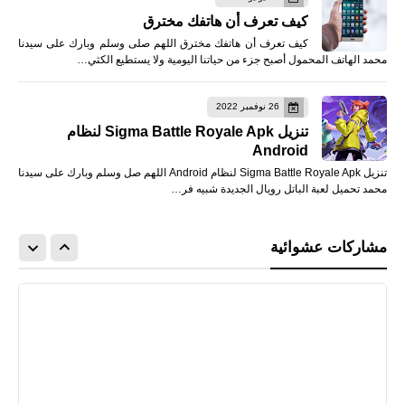
كيف تعرف أن هاتفك مخترق
كيف تعرف أن هاتفك مخترق اللهم صلى وسلم وبارك على سيدنا
محمد الهاتف المحمول أصبح جزء من حياتنا اليومية ولا يستطيع الكثي…
26 نوفمبر 2022
تنزيل Sigma Battle Royale Apk لنظام
Android
تنزيل Sigma Battle Royale Apk لنظام Android اللهم صل وسلم وبارك على سيدنا
محمد تحميل لعبة الباتل رويال الجديدة شبيه فر…
مشاركات عشوائية