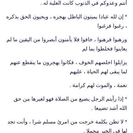
أنتم وعدوكم في الذنوب كانت الغلبة له .
* إن لله عبادا يميتون الباطل بهجره ، ويحيون الحق بذكره
، رغبوا فرغبوا
ورهبوا فرهبوا ، خافوا فلا يأمنون أبصروا من اليقين ما لم
يعاينوا فخلطوا بما لم
يزايلوا اخلصهم الخوف ، فكانوا يهجرون ما ينقطع عنهم
لما يبقى لهم الحياة ، عليهم
نعمة ، والموت لهم كرامة .
* إذا رأيتم الرجل يضيع من الصلاة فهو لغيرها من حق
الله أشد تضييعا .
* لا تظن بكلمة خرجت من امرئ مسلم شرا ، وأنت تجد
لها في الخير محملا .