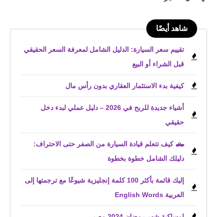
شاهد أيضًا
تقييم سعر السيارة: الدليل الشامل لمعرفة السعر الحقيقي
قبل الشراء أو البيع
كيفية بدء الاستثمار العقاري بدون رأس مال
أشياء جديدة للربح في 2026 – دليل عملي لبدء دخل
حقيقي
🛻 كيف تتعلم قيادة السيارة من الصفر حتى الاحتراف:
دليلك الشامل خطوة بخطوة
إليك قائمة بأكثر 100 كلمة إنجليزية شيوعًا مع ترجمتها إلى
العربية English Words
إمساكية شهر رمضان 2024 مصر