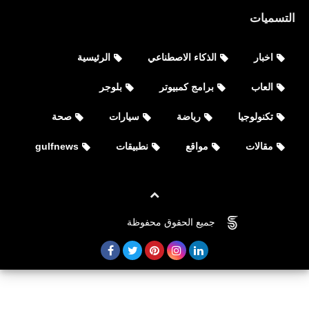
التسميات
اخبار
الذكاء الاصطناعي
الرئيسية
العاب
برامج كمبيوتر
بلوجر
تكنولوجيا
رياضة
سيارات
صحة
مقالات
مواقع
نطبيقات
gulfnews
اخبار
جميع حسابات الفرق الكورية KPOP
جميع الحقوق محفوظة
©
FOVTECH
الرسمية على التواصل الاجتماعي