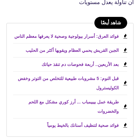
أن تناولة يعدل مستويات
شاهد أيضًا
فوائد العرق: أسرار بيولوجية وصحية لا يعرفها معظم الناس
الجبن القريش يحمي العظام ويقويها أكثر من الحليب
بعد الأربعين.. أربعة فحوصات دم تنقذ حياتك
قبل النوم: 5 مشروبات طبيعية للتخلص من التوتر وخفض
الكوليسترول
طريقة عمل بيبيمباب ... أرز كوري مشكل مع اللحم
والخضروات
فوائد صحية لتنظيف أسنانك بالخيط يومياً