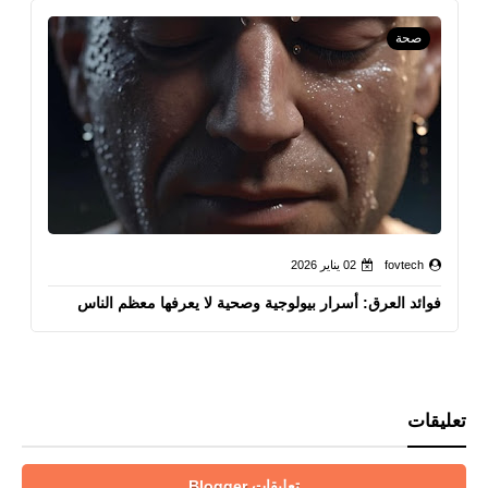
صحة
fovtech
02 يناير 2026
فوائد العرق: أسرار بيولوجية وصحية لا يعرفها معظم الناس
تعليقات
تعليقات Blogger