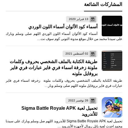
المشاركات الشائعة
13 فبراير 2020
أسماء كود الألوان أسماء اللون الوردي
أسماء كود الألوان أسماء اللون الوردي اللهم صلى وسلم وبارك
على سيدنا محمد من خلال موقع مدونة التونى كوم سوف نت…
02 أغسطس 2021
طريقة الكتابة بالملف الشخصي بحروف وكلمات
ملونة زخرفة اسماء فري فاير عبارات فري فاير
بروفايل ملونه
طريقة الكتابة بالملف الشخصي بحروف وكلمات ملونة زخرفة اسماء فري فاير
عبارات فري فاير بروفايل ملونه اللهم صلى وسلم وبار…
26 نوفمبر 2022
تحميل لعبة Sigma Battle Royale APK
للأندرويد
تحميل لعبة Sigma Battle Royale APK للأندرويد اللهم صل وسلم وبارك على سيدنا
محمد احدث لعبة باتل رويال لأجهزة الأندرويد …