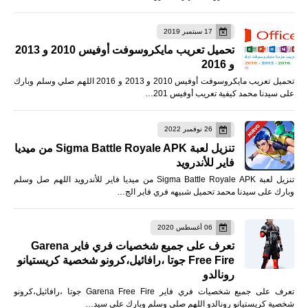
17 سبتمبر 2019
تحميل تعريب مايكروسوفت أوفيس 2010 و 2013
و 2016
تحميل تعريب مايكروسوفت أوفيس 2010 و 2013 و 2016 اللهم صلي وسلم وبارك
على سيدنا محمد كيفية تعريب أوفيس 201…
26 نوفمبر 2022
تنزيل لعبة Sigma Battle Royale APK من ميديا
فاير للأندرويد
تنزيل لعبة Sigma Battle Royale APK من ميديا فاير للأندرويد اللهم صل وسلم
وبارك على سيدنا محمد تحميل شبيهه فري فاير الج…
06 أغسطس 2020
تعرف على جميع شخصيات فري فاير Garena
Free Fire جوتا ،رافائيل،كرونو شخصية كريستيانو
رونالدو
تعرف على جميع شخصيات فري فاير Garena Free Fire جوتا ،رافائيل،كرونو
شخصية كريستيانو رونالدو اللهم صلى وسلم وبارك على سيد…