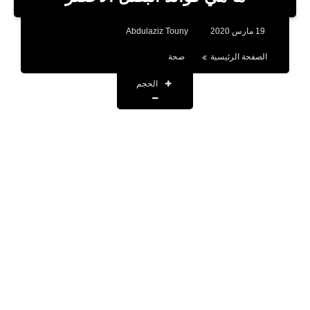
بلوجر
19 مارس 2020
Abdulaziz Touny
اخبار
الصفحة الرئيسية
صحة
العاب
الحجم
برامج كمبيوتر
مقالات
تطبيقات
الذكاء الاصطناعي
اخبار الخليج
تكنولوجيا