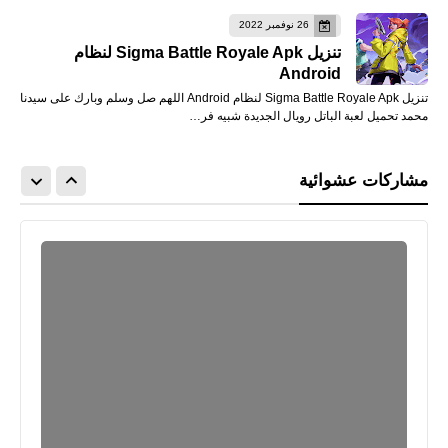
26 نوفمبر 2022
تنزيل Sigma Battle Royale Apk لنظام
Android
تنزيل Sigma Battle Royale Apk لنظام Android اللهم صل وسلم وبارك على سيدنا
محمد تحميل لعبة الباتل رويال الجديدة شبيه فر…
مشاركات عشوائية