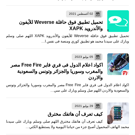
02 أغسطس 2021
تحميل تطبيق فوق حافلة Weverse للأيفون
والأندرويد XAPK
تحميل تطبيق فوق حافلة Weverse للأيفون والأندرويد XAPK اللهم صلى وسلم
وبارك على سيدنا محمد هو تطبيق كوري ومنصة فى نفس ا…
05 يوليو 2023
اكواد اعلام الدول فى فري فاير Free Fire مصر
والمغرب وسوريا والجزائر وتونس والسعودية
والاردن
اكواد اعلام الدول فى فري فاير Free Fire مصر والمغرب وسوريا والجزائر وتونس
والسعودية والاردن اللهم صل وسلم وبارك على سي…
29 يوليو 2021
كيف تعرف أن هاتفك مخترق
كيف تعرف أن هاتفك مخترق اللهم صلى وسلم وبارك على سيدنا
محمد الهاتف المحمول أصبح جزء من حياتنا اليومية ولا يستطيع الكثي…