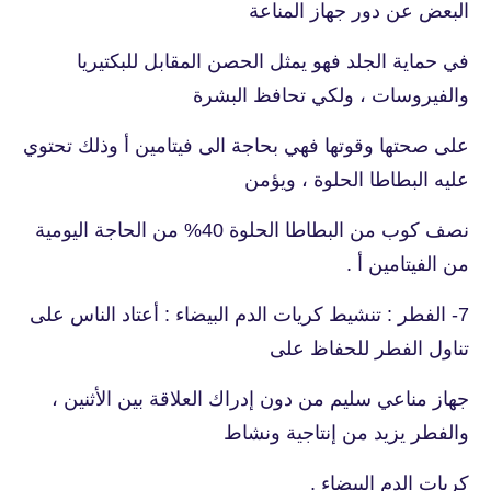
البعض عن دور جهاز المناعة
في حماية الجلد فهو يمثل الحصن المقابل للبكتيريا
والفيروسات ، ولكي تحافظ البشرة
على صحتها وقوتها فهي بحاجة الى فيتامين أ وذلك تحتوي
عليه البطاطا الحلوة ، ويؤمن
نصف كوب من البطاطا الحلوة 40% من الحاجة اليومية
من الفيتامين أ .
7- الفطر : تنشيط كريات الدم البيضاء : أعتاد الناس على
تناول الفطر للحفاظ على
جهاز مناعي سليم من دون إدراك العلاقة بين الأثنين ،
والفطر يزيد من إنتاجية ونشاط
كريات الدم البيضاء .