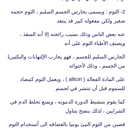
2- الثوم : ويسمى بحارس الجسم السليم ، الثوم حجمه
صغير ولكن مفعوله كبير قد يبتعد
عنه بعض الناس وذلك بسبب رائحته إلا أنه المنقذ ،
ويصنف الأطباء الثوم على أنه
الحارس السليم للجسم ، فهو يحارب الإلتهابات والبكتيريا
من الجسم ، وذلك لأحتوائه
على المادة الفعالة ( allicin ) ، ويعمل الثوم كمضاد
للسموم قبل أن تنتشر في لجسم
كما يقوم بتنشيط الدورة الدمويه ، ويمنع تجلط الدم في
الشرايين ، لذلك ينصح بتناول
فصين من الثوم النيئ يوميا بالغضافه الى أستخدام الثوم