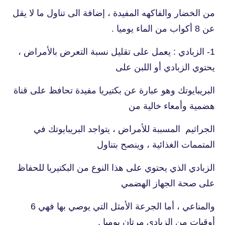
من الخضار والفاكهه المفيدة ، إضافة الى تناول ما لا يقل
عن 8 أكواب من الماء يوميا .
1- الزبادي : يعمل على تقليل نسبة التعرض بالأمراض ،
يحتوي الزبادي أو اللبن على
البريبايوتك وهو عبارة عن بكتيريا مفيدة تحافظ على قناة
هضمية وأمعاء خالية من
الجراثيم المسببة للأمراض ، يتواجد البريبايوتك في
المتممات الغذائية ، وينصح بتناول
الزبادي الذي يحتوي على هذا النوع من البكتيريا للحفاظ
على صحة الجهاز الهضمي
والمناعي ، أما الجرعة الأمثل التي يوصي بها فهي 6
أوقيات من الزبادي مرتان يوميا .