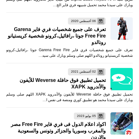
وبارك على سيدنا محمد تحميل شبيهه فري فاير الج…
06 أغسطس 2020
تعرف على جميع شخصيات فري فاير Garena
Free Fire جوتا ،رافائيل،كرونو شخصية كريستيانو
رونالدو
تعرف على جميع شخصيات فري فاير Garena Free Fire جوتا ،رافائيل،كرونو
شخصية كريستيانو رونالدو اللهم صلى وسلم وبارك على سيد…
02 أغسطس 2021
تحميل تطبيق فوق حافلة Weverse للأيفون
والأندرويد XAPK
تحميل تطبيق فوق حافلة Weverse للأيفون والأندرويد XAPK اللهم صلى وسلم
وبارك على سيدنا محمد هو تطبيق كوري ومنصة فى نفس ا…
05 يوليو 2023
اكواد اعلام الدول فى فري فاير Free Fire مصر
والمغرب وسوريا والجزائر وتونس والسعودية
والاردن