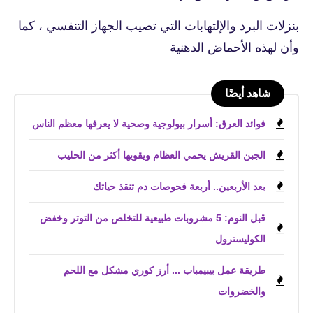
بنزلات البرد والإلتهابات التي تصيب الجهاز التنفسي ، كما
وأن لهذه الأحماض الدهنية
شاهد أيضًا
فوائد العرق: أسرار بيولوجية وصحية لا يعرفها معظم الناس
الجبن القريش يحمي العظام ويقويها أكثر من الحليب
بعد الأربعين.. أربعة فحوصات دم تنقذ حياتك
قبل النوم: 5 مشروبات طبيعية للتخلص من التوتر وخفض
الكوليسترول
طريقة عمل بيبيمباب ... أرز كوري مشكل مع اللحم
والخضروات