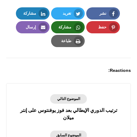
نشر
تغريد
مشاركة
LinkedIn
Twitter
Facebook
حفظ
مشاركة
إرسال
Email
Whatsapp
Pinterest
طباعة
Print
Reactions:
الموضوع التالي
ترتيب الدوري الإيطالي بعد فوز يوفنتوس على إنتر
ميلان
الموضوع السابق