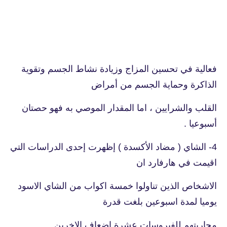
فعالية في تحسين المزاج وزيادة نشاط الجسم وتقوية
الذاكرة وحماية الجسم من أمراض
القلب والشرايين ، اما المقدار الموصي به فهو حصتان
أسبوعيا .
4- الشاي ( مضاد الأكسدة ) إظهرت إحدى الدراسات التي
اقيمت في هارفارد ان
الاشخاص الذين تناولوا خمسة اكواب من الشاي الاسود
يوميا لمدة اسبوعين بلغت قدرة
محاربتهم للفيروسات عشرة اضعاف الاخرين .