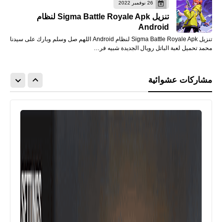
26 نوفمبر 2022
تنزيل Sigma Battle Royale Apk لنظام
Android
تنزيل Sigma Battle Royale Apk لنظام Android اللهم صل وسلم وبارك على سيدنا
محمد تحميل لعبة الباتل رويال الجديدة شبيه فر…
مشاركات عشوائية