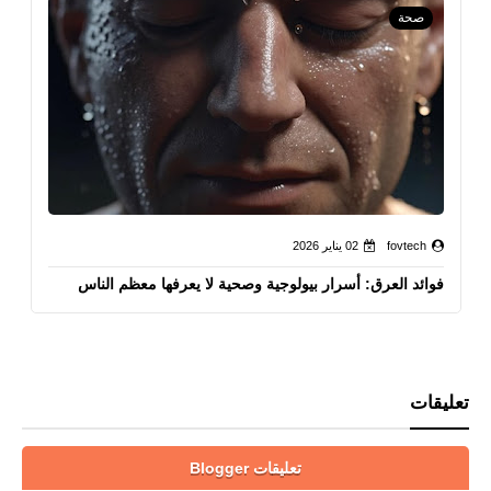
صحة
fovtech
02 يناير 2026
فوائد العرق: أسرار بيولوجية وصحية لا يعرفها معظم الناس
تعليقات
تعليقات Blogger