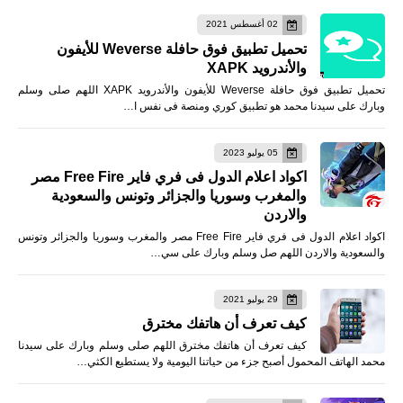
02 أغسطس 2021
تحميل تطبيق فوق حافلة Weverse للأيفون
والأندرويد XAPK
تحميل تطبيق فوق حافلة Weverse للأيفون والأندرويد XAPK اللهم صلى وسلم
وبارك على سيدنا محمد هو تطبيق كوري ومنصة فى نفس ا…
05 يوليو 2023
اكواد اعلام الدول فى فري فاير Free Fire مصر
والمغرب وسوريا والجزائر وتونس والسعودية
والاردن
اكواد اعلام الدول فى فري فاير Free Fire مصر والمغرب وسوريا والجزائر وتونس
والسعودية والاردن اللهم صل وسلم وبارك على سي…
29 يوليو 2021
كيف تعرف أن هاتفك مخترق
كيف تعرف أن هاتفك مخترق اللهم صلى وسلم وبارك على سيدنا
محمد الهاتف المحمول أصبح جزء من حياتنا اليومية ولا يستطيع الكثي…