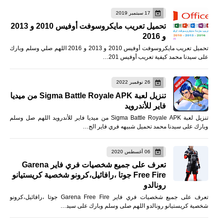
17 سبتمبر 2019
تحميل تعريب مايكروسوفت أوفيس 2010 و 2013
و 2016
تحميل تعريب مايكروسوفت أوفيس 2010 و 2013 و 2016 اللهم صلي وسلم وبارك
على سيدنا محمد كيفية تعريب أوفيس 201…
26 نوفمبر 2022
تنزيل لعبة Sigma Battle Royale APK من ميديا
فاير للأندرويد
تنزيل لعبة Sigma Battle Royale APK من ميديا فاير للأندرويد اللهم صل وسلم
وبارك على سيدنا محمد تحميل شبيهه فري فاير الج…
06 أغسطس 2020
تعرف على جميع شخصيات فري فاير Garena
Free Fire جوتا ،رافائيل،كرونو شخصية كريستيانو
رونالدو
تعرف على جميع شخصيات فري فاير Garena Free Fire جوتا ،رافائيل،كرونو
شخصية كريستيانو رونالدو اللهم صلى وسلم وبارك على سيد…