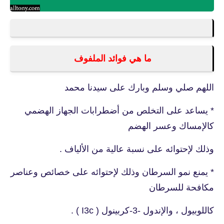
ما هي فوائد الملفوف
اللهم صلي وسلم وبارك على سيدنا محمد
* يساعد على التخلص من أضطرابات الجهاز الهضمي
كالإمساك وعسر الهضم
وذلك لإحتوائه على نسبة عالية من الألياف .
* يمنع نمو السرطان وذلك لإحتوائه على خصائص وعناصر
مكافحة للسرطان
كاللوبيول ، والإندول -3-كربينول ( I3c ) .