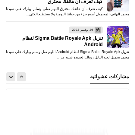
كيف تعرف أن هاتفك مخترق
كيف تعرف أن هاتفك مخترق اللهم صلى وسلم وبارك على سيدنا
محمد الهاتف المحمول أصبح جزء من حياتنا اليومية ولا يستطيع الكثي…
26 نوفمبر 2022
تنزيل Sigma Battle Royale Apk لنظام
Android
تنزيل Sigma Battle Royale Apk لنظام Android اللهم صل وسلم وبارك على سيدنا
محمد تحميل لعبة الباتل رويال الجديدة شبيه فر…
مشاركات عشوائية