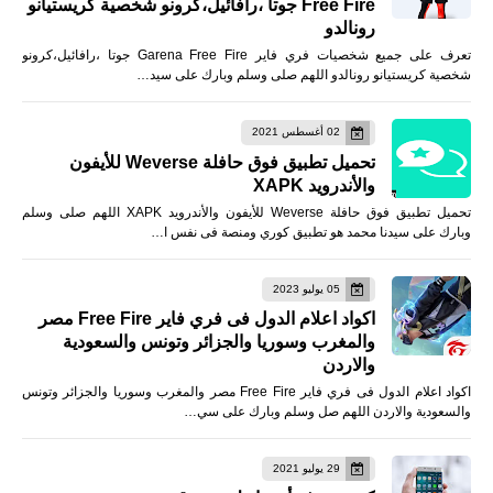
Free Fire جوتا ،رافائيل،كرونو شخصية كريستيانو
رونالدو
تعرف على جميع شخصيات فري فاير Garena Free Fire جوتا ،رافائيل،كرونو
شخصية كريستيانو رونالدو اللهم صلى وسلم وبارك على سيد…
02 أغسطس 2021
تحميل تطبيق فوق حافلة Weverse للأيفون
والأندرويد XAPK
تحميل تطبيق فوق حافلة Weverse للأيفون والأندرويد XAPK اللهم صلى وسلم
وبارك على سيدنا محمد هو تطبيق كوري ومنصة فى نفس ا…
05 يوليو 2023
اكواد اعلام الدول فى فري فاير Free Fire مصر
والمغرب وسوريا والجزائر وتونس والسعودية
والاردن
اكواد اعلام الدول فى فري فاير Free Fire مصر والمغرب وسوريا والجزائر وتونس
والسعودية والاردن اللهم صل وسلم وبارك على سي…
29 يوليو 2021