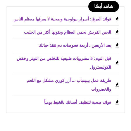
شاهد أيضًا
فوائد العرق: أسرار بيولوجية وصحية لا يعرفها معظم الناس
الجبن القريش يحمي العظام ويقويها أكثر من الحليب
بعد الأربعين.. أربعة فحوصات دم تنقذ حياتك
قبل النوم: 5 مشروبات طبيعية للتخلص من التوتر وخفض
الكوليسترول
طريقة عمل بيبيمباب ... أرز كوري مشكل مع اللحم
والخضروات
فوائد صحية لتنظيف أسنانك بالخيط يومياً