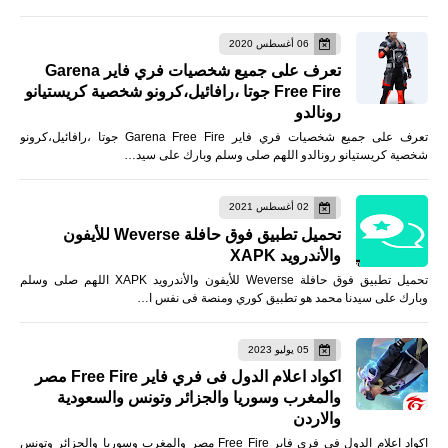
06 أغسطس 2020
تعرف على جميع شخصيات فري فاير Garena
Free Fire جوتا ،رافائيل،كرونو شخصية كريستيانو
رونالدو
تعرف على جميع شخصيات فري فاير Garena Free Fire جوتا ،رافائيل،كرونو
شخصية كريستيانو رونالدو اللهم صلى وسلم وبارك على سيد…
02 أغسطس 2021
تحميل تطبيق فوق حافلة Weverse للأيفون
والأندرويد XAPK
تحميل تطبيق فوق حافلة Weverse للأيفون والأندرويد XAPK اللهم صلى وسلم
وبارك على سيدنا محمد هو تطبيق كوري ومنصة فى نفس ا…
05 يوليو 2023
اكواد اعلام الدول فى فري فاير Free Fire مصر
والمغرب وسوريا والجزائر وتونس والسعودية
والاردن
اكواد اعلام الدول فى فري فاير Free Fire مصر والمغرب وسوريا والجزائر وتونس