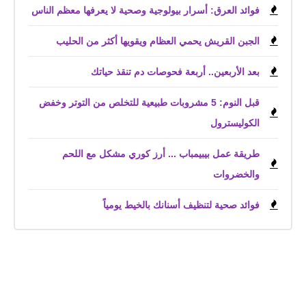
فوائد العرق: أسرار بيولوجية وصحية لا يعرفها معظم الناس
الجبن القريش يحمي العظام ويقويها أكثر من الحليب
بعد الأربعين.. أربعة فحوصات دم تنقذ حياتك
قبل النوم: 5 مشروبات طبيعية للتخلص من التوتر وخفض
الكوليسترول
طريقة عمل بيبيمباب ... أرز كوري مشكل مع اللحم
والخضروات
فوائد صحية لتنظيف أسنانك بالخيط يومياً