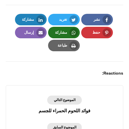
نشر
تغريد
مشاركة
LinkedIn
Twitter
Facebook
حفظ
مشاركة
إرسال
Email
Whatsapp
Pinterest
طباعة
Print
Reactions:
الموضوع التالي
فوائد اللحوم الحمراء للجسم
الموضوع السابق