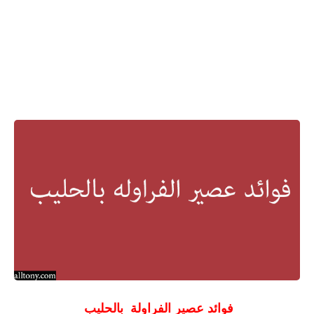
فوائد عصير الفراولة بالحليب