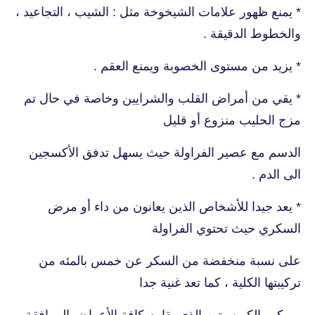
* يمنع ظهور علامات الشيخوخة مثل : الشيب ، التجاعيد ،
والخطوط الدقيقة .
* يزيد من مستوى الخصوبة ويمنع العقم .
* يقي من أمراض القلب والشرايين وخاصة في حال تم
مزج الحليب منزوع أو قليل
الدسم مع عصير الفراولة حيث يسهل تدفق الأكسجين
الى الدم .
* يعد جيدا للأشخاص الذين يعانون من داء أو مرض
السكري حيث تحتوي الفراولة
على نسبة منخفضة من السكر عن خمس بالمئه من
تركيبتها الكلية ، كما تعد غنية جدا
بمركب الكيرسيتين الذي يقاوم كافة الأعراض المرافقة