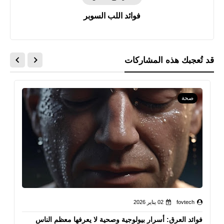
فوائد اللب السوبر
قد تُعجبك هذه المشاركات
صحة
fovtech
02 يناير 2026
فوائد العرق: أسرار بيولوجية وصحية لا يعرفها معظم الناس