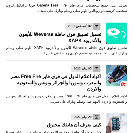
تعرف على جميع شخصيات فري فاير Garena Free Fire جوتا ،رافائيل،كرونو
شخصية كريستيانو رونالدو اللهم صلى وسلم وبارك على سيد…
02 أغسطس 2021
تحميل تطبيق فوق حافلة Weverse للأيفون
والأندرويد XAPK
تحميل تطبيق فوق حافلة Weverse للأيفون والأندرويد XAPK اللهم صلى وسلم
وبارك على سيدنا محمد هو تطبيق كوري ومنصة فى نفس ا…
05 يوليو 2023
اكواد اعلام الدول فى فري فاير Free Fire مصر
والمغرب وسوريا والجزائر وتونس والسعودية
والاردن
اكواد اعلام الدول فى فري فاير Free Fire مصر والمغرب وسوريا والجزائر وتونس
والسعودية والاردن اللهم صل وسلم وبارك على سي…
29 يوليو 2021
كيف تعرف أن هاتفك مخترق
كيف تعرف أن هاتفك مخترق اللهم صلى وسلم وبارك على سيدنا