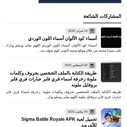
المشاركات الشائعة
13 فبراير 2020
أسماء كود الألوان أسماء اللون الوردي
أسماء كود الألوان أسماء اللون الوردي اللهم صلى وسلم وبارك
على سيدنا محمد من خلال موقع مدونة التونى كوم سوف نت…
02 أغسطس 2021
طريقة الكتابة بالملف الشخصي بحروف وكلمات
ملونة زخرفة اسماء فري فاير عبارات فري فاير
بروفايل ملونه
طريقة الكتابة بالملف الشخصي بحروف وكلمات ملونة زخرفة اسماء فري فاير
عبارات فري فاير بروفايل ملونه اللهم صلى وسلم وبار…
26 نوفمبر 2022
تحميل لعبة Sigma Battle Royale APK
للأندرويد