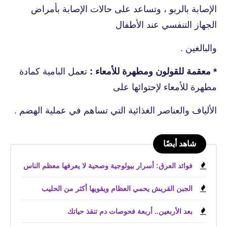
الإصابة بالربو ، وتساعد على حالات الإصابة بأمراض
الجهاز التنفسي عند الأطفال
والبالغين .
* معقمة للقولون ومطهرة للأمعاء :
تعمل البامية كمادة
مطهرة للأمعاء لإحتوائها على
الألياف والعناصر الغذائية التي تساهم في عملية الهضم .
شاهد أيضًا
فوائد العرق: أسرار بيولوجية وصحية لا يعرفها معظم الناس
الجبن القريش يحمي العظام ويقويها أكثر من الحليب
بعد الأربعين.. أربعة فحوصات دم تنقذ حياتك