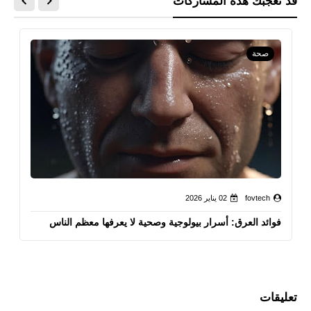
قد تُعجبك هذه المشاركات
صحة
fovtech
02 يناير 2026
فوائد العرق: أسرار بيولوجية وصحية لا يعرفها معظم الناس
تعليقات