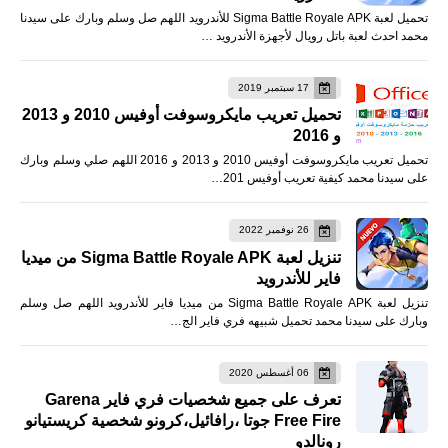
تحميل لعبة Sigma Battle Royale APK للأندرويد اللهم صل وسلم وبارك على سيدنا
محمد احدث لعبة باتل رويال لأجهزة الأندرويد …
17 سبتمبر 2019
تحميل تعريب مايكروسوفت أوفيس 2010 و 2013
و 2016
تحميل تعريب مايكروسوفت أوفيس 2010 و 2013 و 2016 اللهم صلي وسلم وبارك
على سيدنا محمد كيفية تعريب أوفيس 201…
26 نوفمبر 2022
تنزيل لعبة Sigma Battle Royale APK من ميديا
فاير للأندرويد
تنزيل لعبة Sigma Battle Royale APK من ميديا فاير للأندرويد اللهم صل وسلم
وبارك على سيدنا محمد تحميل شبيهه فري فاير الج…
06 أغسطس 2020
تعرف على جميع شخصيات فري فاير Garena
Free Fire جوتا ،رافائيل،كرونو شخصية كريستيانو
رونالدو