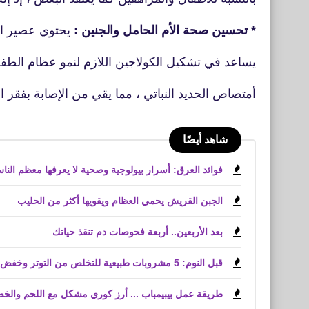
* تحسين صحة الأم الحامل والجنين :
يحتوي عصير ال
يساعد في تشكيل الكولاجين اللازم لنمو عظام الطف
أمتصاص الحديد النباتي ، مما يقي من الإصابة بفقر ا
شاهد أيضًا
فوائد العرق: أسرار بيولوجية وصحية لا يعرفها معظم النا
الجبن القريش يحمي العظام ويقويها أكثر من الحليب
بعد الأربعين.. أربعة فحوصات دم تنقذ حياتك
قبل النوم: 5 مشروبات طبيعية للتخلص من التوتر وخفض الكوليسترول
طريقة عمل بيبيمباب ... أرز كوري مشكل مع اللحم والخ