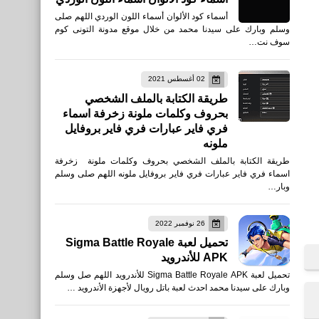
أسماء كود الألوان أسماء اللون الوردي اللهم صلى
وسلم وبارك على سيدنا محمد من خلال موقع مدونة التونى كوم
سوف نت…
02 أغسطس 2021
طريقة الكتابة بالملف الشخصي
بحروف وكلمات ملونة زخرفة اسماء
فري فاير عبارات فري فاير بروفايل
ملونه
طريقة الكتابة بالملف الشخصي بحروف وكلمات ملونة زخرفة
اسماء فري فاير عبارات فري فاير بروفايل ملونه اللهم صلى وسلم
وبار…
26 نوفمبر 2022
تحميل لعبة Sigma Battle Royale
APK للأندرويد
تحميل لعبة Sigma Battle Royale APK للأندرويد اللهم صل وسلم
وبارك على سيدنا محمد احدث لعبة باتل رويال لأجهزة الأندرويد …