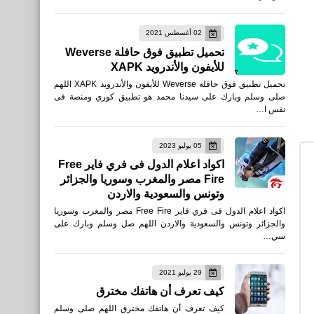
38 مليون دولار رونالدو و
02 أغسطس 2021
ميسي18.7 مليون جنيه
تحميل تطبيق فوق حافلة Weverse
إسترليني
للأيفون والأندرويد XAPK
تحميل تطبيق فوق حافلة Weverse للأيفون والأندرويد XAPK اللهم
صلى وسلم وبارك على سيدنا محمد هو تطبيق كوري ومنصة فى
نفس ا…
05 يوليو 2023
اكواد اعلام الدول فى فري فاير Free
صحة
Fire مصر والمغرب وسوريا والجزائر
وتونس والسعودية والاردن
أسباب تسوس الأسنان وعلاجها
اكواد اعلام الدول فى فري فاير Free Fire مصر والمغرب وسوريا
والجزائر وتونس والسعودية والاردن اللهم صل وسلم وبارك على
سي…
29 يوليو 2021
كيف تعرف أن هاتفك مخترق
اخبار
كيف تعرف أن هاتفك مخترق اللهم صلى وسلم