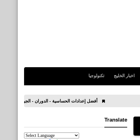
اخبار الخليج
تكنولوجيا
أفضل إعدادات الحساسية - الدوران - الجيروسكوب في PUBG Mobile 2021
Translate