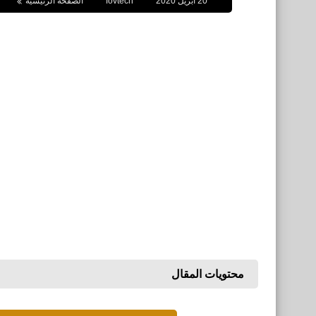
20 أبريل 2020
fovtech
الصفحة الرئيسية
محتويات المقال