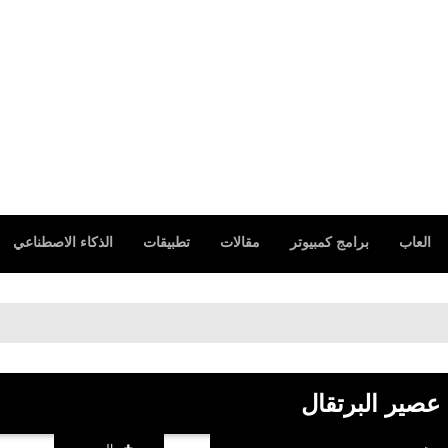
العاب
برامج كمبيوتر
مقالات
تطبيقات
الذكاء الاصطناعي
 عصير البرتقال