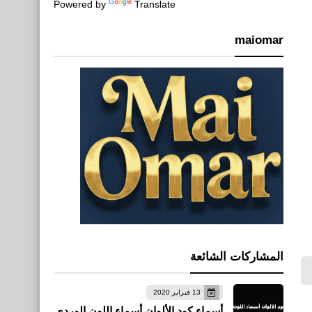
Powered by
Translate
maiomar
المشاركات الشائعة
13 فبراير 2020
أسماء كود الألوان أسماء اللون الوردي