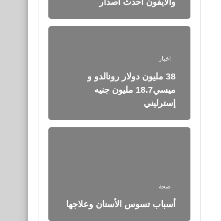
والايفون احدث أصدار
اخبار
38 مليون دولار رونالدو و
ميسي18.7 مليون جنيه
إسترليني
صحة
أسباب تسوس الأسنان وعلاجها