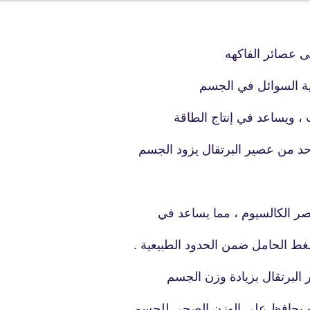
16 أكتوبر 2019
ى عصائر الفاكهه
مية السوائل في الجسم
 ، ويساعد في إنتاج الطاقة
fovtech
 من عصير البرتقال يزود الجسم
17 أكتوبر 2019
ر الكالسيوم ، مما يساعد في
ضغط الحامل ضمن الحدود الطبيعية .
البرتقال بزيادة وزن الجسم
fovtech
17 أكتوبر 2019
إنه يحافظ على الوزن الصحي للجسم .