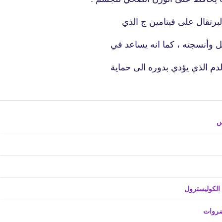
برتقال على فيتامين ج الذي
ل وأنسجته ، كما انه يساعد في
لدم الذي يؤدي بدوره الى حماية
16 أكتوبر 2019
س
fovtech
16 أكتوبر 2019
ضروات