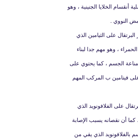
 أنقسام الخلايا الجنينية ، وهو
مض النووي .
fovtech
17 أكتوبر 2019
لبرتقال على الثيامين الذي
الحمراء ، وهو مهم جدا لبناء
 مناعة الجسم ، كما يحتوي على
 على فيتامين ب المركب المهم
16 أكتوبر 2019
تقال على الفلافونويد الذي
 كما أن نقصانه يسبب الإصابة
م بالفلافونويد الذي يقي من