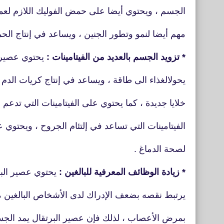
الجسم ، ويحتوي أيضا على حمض الفوليك اللازم لعملية
مهم أيضا لنمو وتطور الجنين ، ويساعد في إنتاج الح
* تزويد الجسم بالعديد من الفيتامينات :
يحتوي عصير ا
يحول
الغذاء الى طاقة ، ويساعد في إنتاج كريات الدم 
خلايا
جديدة ، كما يحتوي على الفيتامينات التي تدعم
الفيتامينات التي تساعد في إلتئام الجروح ، ويحتوي
لصحة الدماغ .
* زيادة الوظائف المعرفية للبالغين :
يحتوي عصير البر
يرتبط نقصه بضعف الإدراك لدى الأشخاص البالغين ،
بمرض الأعصاب ، لذلك فإن عصير البرتقال يمد الجس