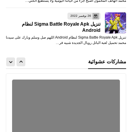
محمد الهاتف المحمول أصبح جزء من حياتنا اليومية ولا يستطيع الكثي…
26 نوفمبر 2022
تنزيل Sigma Battle Royale Apk لنظام
Android
تنزيل Sigma Battle Royale Apk لنظام Android اللهم صل وسلم وبارك على سيدنا
محمد تحميل لعبة الباتل رويال الجديدة شبيه فر…
مشاركات عشوائية