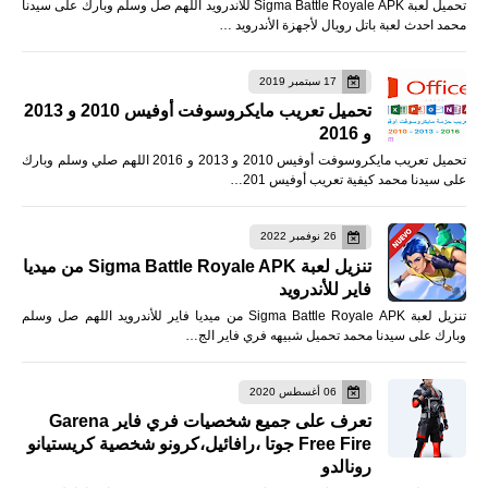
تحميل لعبة Sigma Battle Royale APK للأندرويد اللهم صل وسلم وبارك على سيدنا
محمد احدث لعبة باتل رويال لأجهزة الأندرويد …
17 سبتمبر 2019
تحميل تعريب مايكروسوفت أوفيس 2010 و 2013
و 2016
تحميل تعريب مايكروسوفت أوفيس 2010 و 2013 و 2016 اللهم صلي وسلم وبارك
على سيدنا محمد كيفية تعريب أوفيس 201…
26 نوفمبر 2022
تنزيل لعبة Sigma Battle Royale APK من ميديا
فاير للأندرويد
تنزيل لعبة Sigma Battle Royale APK من ميديا فاير للأندرويد اللهم صل وسلم
وبارك على سيدنا محمد تحميل شبيهه فري فاير الج…
06 أغسطس 2020
تعرف على جميع شخصيات فري فاير Garena
Free Fire جوتا ،رافائيل،كرونو شخصية كريستيانو
رونالدو