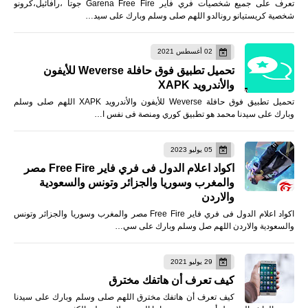
تعرف على جميع شخصيات فري فاير Garena Free Fire جوتا ،رافائيل،كرونو
شخصية كريستيانو رونالدو اللهم صلى وسلم وبارك على سيد…
02 أغسطس 2021
تحميل تطبيق فوق حافلة Weverse للأيفون
والأندرويد XAPK
تحميل تطبيق فوق حافلة Weverse للأيفون والأندرويد XAPK اللهم صلى وسلم
وبارك على سيدنا محمد هو تطبيق كوري ومنصة فى نفس ا…
05 يوليو 2023
اكواد اعلام الدول فى فري فاير Free Fire مصر
والمغرب وسوريا والجزائر وتونس والسعودية
والاردن
اكواد اعلام الدول فى فري فاير Free Fire مصر والمغرب وسوريا والجزائر وتونس
والسعودية والاردن اللهم صل وسلم وبارك على سي…
29 يوليو 2021
كيف تعرف أن هاتفك مخترق
كيف تعرف أن هاتفك مخترق اللهم صلى وسلم وبارك على سيدنا