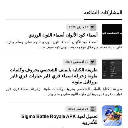
المشاركات الشائعة
13 فبراير 2020
أسماء كود الألوان أسماء اللون الوردي
أسماء كود الألوان أسماء اللون الوردي اللهم صلى وسلم وبارك
على سيدنا محمد من خلال موقع مدونة التونى كوم سوف نت…
02 أغسطس 2021
طريقة الكتابة بالملف الشخصي بحروف وكلمات
ملونة زخرفة اسماء فري فاير عبارات فري فاير
بروفايل ملونه
طريقة الكتابة بالملف الشخصي بحروف وكلمات ملونة زخرفة اسماء فري فاير
عبارات فري فاير بروفايل ملونه اللهم صلى وسلم وبار…
26 نوفمبر 2022
تحميل لعبة Sigma Battle Royale APK
للأندرويد