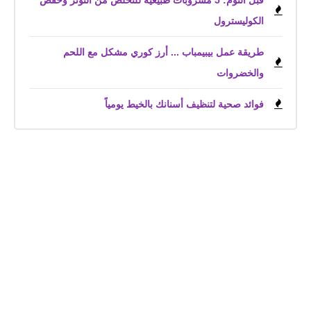
قبل النوم: 5 مشروبات طبيعية للتخلص من التوتر وخفض
الكوليسترول
طريقة عمل بيبيمباب ... أرز كوري مشكل مع اللحم
والخضروات
فوائد صحية لتنظيف أسنانك بالخيط يومياً