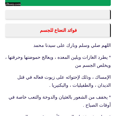
فوائد النعناع للجسم
اللهم صلي وسلم وبارك على سيدنا محمد
* يطرد الغازات ويلين المعده ، ويعالج حموضتها وحرقتها ،
ويخلص الجسم من
الإمساك ، وذلك لإحتوائه على زيوت فعاله في قتل
الديدان ، والطفيليات ، والبكتيريا .
* يخفف من الشعور بالغثيان والدوخة والتعب خاصة في
أوقات الصباح .