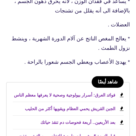
* يساعد في فقدان الوزن ، لأنه يحرق دهون الجسم ،
بالإضافة الى أنه يقلل من تشنجات
العضلات .
* يعالج المغص الناتج عن آلام الدورة الشهرية ، وينشط
نزول الطمث .
* يهدئ الأعصاب ويعطي الجسم شعورا بالراحة .
شاهد أيضًا
فوائد العرق: أسرار بيولوجية وصحية لا يعرفها معظم الناس
الجبن القريش يحمي العظام ويقويها أكثر من الحليب
بعد الأربعين.. أربعة فحوصات دم تنقذ حياتك