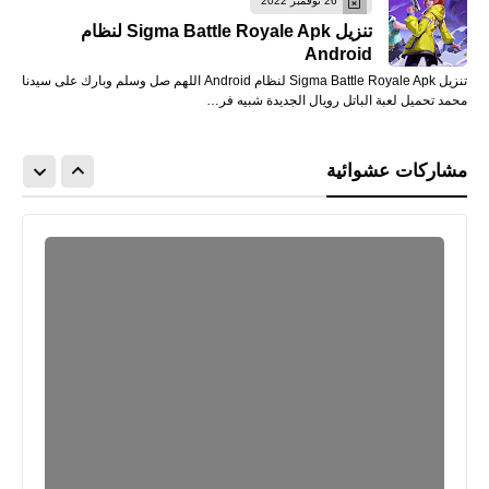
26 نوفمبر 2022
تنزيل Sigma Battle Royale Apk لنظام
Android
تنزيل Sigma Battle Royale Apk لنظام Android اللهم صل وسلم وبارك على سيدنا
محمد تحميل لعبة الباتل رويال الجديدة شبيه فر…
مشاركات عشوائية