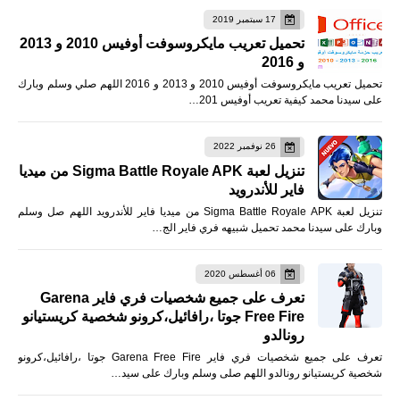
17 سبتمبر 2019
تحميل تعريب مايكروسوفت أوفيس 2010 و 2013
و 2016
تحميل تعريب مايكروسوفت أوفيس 2010 و 2013 و 2016 اللهم صلي وسلم وبارك
على سيدنا محمد كيفية تعريب أوفيس 201…
26 نوفمبر 2022
تنزيل لعبة Sigma Battle Royale APK من ميديا
فاير للأندرويد
تنزيل لعبة Sigma Battle Royale APK من ميديا فاير للأندرويد اللهم صل وسلم
وبارك على سيدنا محمد تحميل شبيهه فري فاير الج…
06 أغسطس 2020
تعرف على جميع شخصيات فري فاير Garena
Free Fire جوتا ،رافائيل،كرونو شخصية كريستيانو
رونالدو
تعرف على جميع شخصيات فري فاير Garena Free Fire جوتا ،رافائيل،كرونو
شخصية كريستيانو رونالدو اللهم صلى وسلم وبارك على سيد…