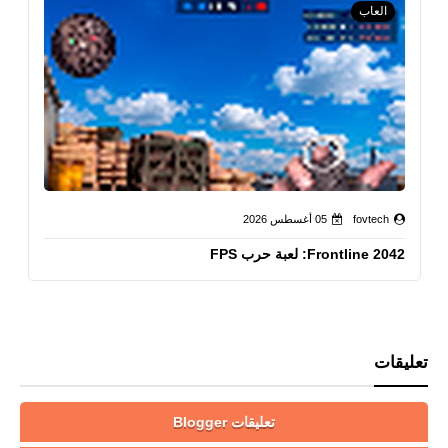
العاب
fovtech
05 أغسطس 2026
Frontline 2042: لعبة حرب FPS
تعليقات
تعليقات Blogger