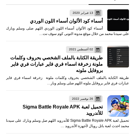
13 فبراير 2020
أسماء كود الألوان أسماء اللون الوردي
أسماء كود الألوان أسماء اللون الوردي اللهم صلى وسلم وبارك
على سيدنا محمد من خلال موقع مدونة التونى كوم سوف نت…
02 أغسطس 2021
طريقة الكتابة بالملف الشخصي بحروف وكلمات
ملونة زخرفة اسماء فري فاير عبارات فري فاير
بروفايل ملونه
طريقة الكتابة بالملف الشخصي بحروف وكلمات ملونة زخرفة اسماء فري فاير
عبارات فري فاير بروفايل ملونه اللهم صلى وسلم وبار…
26 نوفمبر 2022
تحميل لعبة Sigma Battle Royale APK
للأندرويد
تحميل لعبة Sigma Battle Royale APK للأندرويد اللهم صل وسلم وبارك على سيدنا
محمد احدث لعبة باتل رويال لأجهزة الأندرويد …