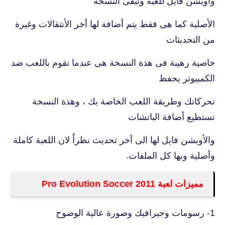
وأوبشن فايل للعبة وتبقى النسخة
الأصلية كما هى فقط يتم أضافة لها أخر الأنتقالات وغيرة
من التحديثات
خاصية رهيبة فى هذة النسخة هى عندما تقوم باللعب ضد
الكمبيوتر يحفظ
تحركاتك وطريقة اللعب الخاصة بك ، وهذة النسخة
تستطيع أضافة الباتشات
والأوبشن فايل لها الى أخر تحديث نظراٌ لان اللعبة كاملة
وأصلية وبها كل الملفات.
مميزات لعبة Pro Evolution Soccer 2011
1- رسومات وجيرافيك وصورة عالية الوضوح