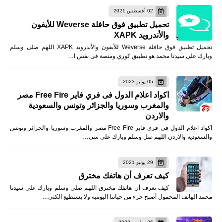
02 أغسطس 2021
تحميل تطبيق فوق حافلة Weverse للأيفون
والأندرويد XAPK
تحميل تطبيق فوق حافلة Weverse للأيفون والأندرويد XAPK اللهم صلى وسلم
وبارك على سيدنا محمد هو تطبيق كوري ومنصة فى نفس ا…
05 يوليو 2023
اكواد اعلام الدول فى فري فاير Free Fire مصر
والمغرب وسوريا والجزائر وتونس والسعودية
والاردن
اكواد اعلام الدول فى فري فاير Free Fire مصر والمغرب وسوريا والجزائر وتونس
والسعودية والاردن اللهم صل وسلم وبارك على سي…
29 يوليو 2021
كيف تعرف أن هاتفك مخترق
كيف تعرف أن هاتفك مخترق اللهم صلى وسلم وبارك على سيدنا
محمد الهاتف المحمول أصبح جزء من حياتنا اليومية ولا يستطيع الكثي…