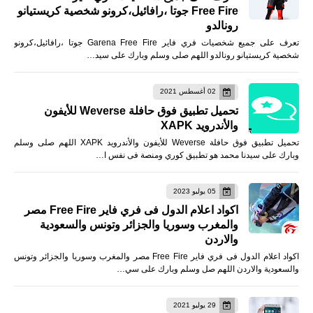
Free Fire جوتا ،رافائيل،كرونو شخصية كريستيانو
رونالدو
تعرف على جميع شخصيات فري فاير Garena Free Fire جوتا ،رافائيل،كرونو
شخصية كريستيانو رونالدو اللهم صلى وسلم وبارك على سيد…
02 أغسطس 2021
تحميل تطبيق فوق حافلة Weverse للأيفون
والأندرويد XAPK
تحميل تطبيق فوق حافلة Weverse للأيفون والأندرويد XAPK اللهم صلى وسلم
وبارك على سيدنا محمد هو تطبيق كوري ومنصة فى نفس ا…
05 يوليو 2023
اكواد اعلام الدول فى فري فاير Free Fire مصر
والمغرب وسوريا والجزائر وتونس والسعودية
والاردن
اكواد اعلام الدول فى فري فاير Free Fire مصر والمغرب وسوريا والجزائر وتونس
والسعودية والاردن اللهم صل وسلم وبارك على سي…
29 يوليو 2021