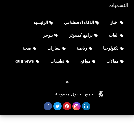
التسميات
اخبار
الذكاء الاصطناعي
الرئيسية
العاب
برامج كمبيوتر
بلوجر
تكنولوجيا
رياضة
سيارات
صحة
مقالات
مواقع
نطبيقات
gulfnews
جميع الحقوق محفوظة
©
FOVTECH