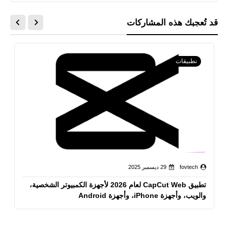
قد تُعجبك هذه المشاركات
نطبيقات
fovtech
29 ديسمبر 2025
تطبيق CapCut Web لعام 2026 لأجهزة الكمبيوتر الشخصية،
والويب، وأجهزة iPhone، وأجهزة Android