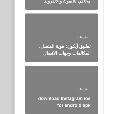
محاكي للأيفون والأندرويد
نطبيقات
تطبيق آيكون: هوية المتصل،
المكالمات وجهات الاتصال
نطبيقات
download Instagram ios
for android apk