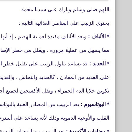
اللهم صلي وسلم وبارك على سيدنا محمد
يحتوي الزبيب على العناصر الغذائية التالية :
* الألياف :
وتعد الألياف مفيدة لعملية الهضم ، إذ أنه
مما يسهل من عملية مروره ، ويقلل من خطر الإصابة
* الحديد :
قد يساعد تناول الزبيب على تقليل خطر الإ
على العديد من المعادن ، كالحديد والنحاس ، والعديد
تكوين خلايا الدم الحمراء ، ونقل الأكسجين لجميع أج
* البوتاسيوم :
يعد الزبيب من المصادر الغنية بالبو
القلب
والأوعية الدموية وذلك لأنه يساعد على أسترخاء
* مضادات الأكسدة :
يعد الزبيب من المصادر المهمة لب