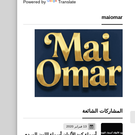
Powered by
Translate
maiomar
المشاركات الشائعة
13 فبراير 2020
أسماء كود الألوان أسماء اللون الوردي