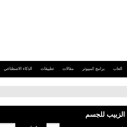
العاب
برامج كمبيوتر
مقالات
تطبيقات
الذكاء الاصطناعي
 الزبيب للجسم