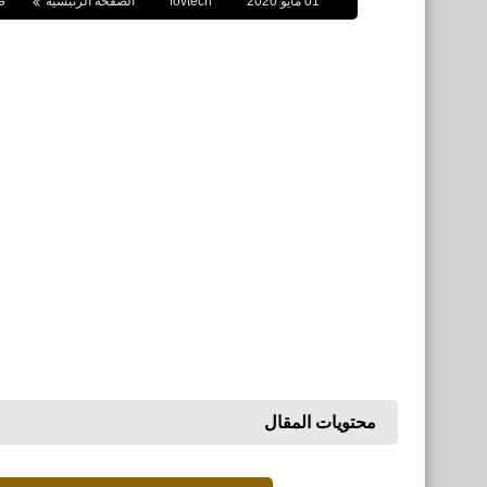
01 مايو 2020
fovtech
الصفحة الرئيسية
ص
محتويات المقال