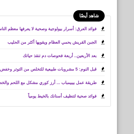
شاهد أيضًا
فوائد العرق: أسرار بيولوجية وصحية لا يعرفها معظم النا
الجبن القريش يحمي العظام ويقويها أكثر من الحليب
بعد الأربعين.. أربعة فحوصات دم تنقذ حياتك
قبل النوم: 5 مشروبات طبيعية للتخلص من التوتر وخفض الكوليسترول
طريقة عمل بيبيمباب ... أرز كوري مشكل مع اللحم والخ
فوائد صحية لتنظيف أسنانك بالخيط يومياً