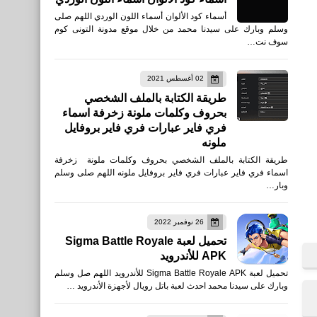
أسماء كود الألوان أسماء اللون الوردي اللهم صلى
وسلم وبارك على سيدنا محمد من خلال موقع مدونة التونى كوم
سوف نت…
02 أغسطس 2021
طريقة الكتابة بالملف الشخصي
بحروف وكلمات ملونة زخرفة اسماء
فري فاير عبارات فري فاير بروفايل
ملونه
طريقة الكتابة بالملف الشخصي بحروف وكلمات ملونة زخرفة
اسماء فري فاير عبارات فري فاير بروفايل ملونه اللهم صلى وسلم
وبار…
26 نوفمبر 2022
تحميل لعبة Sigma Battle Royale
APK للأندرويد
تحميل لعبة Sigma Battle Royale APK للأندرويد اللهم صل وسلم
وبارك على سيدنا محمد احدث لعبة باتل رويال لأجهزة الأندرويد …