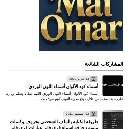
المشاركات الشائعة
13 فبراير 2020
أسماء كود الألوان أسماء اللون الوردي
أسماء كود الألوان أسماء اللون الوردي اللهم صلى وسلم وبارك
على سيدنا محمد من خلال موقع مدونة التونى كوم سوف نت…
02 أغسطس 2021
طريقة الكتابة بالملف الشخصي بحروف وكلمات
ملونة زخرفة اسماء فري فاير عبارات فري فاير