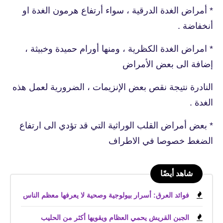
* أمراض الغدة الدرقية ، سواء أرتفاع هرمون الغدة او
أنخفاضة .
* امراض الغدة الكظرية ، ومنها أورام حميدة وخبيثة ،
إضافة الى بعض الأمراض
النادرة نتيجة نقص بعض الإنزيمات ، الضرورية لعمل هذه
الغدة .
* بعض أمراض القلب الوراثية التي قد تؤدي الى ارتفاع
الضغط خصوصا في الاطراف
شاهد أيضًا
فوائد العرق: أسرار بيولوجية وصحية لا يعرفها معظم الناس
الجبن القريش يحمي العظام ويقويها أكثر من الحليب