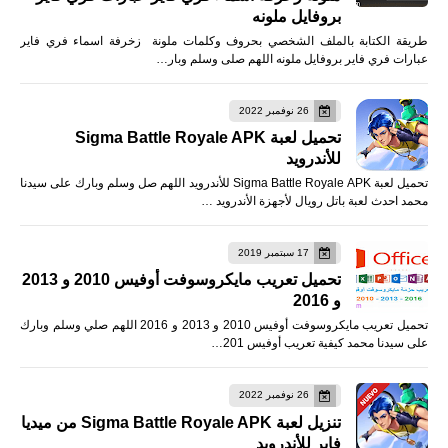
بروفايل ملونه
طريقة الكتابة بالملف الشخصي بحروف وكلمات ملونة زخرفة اسماء فري فاير
عبارات فري فاير بروفايل ملونه اللهم صلى وسلم وبار…
26 نوفمبر 2022
تحميل لعبة Sigma Battle Royale APK
للأندرويد
تحميل لعبة Sigma Battle Royale APK للأندرويد اللهم صل وسلم وبارك على سيدنا
محمد احدث لعبة باتل رويال لأجهزة الأندرويد …
17 سبتمبر 2019
تحميل تعريب مايكروسوفت أوفيس 2010 و 2013
و 2016
تحميل تعريب مايكروسوفت أوفيس 2010 و 2013 و 2016 اللهم صلي وسلم وبارك
على سيدنا محمد كيفية تعريب أوفيس 201…
26 نوفمبر 2022
تنزيل لعبة Sigma Battle Royale APK من ميديا
فاير للأندرويد