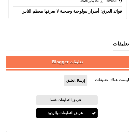
fovtech
02 يناير 2026
فوائد العرق: أسرار بيولوجية وصحية لا يعرفها معظم الناس
تعليقات
تعليقات Blogger
ليست هناك تعليقات
إرسال تعليق
عرض التعليقات فقط
عرض التعليقات والردود