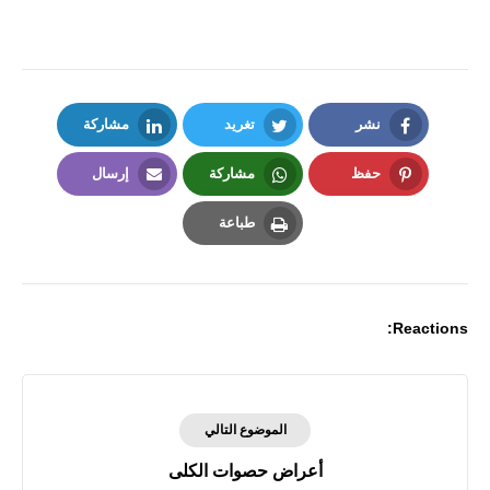
نشر
تغريد
مشاركة
LinkedIn
Twitter
Facebook
حفظ
مشاركة
إرسال
Email
Whatsapp
Pinterest
طباعة
Print
Reactions:
الموضوع التالي
أعراض حصوات الكلى