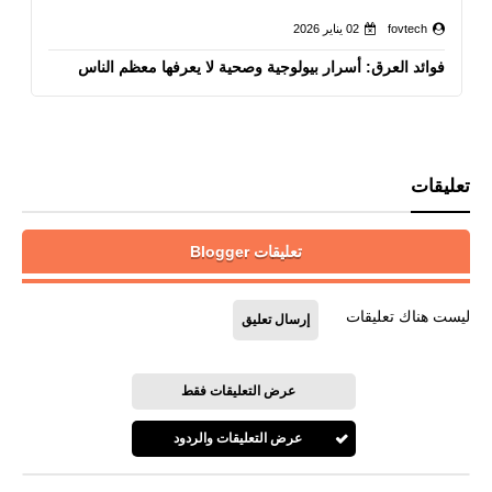
fovtech
02 يناير 2026
فوائد العرق: أسرار بيولوجية وصحية لا يعرفها معظم الناس
تعليقات
تعليقات Blogger
ليست هناك تعليقات
إرسال تعليق
عرض التعليقات فقط
عرض التعليقات والردود