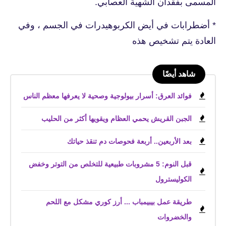
المسمى بفقدان الشهية العصابي.
* أضطرابات في أيض الكربوهيدرات في الجسم ، وفي
العادة يتم تشخيص هذه
شاهد أيضًا
فوائد العرق: أسرار بيولوجية وصحية لا يعرفها معظم الناس
الجبن القريش يحمي العظام ويقويها أكثر من الحليب
بعد الأربعين.. أربعة فحوصات دم تنقذ حياتك
قبل النوم: 5 مشروبات طبيعية للتخلص من التوتر وخفض
الكوليسترول
طريقة عمل بيبيمباب ... أرز كوري مشكل مع اللحم
والخضروات