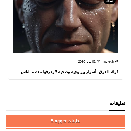
صحة
fovtech
02 يناير 2026
فوائد العرق: أسرار بيولوجية وصحية لا يعرفها معظم الناس
تعليقات
تعليقات Blogger