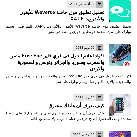
02 أغسطس 2021
تحميل تطبيق فوق حافلة Weverse للأيفون
والأندرويد XAPK
تحميل تطبيق فوق حافلة Weverse للأيفون والأندرويد XAPK اللهم صلى وسلم
وبارك على سيدنا محمد هو تطبيق كوري ومنصة فى نفس ا…
05 يوليو 2023
اكواد اعلام الدول فى فري فاير Free Fire مصر
والمغرب وسوريا والجزائر وتونس والسعودية
والاردن
اكواد اعلام الدول فى فري فاير Free Fire مصر والمغرب وسوريا والجزائر وتونس
والسعودية والاردن اللهم صل وسلم وبارك على سي…
29 يوليو 2021
كيف تعرف أن هاتفك مخترق
كيف تعرف أن هاتفك مخترق اللهم صلى وسلم وبارك على سيدنا
محمد الهاتف المحمول أصبح جزء من حياتنا اليومية ولا يستطيع الكثي…
26 نوفمبر 2022