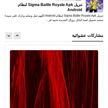
تنزيل Sigma Battle Royale Apk لنظام
Android
تنزيل Sigma Battle Royale Apk لنظام Android اللهم صل وسلم وبارك على سيدنا
محمد تحميل لعبة الباتل رويال الجديدة شبيه فر…
مشاركات عشوائية