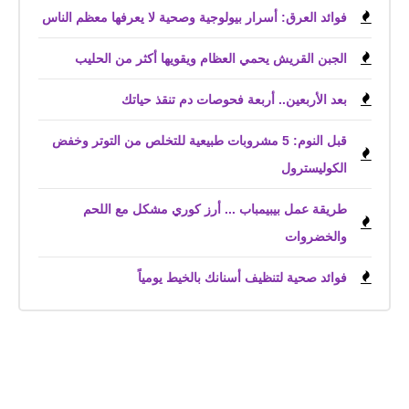
فوائد العرق: أسرار بيولوجية وصحية لا يعرفها معظم الناس
الجبن القريش يحمي العظام ويقويها أكثر من الحليب
بعد الأربعين.. أربعة فحوصات دم تنقذ حياتك
قبل النوم: 5 مشروبات طبيعية للتخلص من التوتر وخفض
الكوليسترول
طريقة عمل بيبيمباب ... أرز كوري مشكل مع اللحم
والخضروات
فوائد صحية لتنظيف أسنانك بالخيط يومياً