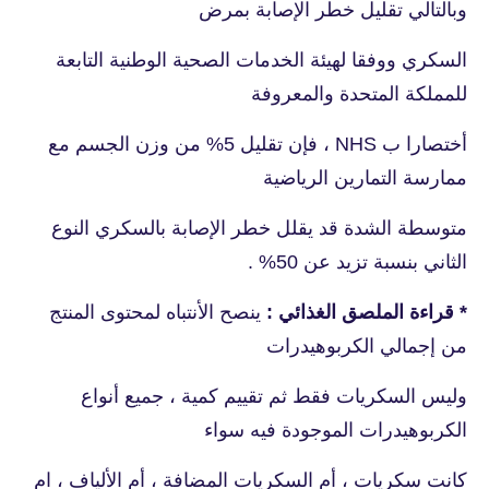
وبالتالي تقليل خطر الإصابة بمرض
السكري
ووفقا لهيئة الخدمات الصحية الوطنية التابعة
للمملكة المتحدة والمعروفة
أختصارا ب
NHS ، فإن تقليل 5% من وزن الجسم مع
ممارسة التمارين الرياضية
متوسطة الشدة
قد يقلل خطر الإصابة بالسكري النوع
الثاني بنسبة تزيد عن 50% .
* قراءة الملصق الغذائي :
ينصح الأنتباه لمحتوى المنتج
من إجمالي الكربوهيدرات
وليس السكريات فقط ثم تقييم كمية ، جميع أنواع
الكربوهيدرات الموجودة فيه سواء
كانت سكريات ، أم السكريات المضافة ، أم الألياف ، ام