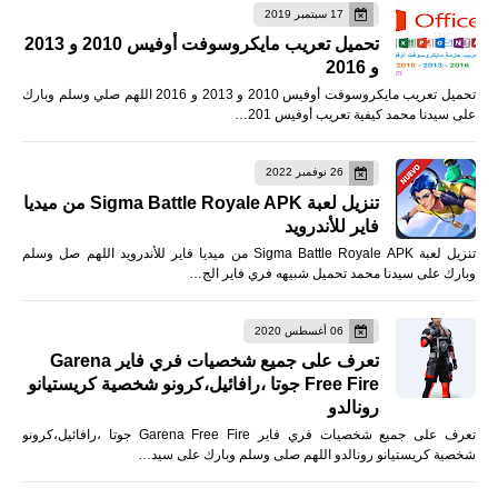
17 سبتمبر 2019
تحميل تعريب مايكروسوفت أوفيس 2010 و 2013
و 2016
تحميل تعريب مايكروسوفت أوفيس 2010 و 2013 و 2016 اللهم صلي وسلم وبارك
على سيدنا محمد كيفية تعريب أوفيس 201…
26 نوفمبر 2022
تنزيل لعبة Sigma Battle Royale APK من ميديا
فاير للأندرويد
تنزيل لعبة Sigma Battle Royale APK من ميديا فاير للأندرويد اللهم صل وسلم
وبارك على سيدنا محمد تحميل شبيهه فري فاير الج…
06 أغسطس 2020
تعرف على جميع شخصيات فري فاير Garena
Free Fire جوتا ،رافائيل،كرونو شخصية كريستيانو
رونالدو
تعرف على جميع شخصيات فري فاير Garena Free Fire جوتا ،رافائيل،كرونو
شخصية كريستيانو رونالدو اللهم صلى وسلم وبارك على سيد…