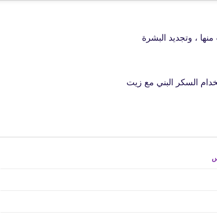
19 نوفمبر 2025
 منها ، وتجديد البشرة
خدام السكر البني مع زيت
fovtech
24 نوفمبر 2025
س
fovtech
24 نوفمبر 2025