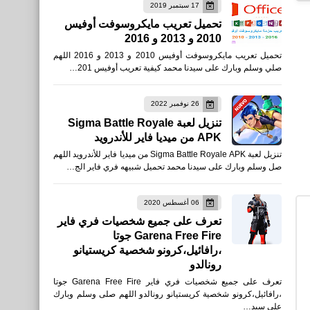
17 سبتمبر 2019
اخبار
تحميل تعريب مايكروسوفت أوفيس
2010 و 2013 و 2016
عروض PlayStation الرسمية
تحميل تعريب مايكروسوفت أوفيس 2010 و 2013 و 2016 اللهم
ليوم الجمعة الأسود 2025 لعبة
صلي وسلم وبارك على سيدنا محمد كيفية تعريب أوفيس 201…
Battlefield 6
26 نوفمبر 2022
تنزيل لعبة Sigma Battle Royale
APK من ميديا فاير للأندرويد
تنزيل لعبة Sigma Battle Royale APK من ميديا فاير للأندرويد اللهم
صل وسلم وبارك على سيدنا محمد تحميل شبيهه فري فاير الج…
تكنولوجيا
الميزات المدعومة بالذكاء
06 أغسطس 2020
تعرف على جميع شخصيات فري فاير
الاصطناعي في Windows 11
Garena Free Fire جوتا
،رافائيل،كرونو شخصية كريستيانو
رونالدو
تعرف على جميع شخصيات فري فاير Garena Free Fire جوتا
،رافائيل،كرونو شخصية كريستيانو رونالدو اللهم صلى وسلم وبارك
العاب
على سيد…