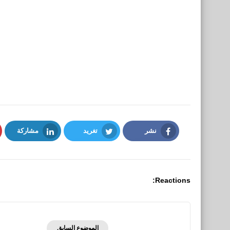
نشر
تغريد
مشاركة
LinkedIn
Twitter
Facebook
Reactions:
الموضوع السابق