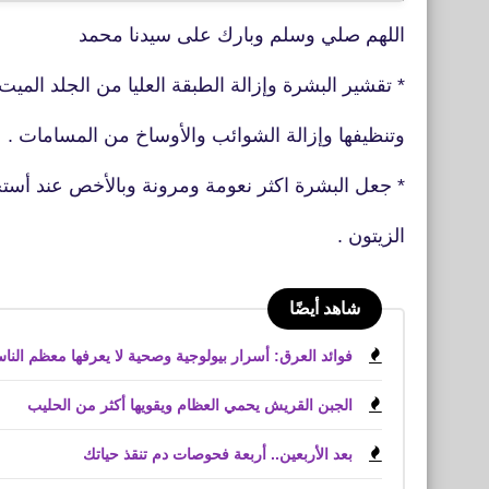
اللهم صلي وسلم وبارك على سيدنا محمد
* تقشير البشرة وإزالة الطبقة العليا من الجلد الميت
وتنظيفها وإزالة الشوائب والأوساخ من المسامات .
* جعل البشرة اكثر نعومة ومرونة وبالأخص عند أست
الزيتون .
شاهد أيضًا
فوائد العرق: أسرار بيولوجية وصحية لا يعرفها معظم النا
الجبن القريش يحمي العظام ويقويها أكثر من الحليب
بعد الأربعين.. أربعة فحوصات دم تنقذ حياتك