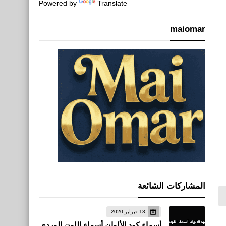
Powered by
Translate
maiomar
المشاركات الشائعة
13 فبراير 2020
أسماء كود الألوان أسماء اللون الوردي