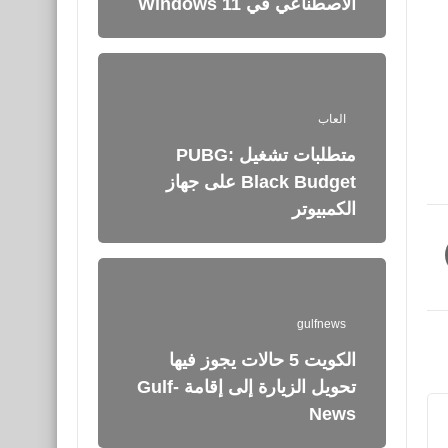
الاصطناعي في Windows 11
العاب
متطلبات تشغيل PUBG:
Black Budget على جهاز
الكمبيوتر
gulfnews
الكويت 5 حالات يجوز فيها
تحويل الزيارة إلى إقامة Gulf-
News