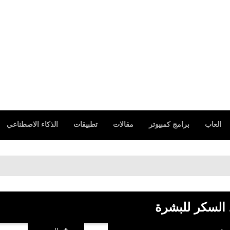
العاب
برامج كمبيوتر
مقالات
تطبيقات
الذكاء الاصطناعي
 السكر للبشرة