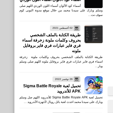
أسماء كود الألوان أسماء اللون الوردي اللهم صلى
وسلم وبارك على سيدنا محمد من خلال موقع مدونة التونى كوم
سوف نت…
02 أغسطس 2021
طريقة الكتابة بالملف الشخصي
بحروف وكلمات ملونة زخرفة اسماء
فري فاير عبارات فري فاير بروفايل
ملونه
طريقة الكتابة بالملف الشخصي بحروف وكلمات ملونة زخرفة
اسماء فري فاير عبارات فري فاير بروفايل ملونه اللهم صلى وسلم
وبار…
26 نوفمبر 2022
تحميل لعبة Sigma Battle Royale
APK للأندرويد
تحميل لعبة Sigma Battle Royale APK للأندرويد اللهم صل وسلم
وبارك على سيدنا محمد احدث لعبة باتل رويال لأجهزة الأندرويد …