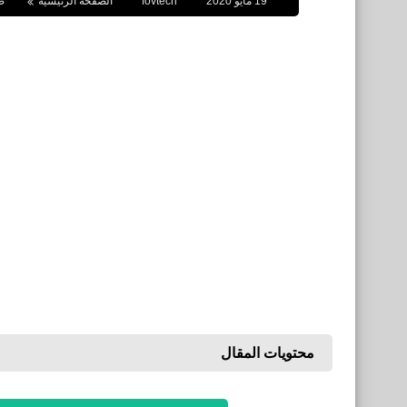
19 مايو 2020
fovtech
الصفحة الرئيسية
ص
محتويات المقال