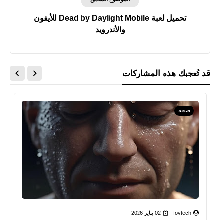
تحميل لعبة Dead by Daylight Mobile‏ للأيفون
والأندرويد
قد تُعجبك هذه المشاركات
صحة
fovtech
02 يناير 2026