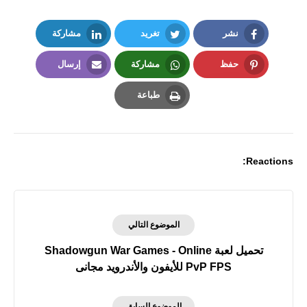
نشر
تغريد
مشاركة
LinkedIn
Twitter
Facebook
حفظ
مشاركة
إرسال
Email
Whatsapp
Pinterest
طباعة
Print
Reactions:
الموضوع التالي
تحميل لعبة Shadowgun War Games - Online
PvP FPS‏ للأيفون والأندرويد مجانى
الموضوع السابق