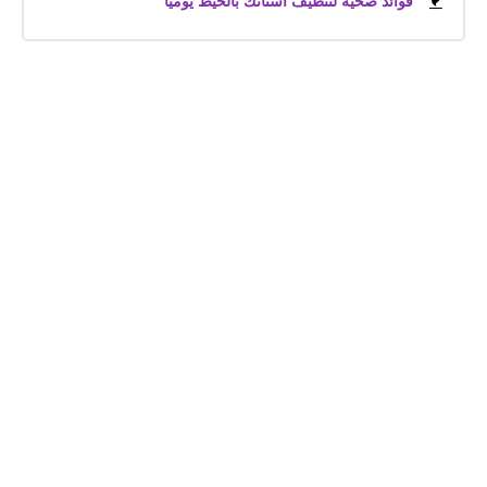
فوائد صحية لتنظيف أسنانك بالخيط يومياً