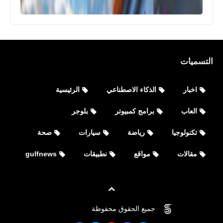
التسميات
اخبار
الذكاء الاصطناعي
الرئيسية
العاب
برامج كمبيوتر
بلوجر
تكنولوجيا
رياضة
سيارات
صحة
مقالات
مواقع
نطبيقات
gulfnews
جميع الحقوق محفوظة
©
FOVTECH
العاب