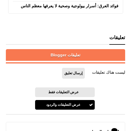
فوائد العرق: أسرار بيولوجية وصحية لا يعرفها معظم الناس
تعليقات
تعليقات Blogger
ليست هناك تعليقات
إرسال تعليق
عرض التعليقات فقط
عرض التعليقات والردود