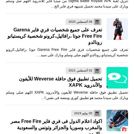
تنزيل لعبة Sigma Battle Royale APK من ميديا فاير للأندرويد اللهم صل وسلم
وبارك على سيدنا محمد تحميل شبيهه فري فاير الج…
06 أغسطس 2020
تعرف على جميع شخصيات فري فاير Garena
Free Fire جوتا ،رافائيل،كرونو شخصية كريستيانو
رونالدو
تعرف على جميع شخصيات فري فاير Garena Free Fire جوتا ،رافائيل،كرونو
شخصية كريستيانو رونالدو اللهم صلى وسلم وبارك على سيد…
02 أغسطس 2021
تحميل تطبيق فوق حافلة Weverse للأيفون
والأندرويد XAPK
تحميل تطبيق فوق حافلة Weverse للأيفون والأندرويد XAPK اللهم صلى وسلم
وبارك على سيدنا محمد هو تطبيق كوري ومنصة فى نفس ا…
05 يوليو 2023
اكواد اعلام الدول فى فري فاير Free Fire مصر
والمغرب وسوريا والجزائر وتونس والسعودية
والاردن