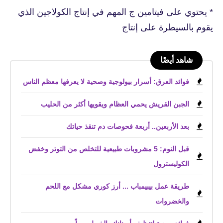
* يحتوي على فيتامين ج المهم في إنتاج الكولاجين الذي
يقوم بالسيطرة على إنتاج
شاهد أيضًا
فوائد العرق: أسرار بيولوجية وصحية لا يعرفها معظم الناس
الجبن القريش يحمي العظام ويقويها أكثر من الحليب
بعد الأربعين.. أربعة فحوصات دم تنقذ حياتك
قبل النوم: 5 مشروبات طبيعية للتخلص من التوتر وخفض
الكوليسترول
طريقة عمل بيبيمباب ... أرز كوري مشكل مع اللحم
والخضروات