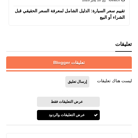
fovtech
16 يناير 2026
تقييم سعر السيارة: الدليل الشامل لمعرفة السعر الحقيقي قبل
الشراء أو البيع
تعليقات
تعليقات Blogger
ليست هناك تعليقات
إرسال تعليق
عرض التعليقات فقط
عرض التعليقات والردود