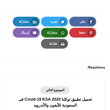
نشر
تغريد
مشاركة
LinkedIn
Twitter
Facebook
حفظ
مشاركة
إرسال
Email
Whatsapp
Pinterest
طباعة
Print
Reactions:
الموضوع التالي
تحميل تطبيق توكلنا 2020 Covid-19 KSA فى
السعودية للأيفون والأندرويد