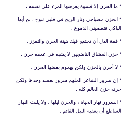
* ما الحزن إلا قسوة يفرضها المرء على نفسه .
* الحزن مصباحي ونار الريح في قلبي تنوح ، نح أيها
الباكي فتعصيني الدموع .
* قمة الذل أن تجتمع فيك هيئة الحزن والتقزز .
* حزن العشاق الناضجين لا يشبه في عمقه حزن .
* لا أحزن بالحزن ولكن بهموم بعضها الحزن .
* إن سرور الشاعر الملهم سرور نفسه وحدها ولكن
حزنه حزن العالم كله .
* السرور نهار الحياة ، والحزن ليلها ، ولا يلبث النهار
الساطع أن يعقبه الليل القاتم .