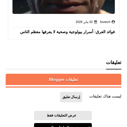
fovtech
02 يناير 2026
فوائد العرق: أسرار بيولوجية وصحية لا يعرفها معظم الناس
تعليقات
تعليقات Blogger
ليست هناك تعليقات
إرسال تعليق
عرض التعليقات فقط