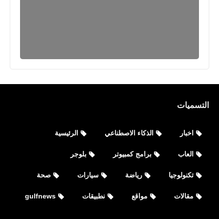
التسميات
اخبار
الذكاء الاصطناعي
الرئيسية
العاب
برامج كمبيوتر
بلوجر
تكنولوجيا
رياضة
سيارات
صحة
رياضة
مقالات
مواقع
نطبيقات
gulfnews
نيمار إلى الدوري السعودي Neymar ألى
نادي الهلال