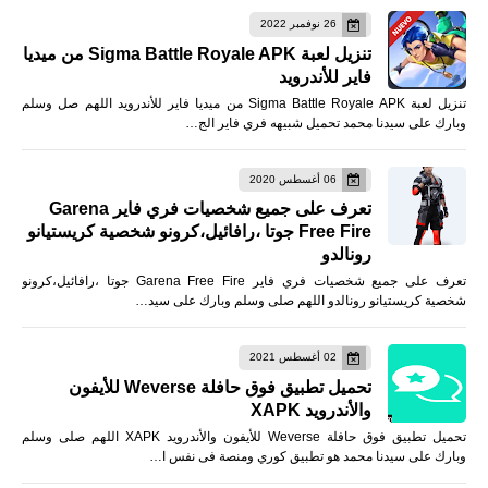
26 نوفمبر 2022
تنزيل لعبة Sigma Battle Royale APK من ميديا
فاير للأندرويد
تنزيل لعبة Sigma Battle Royale APK من ميديا فاير للأندرويد اللهم صل وسلم
وبارك على سيدنا محمد تحميل شبيهه فري فاير الج…
06 أغسطس 2020
تعرف على جميع شخصيات فري فاير Garena
Free Fire جوتا ،رافائيل،كرونو شخصية كريستيانو
رونالدو
تعرف على جميع شخصيات فري فاير Garena Free Fire جوتا ،رافائيل،كرونو
شخصية كريستيانو رونالدو اللهم صلى وسلم وبارك على سيد…
02 أغسطس 2021
تحميل تطبيق فوق حافلة Weverse للأيفون
والأندرويد XAPK
تحميل تطبيق فوق حافلة Weverse للأيفون والأندرويد XAPK اللهم صلى وسلم
وبارك على سيدنا محمد هو تطبيق كوري ومنصة فى نفس ا…