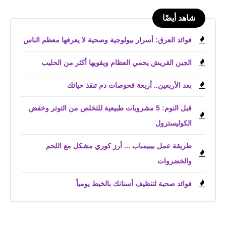
شاهد أيضًا
فوائد العرق: أسرار بيولوجية وصحية لا يعرفها معظم الناس
الجبن القريش يحمي العظام ويقويها أكثر من الحليب
بعد الأربعين.. أربعة فحوصات دم تنقذ حياتك
قبل النوم: 5 مشروبات طبيعية للتخلص من التوتر وخفض
الكوليسترول
طريقة عمل بيبيمباب ... أرز كوري مشكل مع اللحم
والخضروات
فوائد صحية لتنظيف أسنانك بالخيط يومياً