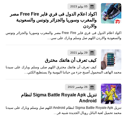
05 يوليو 2023
اكواد اعلام الدول فى فري فاير Free Fire مصر
والمغرب وسوريا والجزائر وتونس والسعودية
والاردن
اكواد اعلام الدول فى فري فاير Free Fire مصر والمغرب وسوريا والجزائر وتونس
والسعودية والاردن اللهم صل وسلم وبارك على سي…
29 يوليو 2021
كيف تعرف أن هاتفك مخترق
كيف تعرف أن هاتفك مخترق اللهم صلى وسلم وبارك على سيدنا
محمد الهاتف المحمول أصبح جزء من حياتنا اليومية ولا يستطيع الكثي…
26 نوفمبر 2022
تنزيل Sigma Battle Royale Apk لنظام
Android
تنزيل Sigma Battle Royale Apk لنظام Android اللهم صل وسلم وبارك على سيدنا
محمد تحميل لعبة الباتل رويال الجديدة شبيه فر…