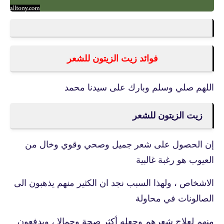
فوائد زيت الزيتون للشعر
اللهم صلي وسلم وبارك على سيدنا محمد
زيت الزيتون للشعر
إن الحصول على شعر جميل وصحي وقوي وخال من
العيوب هو رغبة غالبية
الاشخاص ، ولهذا السبب نجد ان الكثير منهم يذهبون الى
الصالونات في محاولة
منهم لعلاج شعرهم وجعله أكثر صحة وجمالا ، ويدفعون