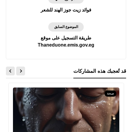
فوائد زيت جوز الهند للشعر
الموضوع السابق
طريقة التسجيل على موقع
Thaneduone.emis.gov.eg
قد تُعجبك هذه المشاركات
صحة