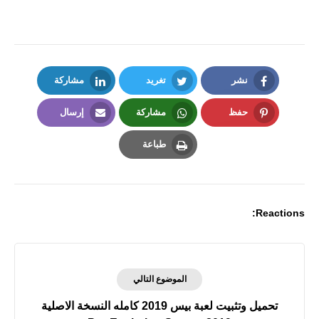
نشر
تغريد
مشاركة
LinkedIn
Twitter
Facebook
حفظ
مشاركة
إرسال
Email
Whatsapp
Pinterest
طباعة
Print
Reactions:
الموضوع التالي
تحميل وتثبيت لعبة بيس 2019 كامله النسخة الاصلية