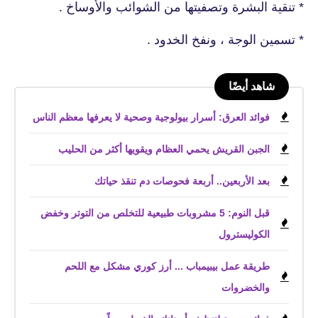
* تنقية البشرة وتصفيتها من الشوائب والأوساخ .
* تسمين الوجة ، ونفخ الخدود .
شاهد أيضًا
فوائد العرق: أسرار بيولوجية وصحية لا يعرفها معظم الناس
الجبن القريش يحمي العظام ويقويها أكثر من الحليب
بعد الأربعين.. أربعة فحوصات دم تنقذ حياتك
قبل النوم: 5 مشروبات طبيعية للتخلص من التوتر وخفض
الكوليسترول
طريقة عمل بيبيمباب ... أرز كوري مشكل مع اللحم
والخضروات