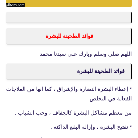
فوائد الطحينة للبشرة
اللهم صلي وسلم وبارك على سيدنا محمد
فوائد الطحينة للبشرة
* إعطاء البشرة النضارة والإشراق ، كما انها من العلاجات
الفعالة في التخلص
من معظم مشاكل البشرة كالجفاف ، وحب الشباب .
* تفتيح البشرة ، وإزالة البقع الداكنة .