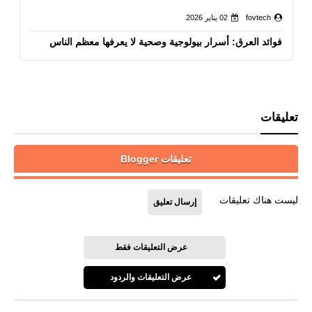
fovtech
02 يناير 2026
فوائد العرق: أسرار بيولوجية وصحية لا يعرفها معظم الناس
تعليقات
تعليقات Blogger
ليست هناك تعليقات
إرسال تعليق
عرض التعليقات فقط
عرض التعليقات والردود