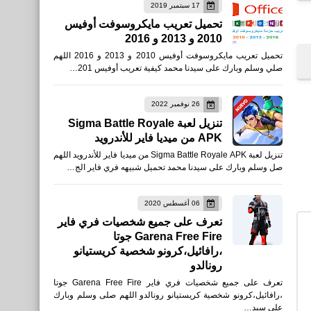
17 سبتمبر 2019
تحميل تعريب مايكروسوفت أوفيس
2010 و 2013 و 2016
تحميل تعريب مايكروسوفت أوفيس 2010 و 2013 و 2016 اللهم
صحة
صلي وسلم وبارك على سيدنا محمد كيفية تعريب أوفيس 201…
أسباب ظهور البواسير
26 نوفمبر 2022
تنزيل لعبة Sigma Battle Royale
APK من ميديا فاير للأندرويد
تنزيل لعبة Sigma Battle Royale APK من ميديا فاير للأندرويد اللهم
صل وسلم وبارك على سيدنا محمد تحميل شبيهه فري فاير الج…
صحة
06 أغسطس 2020
تعرف على جميع شخصيات فري فاير
كيفية تنعيم البشرة بالأغذية
Garena Free Fire جوتا
،رافائيل،كرونو شخصية كريستيانو
رونالدو
تعرف على جميع شخصيات فري فاير Garena Free Fire جوتا
،رافائيل،كرونو شخصية كريستيانو رونالدو اللهم صلى وسلم وبارك
على سيد…