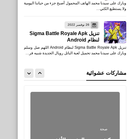
صحة
وبارك على سيدنا محمد الهاتف المحمول أصبح جزء من حياتنا اليومية
ولا يستطيع الكثي…
فوائد السكر للبشرة
26 نوفمبر 2022
تنزيل Sigma Battle Royale Apk
لنظام Android
تنزيل Sigma Battle Royale Apk لنظام Android اللهم صل وسلم
وبارك على سيدنا محمد تحميل لعبة الباتل رويال الجديدة شبيه فر…
صحة
مشاركات عشوائية
أسباب ظهور البواسير
صحة