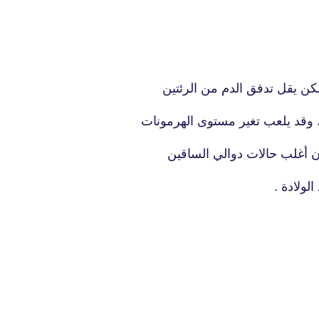
fovtech
كن يقل تدفق الدم من الرئتين
18 مايو 2020
 وقد يلعب تغير مستوى الهرمونات
أن أغلب حالات دوالي الساقين
لولادة .
fovtech
18 مايو 2020