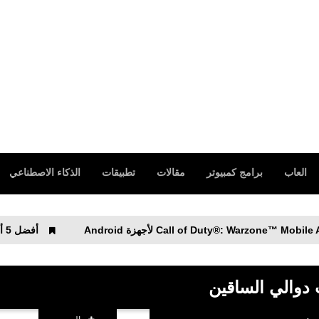
العاب
برامج كمبيوتر
مقالات
تطبيقات
الذكاء الاصطناعي
أفضل 5 ألعاب Battle Royale بديلة لعبة Garena Free Fire
دوالي الساقين