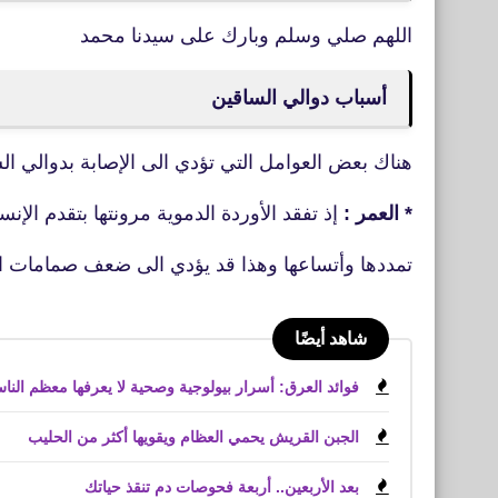
اللهم صلي وسلم وبارك على سيدنا محمد
أسباب دوالي الساقين
هناك بعض العوامل التي تؤدي الى الإصابة بدوالي الس
* العمر :
إذ تفقد الأوردة الدموية مرونتها بتقدم الإ
تمددها وأتساعها وهذا قد يؤدي الى ضعف صمامات ال
شاهد أيضًا
فوائد العرق: أسرار بيولوجية وصحية لا يعرفها معظم النا
الجبن القريش يحمي العظام ويقويها أكثر من الحليب
بعد الأربعين.. أربعة فحوصات دم تنقذ حياتك