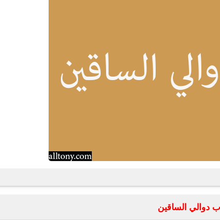
fovtech
20 مايو 2020
fovtech
19 مايو 2020
ب دوالي الساقين
fovtech