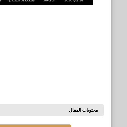
24 مايو 2020
fovtech
الصفحة الرئيسية
ص
محتويات المقال