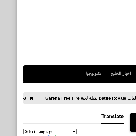
اخبار الخليج
تكنولوجيا
تحميل وتثبيت نظام Regata OS للألعاب مجانا
Translate