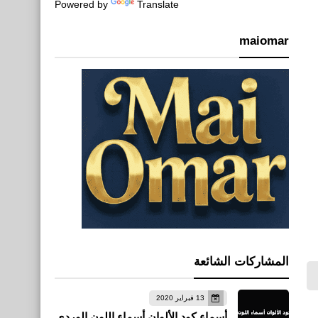
Powered by
Translate
maiomar
المشاركات الشائعة
13 فبراير 2020
أسماء كود الألوان أسماء اللون الوردي