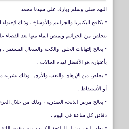
اللهم صلي وسلم وبارك على سيدنا محمد
* يكافح البكتيريا والجراثيم والأوساخ ، وذلك لإحتوا
يتخلص من الجراثيم ويمتص الماء منها بعد القضاء علي
* يعالج إلتهابات الحلق والكحة والسعال المستمر ، 
بأعتباره هو الأفضل لهذه الحالات .
* يخلص من الإرهاق والتعب والأرق ، وذلك بشربه م
أو الأستيقاظ .
* يعالج مرض الذبحة الصدرية ، وذلك من خلال الغر
دقائق كل ساعة في اليوم .
* يطهر الفم ويزيل الرائحة الكريهه منه ويقوي اللث