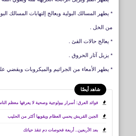
* يطهر المسالك البولية ويعالج إلتهابات المسالك البو
من الخل .
* يعالج حالات القئ .
* يزيل آثار الحروق .
* يطهر الأمعاء من الجراثيم والميكروبات ويقضي علي
شاهد أيضًا
فوائد العرق: أسرار بيولوجية وصحية لا يعرفها معظم النا
الجبن القريش يحمي العظام ويقويها أكثر من الحليب
بعد الأربعين.. أربعة فحوصات دم تنقذ حياتك