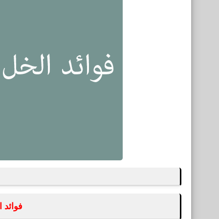
فوائد 