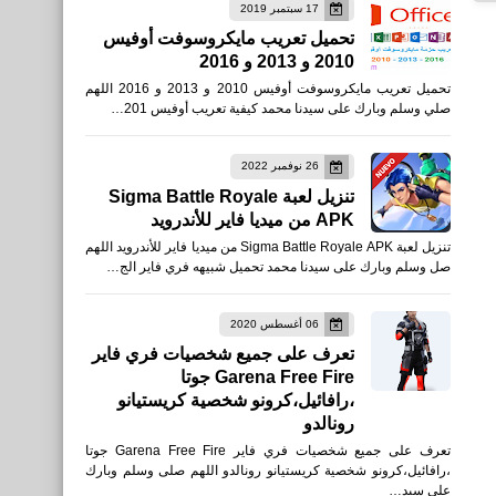
17 سبتمبر 2019
العاب
تحميل تعريب مايكروسوفت أوفيس
2010 و 2013 و 2016
تحميل لعبة دريم ليج 2025
تحميل تعريب مايكروسوفت أوفيس 2010 و 2013 و 2016 اللهم
Dream League Soccer
صلي وسلم وبارك على سيدنا محمد كيفية تعريب أوفيس 201…
للأيفون والأندرويد
26 نوفمبر 2022
تنزيل لعبة Sigma Battle Royale
APK من ميديا فاير للأندرويد
تنزيل لعبة Sigma Battle Royale APK من ميديا فاير للأندرويد اللهم
العاب
صل وسلم وبارك على سيدنا محمد تحميل شبيهه فري فاير الج…
تحميل تحديث ببجي موبايل
3.7.0 PUBG MOBILE APK
06 أغسطس 2020
تعرف على جميع شخصيات فري فاير
الجديد 2025
Garena Free Fire جوتا
،رافائيل،كرونو شخصية كريستيانو
رونالدو
تعرف على جميع شخصيات فري فاير Garena Free Fire جوتا
،رافائيل،كرونو شخصية كريستيانو رونالدو اللهم صلى وسلم وبارك
على سيد…