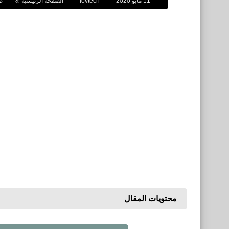
11 مايو 2020
fovtech
الصفحة الرئيسية
ص
محتويات المقال