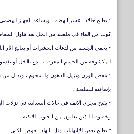
* يعالج حالات عسر الهضم ، ويساعد الجهاز الهض
كوب من الماء في ملعقة من الخل بعد تناول الطعام
* يحمي الجسم من لدغات الحشرات أو يعالج آثار الل
المكشوفه من الجسم المعرضه للدغ بالخل أو بغسو
* ينقص الوزن ويزيل الدهون والشحوم ، ويقلل من ن
بإضافته للسلطة .
* يفتح مجرى الانف في حالات أنسدادة في نزلات البر
وخصوصا الذين يعانون من الجيوب الانفيه .
* يعالج بعض الإلتهابات مثل إلتهاب حوض الكلى .