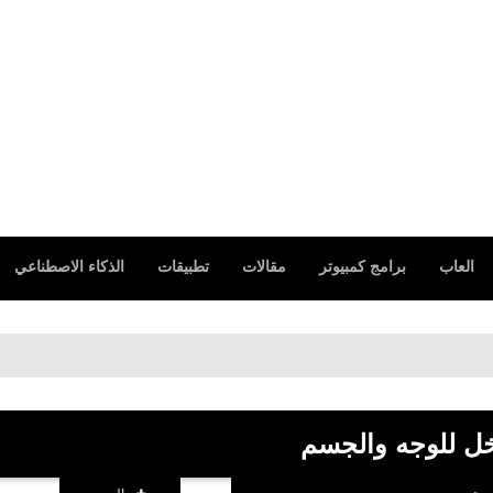
العاب
برامج كمبيوتر
مقالات
تطبيقات
الذكاء الاصطناعي
خل للوجه والجسم