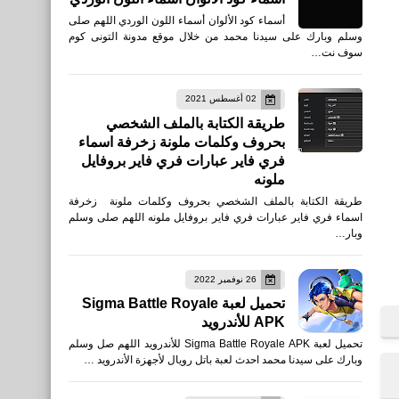
أسماء كود الألوان أسماء اللون الوردي اللهم صلى
وسلم وبارك على سيدنا محمد من خلال موقع مدونة التونى كوم
سوف نت…
02 أغسطس 2021
طريقة الكتابة بالملف الشخصي
بحروف وكلمات ملونة زخرفة اسماء
فري فاير عبارات فري فاير بروفايل
ملونه
طريقة الكتابة بالملف الشخصي بحروف وكلمات ملونة زخرفة
اسماء فري فاير عبارات فري فاير بروفايل ملونه اللهم صلى وسلم
وبار…
26 نوفمبر 2022
تحميل لعبة Sigma Battle Royale
APK للأندرويد
تحميل لعبة Sigma Battle Royale APK للأندرويد اللهم صل وسلم
وبارك على سيدنا محمد احدث لعبة باتل رويال لأجهزة الأندرويد …