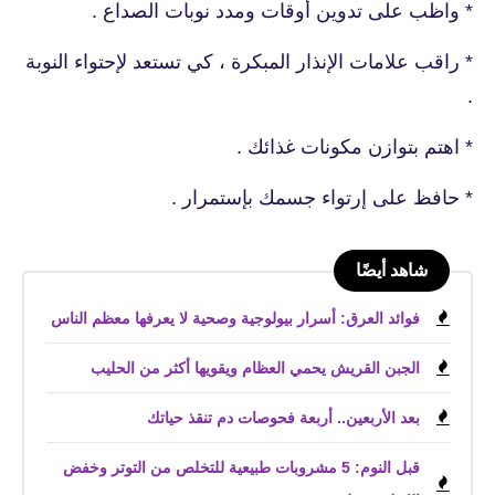
* واظب على تدوين أوقات ومدد نوبات الصداع .
* راقب علامات الإنذار المبكرة ، كي تستعد لإحتواء النوبة
.
* اهتم بتوازن مكونات غذائك .
* حافظ على إرتواء جسمك بإستمرار .
شاهد أيضًا
فوائد العرق: أسرار بيولوجية وصحية لا يعرفها معظم الناس
الجبن القريش يحمي العظام ويقويها أكثر من الحليب
بعد الأربعين.. أربعة فحوصات دم تنقذ حياتك
قبل النوم: 5 مشروبات طبيعية للتخلص من التوتر وخفض