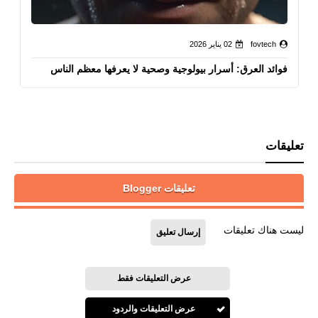
fovtech
02 يناير 2026
فوائد العرق: أسرار بيولوجية وصحية لا يعرفها معظم الناس
تعليقات
تعليقات Blogger
ليست هناك تعليقات
إرسال تعليق
عرض التعليقات فقط
عرض التعليقات والردود