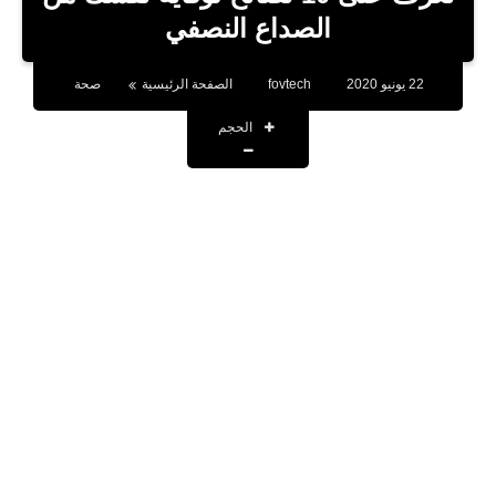
بلوجر
الصداع النصفي
اخبار
22 يونيو 2020
fovtech
الصفحة الرئيسية
صحة
العاب
الحجم
برامج كمبيوتر
مقالات
تطبيقات
الذكاء الاصطناعي
اخبار الخليج
تكنولوجيا