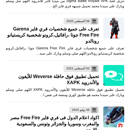
تنزيل لعبة Sigma Battle Royale APK من ميديا فاير للأندرويد اللهم صل وسلم
وبارك على سيدنا محمد تحميل شبيهه فري فاير الج…
06 أغسطس 2020
تعرف على جميع شخصيات فري فاير Garena
Free Fire جوتا ،رافائيل،كرونو شخصية كريستيانو
رونالدو
تعرف على جميع شخصيات فري فاير Garena Free Fire جوتا ،رافائيل،كرونو
شخصية كريستيانو رونالدو اللهم صلى وسلم وبارك على سيد…
02 أغسطس 2021
تحميل تطبيق فوق حافلة Weverse للأيفون
والأندرويد XAPK
تحميل تطبيق فوق حافلة Weverse للأيفون والأندرويد XAPK اللهم صلى وسلم
وبارك على سيدنا محمد هو تطبيق كوري ومنصة فى نفس ا…
05 يوليو 2023
اكواد اعلام الدول فى فري فاير Free Fire مصر
والمغرب وسوريا والجزائر وتونس والسعودية
والاردن