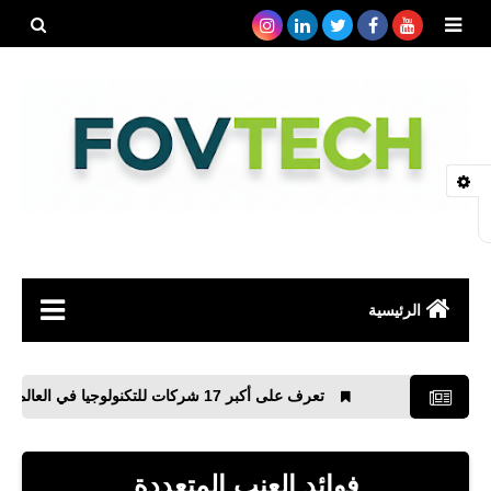
بحث هذه
المدونة
الإلكتروني
الرئيسية
صحة
تعرف على أكبر 17 شركات للتكنولوجيا في العالم
جا
رياضة
مواقع
فوائد العنب المتعددة