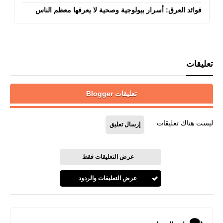
فوائد العرق: أسرار بيولوجية وصحية لا يعرفها معظم الناس
تعليقات
تعليقات Blogger
ليست هناك تعليقات
إرسال تعليق
عرض التعليقات فقط
عرض التعليقات والردود