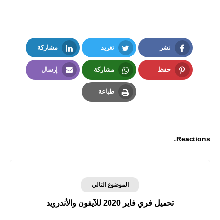
نشر
تغريد
مشاركة
LinkedIn
Twitter
Facebook
حفظ
مشاركة
إرسال
Email
Whatsapp
Pinterest
طباعة
Print
Reactions:
الموضوع التالي
تحميل فري فاير 2020 للآيفون والأندرويد