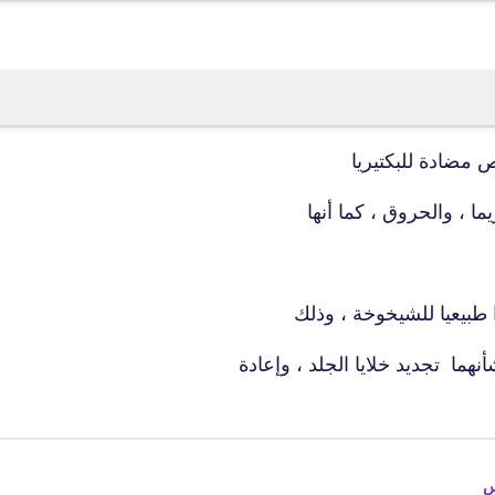
25 أغسطس 2020
ص مضادة للبكتيريا
ما ، والحروق ، كما أنها
fovtech
25 أغسطس 2020
 طبيعيا للشيخوخة ، وذلك
fovtech
24 أغسطس 2020
س