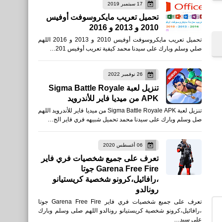
17 سبتمبر 2019
....
تحميل تعريب مايكروسوفت أوفيس
2010 و 2013 و 2016
تطبيق خزنة الصور الخاصة -
تحميل تعريب مايكروسوفت أوفيس 2010 و 2013 و 2016 اللهم
آمنة للصور Private Photo
صلي وسلم وبارك على سيدنا محمد كيفية تعريب أوفيس 201…
Vault - Pic Safe للأيفون
26 نوفمبر 2022
تنزيل لعبة Sigma Battle Royale
APK من ميديا فاير للأندرويد
تنزيل لعبة Sigma Battle Royale APK من ميديا فاير للأندرويد اللهم
صل وسلم وبارك على سيدنا محمد تحميل شبيهه فري فاير الج…
اخبار
تردد قناة يوتيوب أفلام 2020
06 أغسطس 2020
تعرف على جميع شخصيات فري فاير
أحدث تردد
Garena Free Fire جوتا
،رافائيل،كرونو شخصية كريستيانو
رونالدو
تعرف على جميع شخصيات فري فاير Garena Free Fire جوتا
،رافائيل،كرونو شخصية كريستيانو رونالدو اللهم صلى وسلم وبارك
....
على سيد…