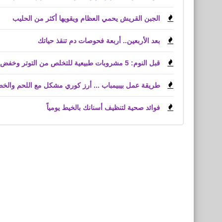
الجبن القريش يحمي العظام ويقويها أكثر من الحليب
بعد الأربعين.. أربعة فحوصات دم تنقذ حياتك
قبل النوم: 5 مشروبات طبيعية للتخلص من التوتر وخفض الكوليسترول
طريقة عمل بيبيمباب ... أرز كوري مشكل مع اللحم والخ
فوائد صحية لتنظيف أسنانك بالخيط يومياً