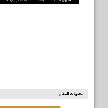
10 يونيو 2020
fovtech
الصفحة الرئيسية
ص
محتويات المقال