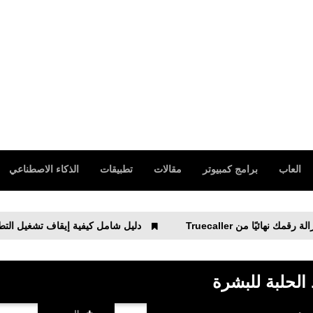
العاب
برامج كمبيوتر
مقالات
تطبيقات
الذكاء الاصطناعي
Truecall
دليل شامل كيفية إيقاف تشغيل التطبيقات في الخلفية على نظام 
 الحلبة للبشرة