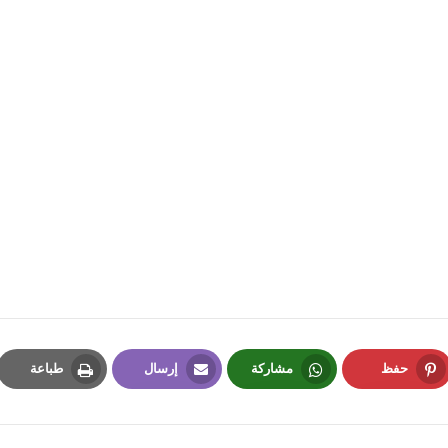
fovtech
24 أغسطس 2020
fovtech
24 أغسطس 2020
حفظ
مشاركة
إرسال
طباعة
Print
Email
Whatsapp
Pinterest