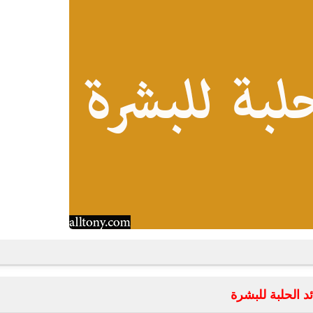
fovtech
24 أغسطس 2020
fovtech
25 أغسطس 2020
ئد الحلبة للبشرة
fovtech