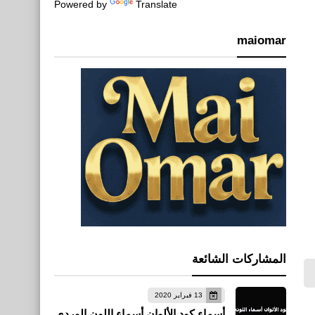
Powered by
Translate
maiomar
المشاركات الشائعة
13 فبراير 2020
أسماء كود الألوان أسماء اللون الوردي