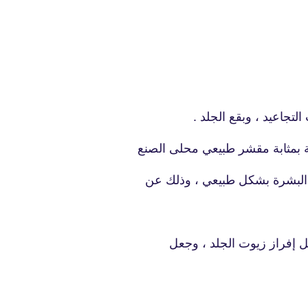
fovtech
25 أغسطس 2020
التجاعيد ، وبقع الجلد .
ة بمثابة مقشر طبيعي محلى الصنع
يح البشرة بشكل طبيعي ، وذلك عن
fovtech
25 أغسطس 2020
يل إفراز زيوت الجلد ، وجعل