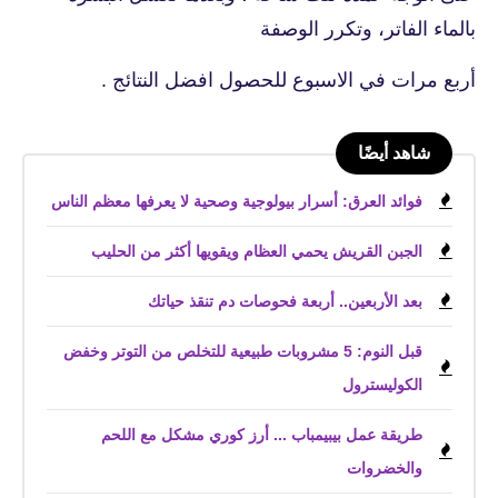
بالماء الفاتر، وتكرر الوصفة
أربع مرات في الاسبوع للحصول افضل النتائج .
شاهد أيضًا
فوائد العرق: أسرار بيولوجية وصحية لا يعرفها معظم الناس
الجبن القريش يحمي العظام ويقويها أكثر من الحليب
بعد الأربعين.. أربعة فحوصات دم تنقذ حياتك
قبل النوم: 5 مشروبات طبيعية للتخلص من التوتر وخفض
الكوليسترول
طريقة عمل بيبيمباب ... أرز كوري مشكل مع اللحم
والخضروات