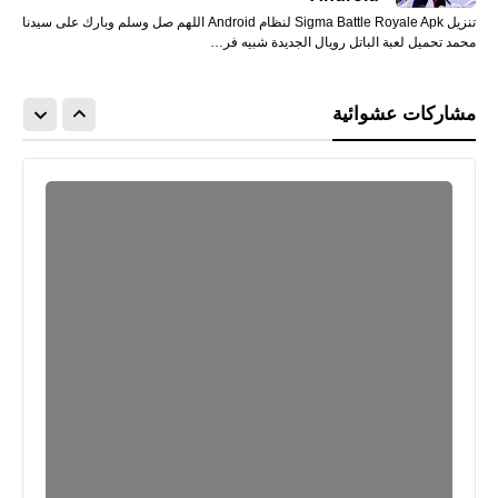
تنزيل Sigma Battle Royale Apk لنظام Android اللهم صل وسلم وبارك على سيدنا
محمد تحميل لعبة الباتل رويال الجديدة شبيه فر…
مشاركات عشوائية