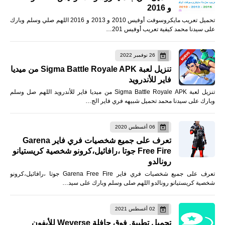
و 2016
تحميل تعريب مايكروسوفت أوفيس 2010 و 2013 و 2016 اللهم صلي وسلم وبارك
على سيدنا محمد كيفية تعريب أوفيس 201…
26 نوفمبر 2022
تنزيل لعبة Sigma Battle Royale APK من ميديا
فاير للأندرويد
تنزيل لعبة Sigma Battle Royale APK من ميديا فاير للأندرويد اللهم صل وسلم
وبارك على سيدنا محمد تحميل شبيهه فري فاير الج…
06 أغسطس 2020
تعرف على جميع شخصيات فري فاير Garena
Free Fire جوتا ،رافائيل،كرونو شخصية كريستيانو
رونالدو
تعرف على جميع شخصيات فري فاير Garena Free Fire جوتا ،رافائيل،كرونو
شخصية كريستيانو رونالدو اللهم صلى وسلم وبارك على سيد…
02 أغسطس 2021
تحميل تطبيق فوق حافلة Weverse للأيفون