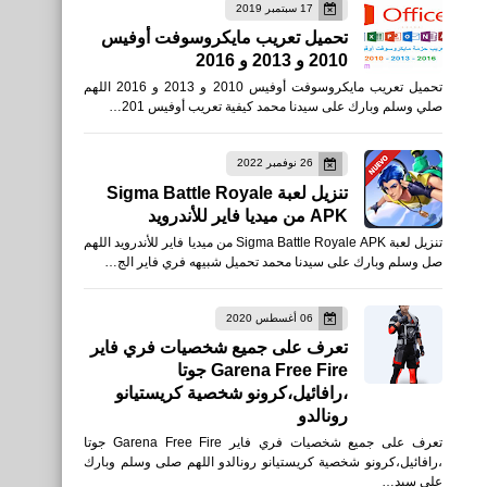
17 سبتمبر 2019
العاب
تحميل تعريب مايكروسوفت أوفيس
2010 و 2013 و 2016
تحميل لعبة Garena Free
تحميل تعريب مايكروسوفت أوفيس 2010 و 2013 و 2016 اللهم
Fire: Winterlands أرض
صلي وسلم وبارك على سيدنا محمد كيفية تعريب أوفيس 201…
الشتاء للأيفون والأندرويد
26 نوفمبر 2022
تنزيل لعبة Sigma Battle Royale
APK من ميديا فاير للأندرويد
تنزيل لعبة Sigma Battle Royale APK من ميديا فاير للأندرويد اللهم
صل وسلم وبارك على سيدنا محمد تحميل شبيهه فري فاير الج…
العاب
تحميل لعبة Sigma Battle
06 أغسطس 2020
تعرف على جميع شخصيات فري فاير
Royale APK للأندرويد
Garena Free Fire جوتا
،رافائيل،كرونو شخصية كريستيانو
رونالدو
تعرف على جميع شخصيات فري فاير Garena Free Fire جوتا
،رافائيل،كرونو شخصية كريستيانو رونالدو اللهم صلى وسلم وبارك
على سيد…