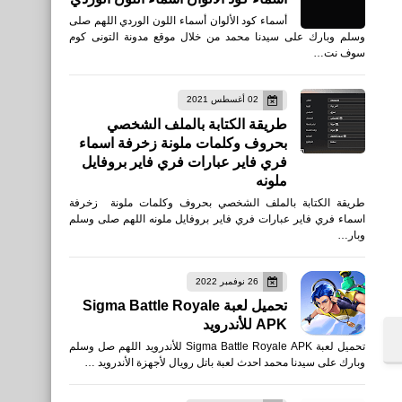
أسماء كود الألوان أسماء اللون الوردي اللهم صلى
وسلم وبارك على سيدنا محمد من خلال موقع مدونة التونى كوم
سوف نت…
02 أغسطس 2021
طريقة الكتابة بالملف الشخصي
بحروف وكلمات ملونة زخرفة اسماء
فري فاير عبارات فري فاير بروفايل
ملونه
طريقة الكتابة بالملف الشخصي بحروف وكلمات ملونة زخرفة
اسماء فري فاير عبارات فري فاير بروفايل ملونه اللهم صلى وسلم
وبار…
26 نوفمبر 2022
تحميل لعبة Sigma Battle Royale
APK للأندرويد
تحميل لعبة Sigma Battle Royale APK للأندرويد اللهم صل وسلم
وبارك على سيدنا محمد احدث لعبة باتل رويال لأجهزة الأندرويد …