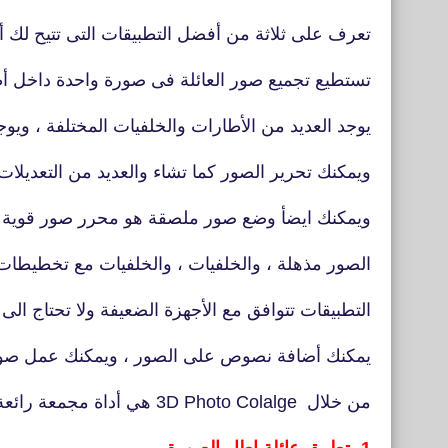
تعرف على ثلاثة من أفضل التطبيقات التى تتيح لك 
تستطيع تجميع صور العائلة فى صورة واحدة داخل أ
يوجد العديد من الأطارات والخلفيات المختلفة ، ويوجد
ويمكنك تحرير الصور كما تشاء والعديد من التعديلا
ويمكنك ايضأ وضع صور ملصقة هو محرر صور قوية ب
الصور مذهلة ، والخلفيات ، والخلفيات مع تخطيطات 
التطبيقات تتوافق مع الأجهزة الضعيفة ولا تحتاج ال
يمكنك أضافة نصوص على الصور ، ويمكنك عمل صور ثل
من خلال 3D Photo Colalge هي أداة مجمعة رائعة تساعدك على التقاط صور ثلاثية الأبعاد جميلة.