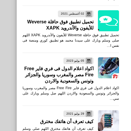
العاب
02 أغسطس 2021
تحميل لعبة Sigma Battle
تحميل تطبيق فوق حافلة Weverse
Royale
للأيفون والأندرويد XAPK
تحميل تطبيق فوق حافلة Weverse للأيفون والأندرويد XAPK اللهم
صلى وسلم وبارك على سيدنا محمد هو تطبيق كوري ومنصة فى
نفس ا…
العاب
05 يوليو 2023
تحميل لعبة Garena Free
اكواد اعلام الدول فى فري فاير Free
Fire مصر والمغرب وسوريا والجزائر
Fire: أرض الشتاء لأجهزة
وتونس والسعودية والاردن
iPhone و iPad
اكواد اعلام الدول فى فري فاير Free Fire مصر والمغرب وسوريا
والجزائر وتونس والسعودية والاردن اللهم صل وسلم وبارك على
سي…
29 يوليو 2021
العاب
كيف تعرف أن هاتفك مخترق
تحميل لعبة Garena Free
كيف تعرف أن هاتفك مخترق اللهم صلى وسلم