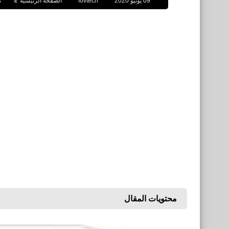
09 يونيو 2020
fovtech
الصفحة الرئيسية
ن
محتويات المقال