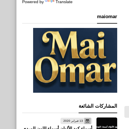
Powered by
Translate
maiomar
المشاركات الشائعة
13 فبراير 2020
أسماء كود الألوان أسماء اللون الوردي