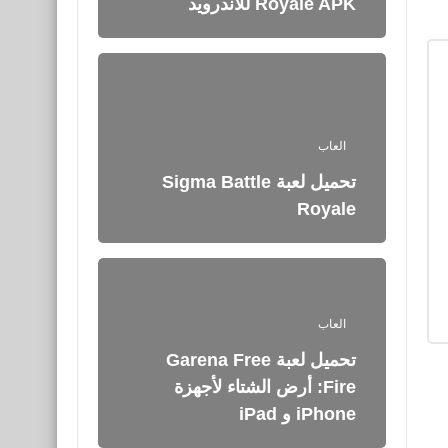
Royale APK للأندرويد
العاب
تحميل لعبة Sigma Battle
Royale
العاب
تحميل لعبة Garena Free
Fire: أرض الشتاء لأجهزة
iPhone و iPad