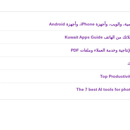
fovtech
25 نوفمبر 2022
ف Kuwait Apps Guide
fovtech
17 نوفمبر 2022