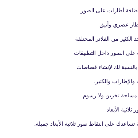
17 نوفمبر 2022
أضافة أطارات على الصور
طار عصري وأنيق
 الكثير من الفلاتر المختلفة
ت على الصور داخل التطبيقات
fovtech
النسبة لك لإنشاء قصاصات
26 نوفمبر 2022
والإطارات والكثير.
ى مساحة تخزين ولا رسوم
اثية الأبعاد
fovtech
25 نوفمبر 2022