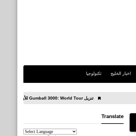
اخبار الخليج
تكنولوجيا
تنزيل Gumball 3000: World Tour للأيفون والأندرويد
تنزي
Translate