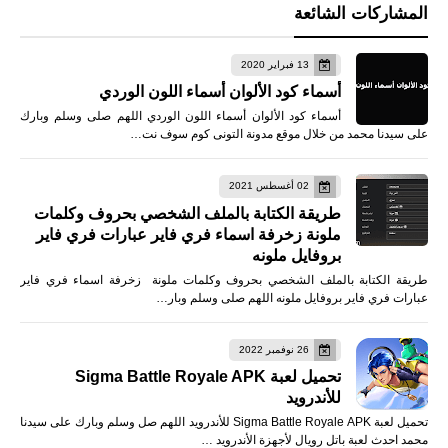
المشاركات الشائعة
13 فبراير 2020
أسماء كود الألوان أسماء اللون الوردي
أسماء كود الألوان أسماء اللون الوردي اللهم صلى وسلم وبارك
على سيدنا محمد من خلال موقع مدونة التونى كوم سوف نت…
02 أغسطس 2021
طريقة الكتابة بالملف الشخصي بحروف وكلمات
ملونة زخرفة اسماء فري فاير عبارات فري فاير
بروفايل ملونه
طريقة الكتابة بالملف الشخصي بحروف وكلمات ملونة زخرفة اسماء فري فاير
عبارات فري فاير بروفايل ملونه اللهم صلى وسلم وبار…
26 نوفمبر 2022
تحميل لعبة Sigma Battle Royale APK
للأندرويد
تحميل لعبة Sigma Battle Royale APK للأندرويد اللهم صل وسلم وبارك على سيدنا
محمد احدث لعبة باتل رويال لأجهزة الأندرويد …