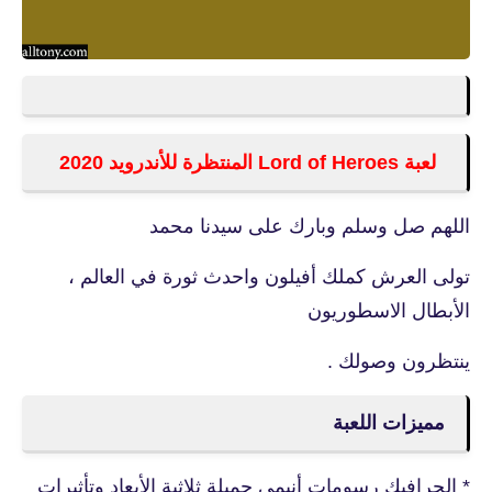
لعبة Lord of Heroes المنتظرة للأندرويد 2020
اللهم صل وسلم وبارك على سيدنا محمد
تولى العرش كملك أفيلون واحدث ثورة في العالم ،
الأبطال الاسطوريون
ينتظرون وصولك .
مميزات اللعبة
* الجرافيك رسومات أنيمي جميلة ثلاثية الأبعاد وتأثيرات