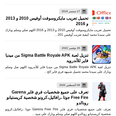
17 سبتمبر 2019
تحميل تعريب مايكروسوفت أوفيس 2010 و 2013
و 2016
تحميل تعريب مايكروسوفت أوفيس 2010 و 2013 و 2016 اللهم صلي وسلم وبارك
على سيدنا محمد كيفية تعريب أوفيس 201…
26 نوفمبر 2022
تنزيل لعبة Sigma Battle Royale APK من ميديا
فاير للأندرويد
تنزيل لعبة Sigma Battle Royale APK من ميديا فاير للأندرويد اللهم صل وسلم
وبارك على سيدنا محمد تحميل شبيهه فري فاير الج…
06 أغسطس 2020
تعرف على جميع شخصيات فري فاير Garena
Free Fire جوتا ،رافائيل،كرونو شخصية كريستيانو
رونالدو
تعرف على جميع شخصيات فري فاير Garena Free Fire جوتا ،رافائيل،كرونو
شخصية كريستيانو رونالدو اللهم صلى وسلم وبارك على سيد…