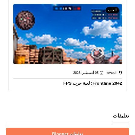
العاب
fovtech
05 أغسطس 2026
Frontline 2042: لعبة حرب FPS
تعليقات
تعليقات Blogger