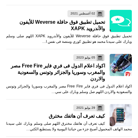
02 أغسطس 2021
تحميل تطبيق فوق حافلة Weverse للأيفون
والأندرويد XAPK
تحميل تطبيق فوق حافلة Weverse للأيفون والأندرويد XAPK اللهم صلى وسلم
وبارك على سيدنا محمد هو تطبيق كوري ومنصة فى نفس ا…
05 يوليو 2023
اكواد اعلام الدول فى فري فاير Free Fire مصر
والمغرب وسوريا والجزائر وتونس والسعودية
والاردن
اكواد اعلام الدول فى فري فاير Free Fire مصر والمغرب وسوريا والجزائر وتونس
والسعودية والاردن اللهم صل وسلم وبارك على سي…
29 يوليو 2021
كيف تعرف أن هاتفك مخترق
كيف تعرف أن هاتفك مخترق اللهم صلى وسلم وبارك على سيدنا
محمد الهاتف المحمول أصبح جزء من حياتنا اليومية ولا يستطيع الكثي…