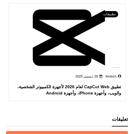
نطبيقات
fovtech
29 ديسمبر 2025
تطبيق CapCut Web لعام 2026 لأجهزة الكمبيوتر الشخصية،
والويب، وأجهزة iPhone، وأجهزة Android
تعليقات