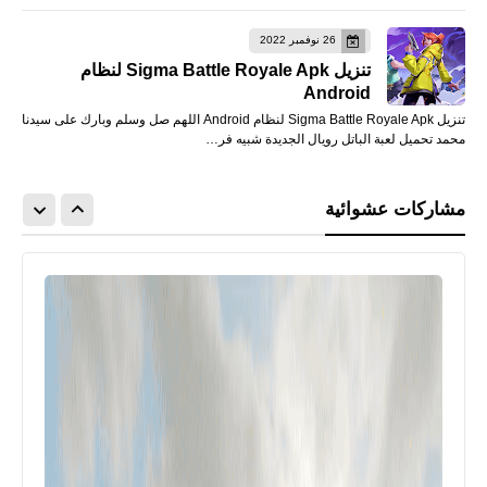
26 نوفمبر 2022
تنزيل Sigma Battle Royale Apk لنظام
Android
تنزيل Sigma Battle Royale Apk لنظام Android اللهم صل وسلم وبارك على سيدنا
محمد تحميل لعبة الباتل رويال الجديدة شبيه فر…
مشاركات عشوائية