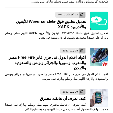
شخصية كريستيانو رونالدو اللهم صلى وسلم وبارك على سيد…
02 أغسطس 2021
تحميل تطبيق فوق حافلة Weverse للأيفون
والأندرويد XAPK
تحميل تطبيق فوق حافلة Weverse للأيفون والأندرويد XAPK اللهم صلى وسلم
وبارك على سيدنا محمد هو تطبيق كوري ومنصة فى نفس ا…
05 يوليو 2023
اكواد اعلام الدول فى فري فاير Free Fire مصر
والمغرب وسوريا والجزائر وتونس والسعودية
والاردن
اكواد اعلام الدول فى فري فاير Free Fire مصر والمغرب وسوريا والجزائر وتونس
والسعودية والاردن اللهم صل وسلم وبارك على سي…
29 يوليو 2021
كيف تعرف أن هاتفك مخترق
كيف تعرف أن هاتفك مخترق اللهم صلى وسلم وبارك على سيدنا
محمد الهاتف المحمول أصبح جزء من حياتنا اليومية ولا يستطيع الكثي…