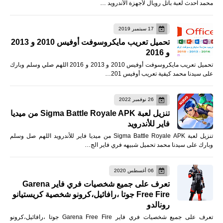
محمد احدث لعبة باتل رويال لأجهزة الأندرويد …
17 سبتمبر 2019
تحميل تعريب مايكروسوفت أوفيس 2010 و 2013
و 2016
تحميل تعريب مايكروسوفت أوفيس 2010 و 2013 و 2016 اللهم صلي وسلم وبارك
على سيدنا محمد كيفية تعريب أوفيس 201…
26 نوفمبر 2022
تنزيل لعبة Sigma Battle Royale APK من ميديا
فاير للأندرويد
تنزيل لعبة Sigma Battle Royale APK من ميديا فاير للأندرويد اللهم صل وسلم
وبارك على سيدنا محمد تحميل شبيهه فري فاير الج…
06 أغسطس 2020
تعرف على جميع شخصيات فري فاير Garena
Free Fire جوتا ،رافائيل،كرونو شخصية كريستيانو
رونالدو
تعرف على جميع شخصيات فري فاير Garena Free Fire جوتا ،رافائيل،كرونو