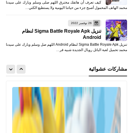
كيف تعرف أن هاتفك مخترق اللهم صلى وسلم وبارك على سيدنا
محمد الهاتف المحمول أصبح جزء من حياتنا اليومية ولا يستطيع الكثي…
26 نوفمبر 2022
تنزيل Sigma Battle Royale Apk لنظام
Android
تنزيل Sigma Battle Royale Apk لنظام Android اللهم صل وسلم وبارك على سيدنا
محمد تحميل لعبة الباتل رويال الجديدة شبيه فر…
مشاركات عشوائية