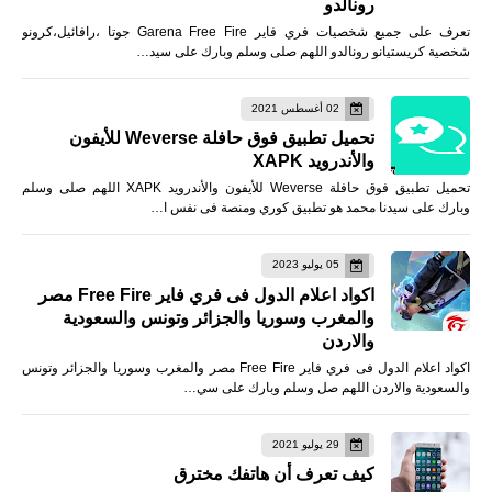
رونالدو
تعرف على جميع شخصيات فري فاير Garena Free Fire جوتا ،رافائيل،كرونو
شخصية كريستيانو رونالدو اللهم صلى وسلم وبارك على سيد…
02 أغسطس 2021
تحميل تطبيق فوق حافلة Weverse للأيفون
والأندرويد XAPK
تحميل تطبيق فوق حافلة Weverse للأيفون والأندرويد XAPK اللهم صلى وسلم
وبارك على سيدنا محمد هو تطبيق كوري ومنصة فى نفس ا…
05 يوليو 2023
اكواد اعلام الدول فى فري فاير Free Fire مصر
والمغرب وسوريا والجزائر وتونس والسعودية
والاردن
اكواد اعلام الدول فى فري فاير Free Fire مصر والمغرب وسوريا والجزائر وتونس
والسعودية والاردن اللهم صل وسلم وبارك على سي…
29 يوليو 2021
كيف تعرف أن هاتفك مخترق