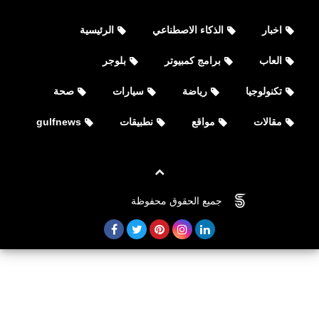
اخبار
الذكاء الاصطناعي
الرئيسية
العاب
برامج كمبيوتر
بلوجر
تكنولوجيا
رياضة
سيارات
صحة
مقالات
مواقع
نطبيقات
gulfnews
جميع الحقوق محفوظة
©
FOVTECH
رياضة
قرعة تصفيات افريقيا المؤهلة لنهائيات
كأس العالم FIFA قطر 2022