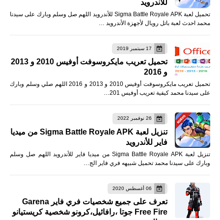
للأندرويد
تحميل لعبة Sigma Battle Royale APK للأندرويد اللهم صل وسلم وبارك على سيدنا
محمد احدث لعبة باتل رويال لأجهزة الأندرويد …
17 سبتمبر 2019
تحميل تعريب مايكروسوفت أوفيس 2010 و 2013
و 2016
تحميل تعريب مايكروسوفت أوفيس 2010 و 2013 و 2016 اللهم صلي وسلم وبارك
على سيدنا محمد كيفية تعريب أوفيس 201…
26 نوفمبر 2022
تنزيل لعبة Sigma Battle Royale APK من ميديا
فاير للأندرويد
تنزيل لعبة Sigma Battle Royale APK من ميديا فاير للأندرويد اللهم صل وسلم
وبارك على سيدنا محمد تحميل شبيهه فري فاير الج…
06 أغسطس 2020
تعرف على جميع شخصيات فري فاير Garena
Free Fire جوتا ،رافائيل،كرونو شخصية كريستيانو