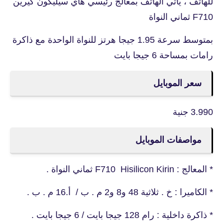
للهاتف ، يأتي الهاتف بمعالج رئيسي هاي سيليكون كيرين
F710 ثماني النواة
بمتوسط سرعة 1.95 جيجا هرتز للنواة الواحدة مع ذاكرة
رامات بمساحة 6 جيجا بايت
سعر الموبايل
3.990 جنية
مواصفات الموبايل
* المعالج :
Hisilicon Kirin ثماني النواة .
F710
* الكاميرا : خ . ثلاثية 48 و8 و2 م . ب / أ.16 م . ب .
* ذاكرة داخلية : رام 128 جيجا بايت / 6 جيجا بايت .