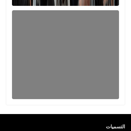
التسميات