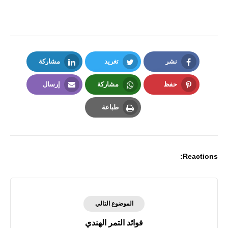
نشر
تغريد
مشاركة
LinkedIn
Twitter
Facebook
حفظ
مشاركة
إرسال
Email
Whatsapp
Pinterest
طباعة
Print
Reactions:
الموضوع التالي
فوائد التمر الهندي