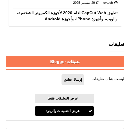
fovtech
29 ديسمبر 2025
تطبيق CapCut Web لعام 2026 لأجهزة الكمبيوتر الشخصية،
والويب، وأجهزة iPhone، وأجهزة Android
تعليقات
تعليقات Blogger
ليست هناك تعليقات
إرسال تعليق
عرض التعليقات فقط
عرض التعليقات والردود