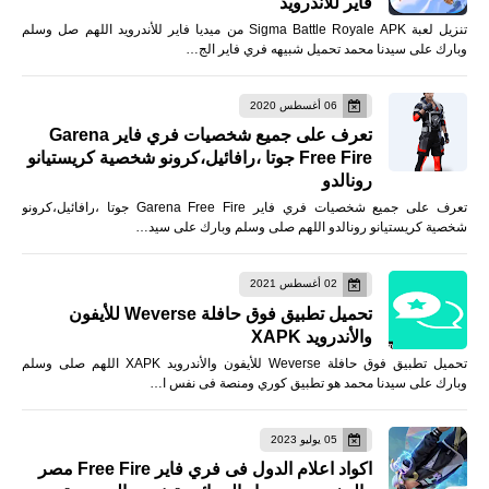
فاير للأندرويد
تنزيل لعبة Sigma Battle Royale APK من ميديا فاير للأندرويد اللهم صل وسلم
وبارك على سيدنا محمد تحميل شبيهه فري فاير الج…
06 أغسطس 2020
تعرف على جميع شخصيات فري فاير Garena
Free Fire جوتا ،رافائيل،كرونو شخصية كريستيانو
رونالدو
تعرف على جميع شخصيات فري فاير Garena Free Fire جوتا ،رافائيل،كرونو
شخصية كريستيانو رونالدو اللهم صلى وسلم وبارك على سيد…
02 أغسطس 2021
تحميل تطبيق فوق حافلة Weverse للأيفون
والأندرويد XAPK
تحميل تطبيق فوق حافلة Weverse للأيفون والأندرويد XAPK اللهم صلى وسلم
وبارك على سيدنا محمد هو تطبيق كوري ومنصة فى نفس ا…
05 يوليو 2023
اكواد اعلام الدول فى فري فاير Free Fire مصر