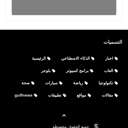
التسميات
اخبار
الذكاء الاصطناعي
الرئيسية
العاب
برامج كمبيوتر
بلوجر
تكنولوجيا
رياضة
سيارات
صحة
مقالات
مواقع
نطبيقات
gulfnews
العاب
جميع الحقوق محفوظة
©
FOVTECH