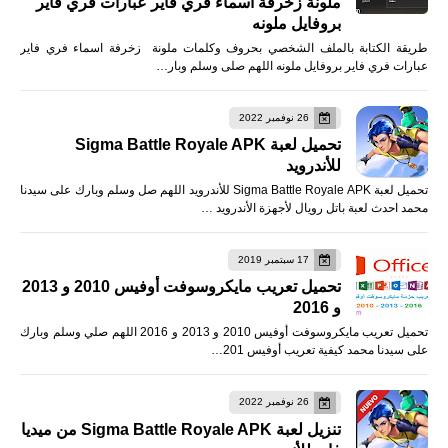
ملونة زخرفة اسماء فري فاير عبارات فري فاير
بروفايل ملونه
طريقة الكتابة بالملف الشخصي بحروف وكلمات ملونة زخرفة اسماء فري فاير
عبارات فري فاير بروفايل ملونه اللهم صلى وسلم وبار…
26 نوفمبر 2022
تحميل لعبة Sigma Battle Royale APK
للأندرويد
تحميل لعبة Sigma Battle Royale APK للأندرويد اللهم صل وسلم وبارك على سيدنا
محمد احدث لعبة باتل رويال لأجهزة الأندرويد …
17 سبتمبر 2019
تحميل تعريب مايكروسوفت أوفيس 2010 و 2013
و 2016
تحميل تعريب مايكروسوفت أوفيس 2010 و 2013 و 2016 اللهم صلي وسلم وبارك
على سيدنا محمد كيفية تعريب أوفيس 201…
26 نوفمبر 2022
تنزيل لعبة Sigma Battle Royale APK من ميديا