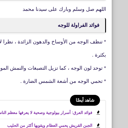
اللهم صل وسلم وبارك على سيدنا محمد
فوائد الفراولة للوجه
* تنظف الوجه من الأوساخ والدهون الزائدة ، نظرا لإ
بكثرة .
* توحد لون الوجه ، كما تزيل التصبغات والنمش المو
* تحمي الوجه من أشعة الشمس الضارة .
شاهد أيضًا
فوائد العرق: أسرار بيولوجية وصحية لا يعرفها معظم النا
الجبن القريش يحمي العظام ويقويها أكثر من الحليب