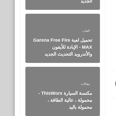
الجديد
العاب
تحميل لعبة Garena Free Fire
MAX - الإبادة‏ للأيفون
والأندرويد التحديث الجديد
مقالات
مكنسة السيارة ThisWorx -
محمولة ، عالية الطاقة ،
محمولة باليد