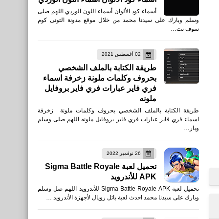
أسماء كود الألوان أسماء اللون الوردي اللهم صلى
وسلم وبارك على سيدنا محمد من خلال موقع مدونة التونى كوم
سوف نت…
02 أغسطس 2021
طريقة الكتابة بالملف الشخصي
بحروف وكلمات ملونة زخرفة اسماء
فري فاير عبارات فري فاير بروفايل
ملونه
طريقة الكتابة بالملف الشخصي بحروف وكلمات ملونة زخرفة
اسماء فري فاير عبارات فري فاير بروفايل ملونه اللهم صلى وسلم
وبار…
26 نوفمبر 2022
تحميل لعبة Sigma Battle Royale
APK للأندرويد
تحميل لعبة Sigma Battle Royale APK للأندرويد اللهم صل وسلم
وبارك على سيدنا محمد احدث لعبة باتل رويال لأجهزة الأندرويد …