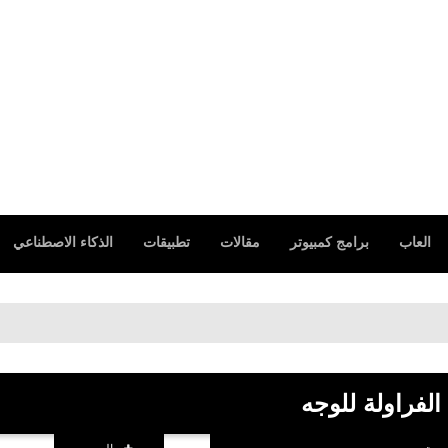
العاب
برامج كمبيوتر
مقالات
تطبيقات
الذكاء الاصطناعي
الفراولة للوجه