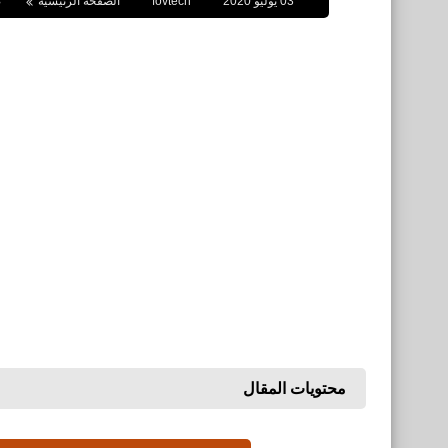
03 يوليو 2020
fovtech
الصفحة الرئيسية
ص
محتويات المقال