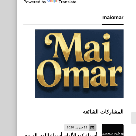
Powered by
Translate
maiomar
المشاركات الشائعة
13 فبراير 2020
أسماء كود الألوان أسماء اللون الوردي